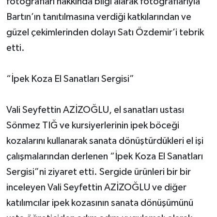
fotoğrafları hakkında bilgi alarak fotoğraflarıyla
Bartın’ın tanıtılmasına verdiği katkılarından ve
güzel çekimlerinden dolayı Satı Özdemir’i tebrik
etti.
“İpek Koza El Sanatları Sergisi”
Vali Seyfettin AZİZOĞLU, el sanatları ustası
Sönmez TIĞ ve kursiyerlerinin ipek böceği
kozalarını kullanarak sanata dönüştürdükleri el işi
çalışmalarından derlenen “İpek Koza El Sanatları
Sergisi”ni ziyaret etti. Sergide ürünleri bir bir
inceleyen Vali Seyfettin AZİZOĞLU ve diğer
katılımcılar ipek kozasının sanata dönüşümünü