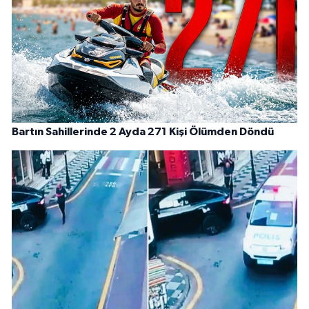
Bartın Sahillerinde 2 Ayda 271 Kişi Ölümden Döndü