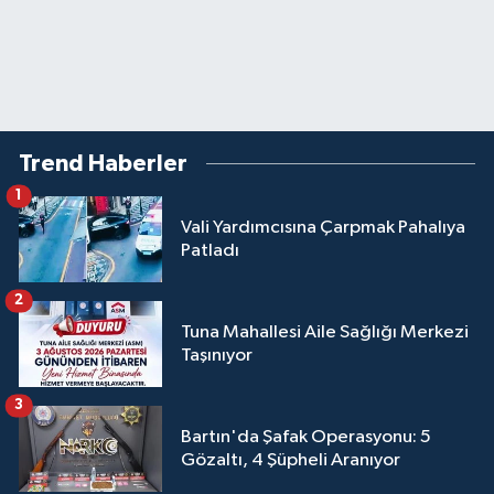
Trend Haberler
1
Vali Yardımcısına Çarpmak Pahalıya
Patladı
2
Tuna Mahallesi Aile Sağlığı Merkezi
Taşınıyor
3
Bartın'da Şafak Operasyonu: 5
Gözaltı, 4 Şüpheli Aranıyor