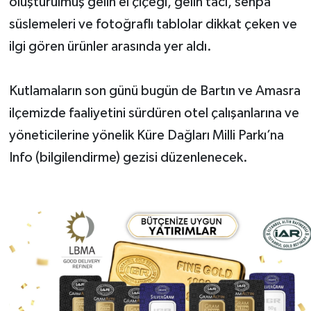
oluşturulmuş gelin el çiçeği, gelin tacı, sehpa
süslemeleri ve fotoğraflı tablolar dikkat çeken ve
ilgi gören ürünler arasında yer aldı.
Kutlamaların son günü bugün de Bartın ve Amasra
ilçemizde faaliyetini sürdüren otel çalışanlarına ve
yöneticilerine yönelik Küre Dağları Milli Parkı’na
Info (bilgilendirme) gezisi düzenlenecek.