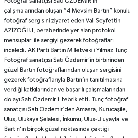
Fotoğraf sanatçısı Satı ÖZDEMİR’in
çalışmalarından oluşan “4 Mevsim Bartın” konulu
fotoğraf sergisini ziyaret eden Vali Seyfettin
AZİZOĞLU, beraberinde yer alan protokol
mensupları ile sergiyi gezerek fotoğrafları
inceledi. AK Parti Bartın Milletvekili Yılmaz Tunç
Fotoğraf sanatçısı Satı Özdemir’in birbirinden
güzel Bartın fotoğraflarından oluşan sergisini
gezerek fotoğraflarıyla Bartın’ın tanıtılmasına
verdiği katkılarından ve başarılı çalışmalarından
dolayı Satı Özdemir’i tebrik etti. Tunç fotoğraf
sanatçısı Satı Özdemir’den Amasra, Kurucaşile,
Ulus, Ulukaya Şelalesi, İnkumu, Ulus-Uluyayla ve
Bartın’ın birçok güzel noktasında çektiği