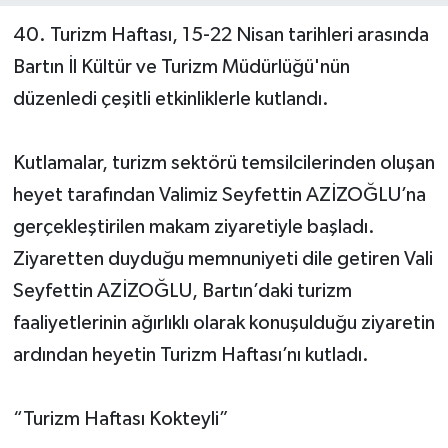
40. Turizm Haftası, 15-22 Nisan tarihleri arasında
Yerel Yönetimler
Bartın İl Kültür ve Turizm Müdürlüğü'nün
düzenledi çeşitli etkinliklerle kutlandı.
DÜNYA
YEREL
Kutlamalar, turizm sektörü temsilcilerinden oluşan
heyet tarafından Valimiz Seyfettin AZİZOĞLU’na
gerçekleştirilen makam ziyaretiyle başladı.
Ziyaretten duyduğu memnuniyeti dile getiren Vali
Seyfettin AZİZOĞLU, Bartın’daki turizm
faaliyetlerinin ağırlıklı olarak konuşulduğu ziyaretin
ardından heyetin Turizm Haftası’nı kutladı.
“Turizm Haftası Kokteyli”