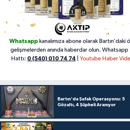
Whatsapp
kanalımıza abone olarak Bartın'daki 
gelişmelerden anında haberdar olun.
Whatsapp 
Hattı:
0 (540) 010 74 74
|
Youtube Haber Vide
Bartın'da Şafak Operasyonu: 5
Gözaltı, 4 Şüpheli Aranıyor