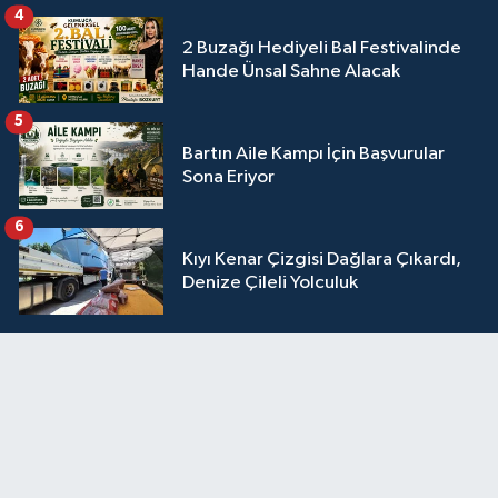
4
2 Buzağı Hediyeli Bal Festivalinde
Hande Ünsal Sahne Alacak
5
Bartın Aile Kampı İçin Başvurular
Sona Eriyor
6
Kıyı Kenar Çizgisi Dağlara Çıkardı,
Denize Çileli Yolculuk