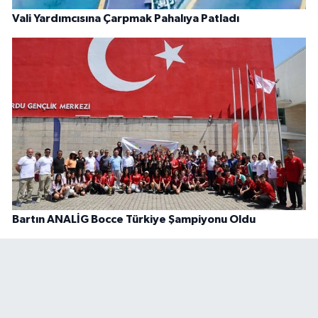
Vali Yardımcısına Çarpmak Pahalıya Patladı
Bartın ANALİG Bocce Türkiye Şampiyonu Oldu