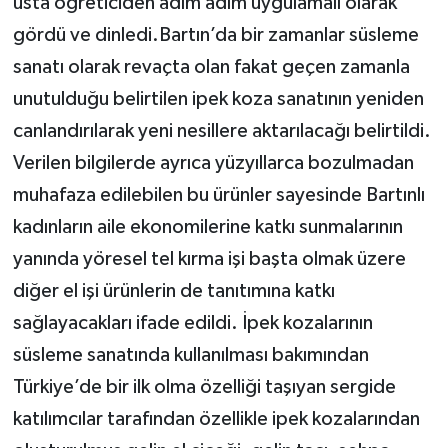
usta öğreticiden adım adım uygulamalı olarak
gördü ve dinledi.Bartın’da bir zamanlar süsleme
sanatı olarak revaçta olan fakat geçen zamanla
unutulduğu belirtilen ipek koza sanatının yeniden
canlandırılarak yeni nesillere aktarılacağı belirtildi.
Verilen bilgilerde ayrıca yüzyıllarca bozulmadan
muhafaza edilebilen bu ürünler sayesinde Bartınlı
kadınların aile ekonomilerine katkı sunmalarının
yanında yöresel tel kırma işi başta olmak üzere
diğer el işi ürünlerin de tanıtımına katkı
sağlayacakları ifade edildi. İpek kozalarının
süsleme sanatında kullanılması bakımından
Türkiye’de bir ilk olma özelliği taşıyan sergide
katılımcılar tarafından özellikle ipek kozalarından