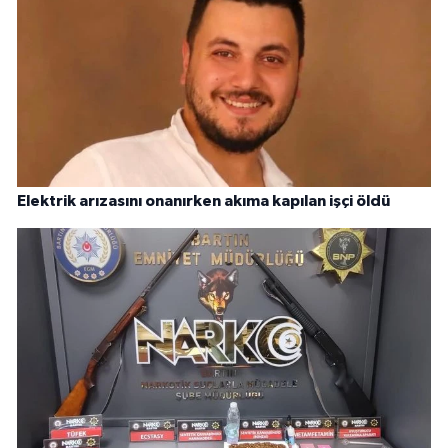
Elektrik arızasını onanırken akıma kapılan işçi öldü