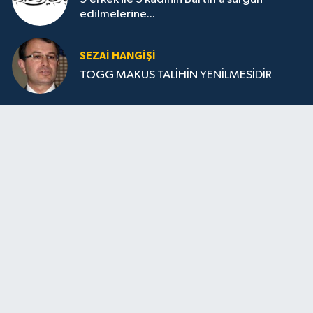
edilmelerine...
SEZAI HANGİŞİ
TOGG MAKUS TALİHİN YENİLMESİDİR