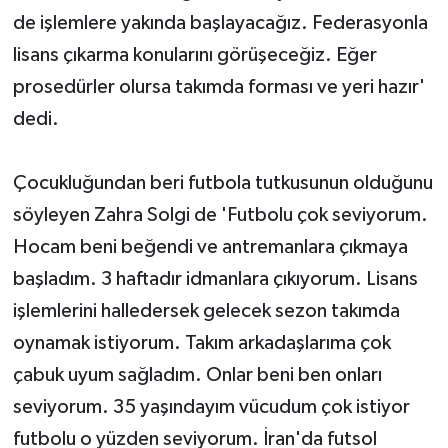
de işlemlere yakında başlayacağız. Federasyonla
lisans çıkarma konularını görüşeceğiz. Eğer
prosedürler olursa takımda forması ve yeri hazır'
dedi.
Çocukluğundan beri futbola tutkusunun olduğunu
söyleyen Zahra Solgi de 'Futbolu çok seviyorum.
Hocam beni beğendi ve antremanlara çıkmaya
başladım. 3 haftadır idmanlara çıkıyorum. Lisans
işlemlerini halledersek gelecek sezon takımda
oynamak istiyorum. Takım arkadaşlarıma çok
çabuk uyum sağladım. Onlar beni ben onları
seviyorum. 35 yaşındayım vücudum çok istiyor
futbolu o yüzden seviyorum. İran'da futsol