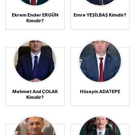
Ekrem Ender ERGÜN
Emre YEŞİLBAŞ Kimdir?
Kimdir?
Mehmet Anıl ÇOLAK
Hüseyin ADATEPE
Kimdir?