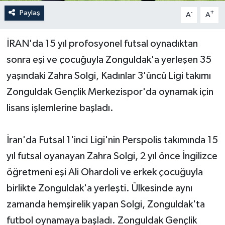
Paylaş
-
+
A
A
Yerel Yönetimler
İRAN'da 15 yıl profosyonel futsal oynadıktan
DÜNYA
sonra eşi ve çocuğuyla Zonguldak'a yerleşen 35
YEREL
yaşındaki Zahra Solgi, Kadınlar 3'üncü Ligi takımı
Zonguldak Gençlik Merkezispor'da oynamak için
lisans işlemlerine başladı.
İran'da Futsal 1'inci Ligi'nin Perspolis takımında 15
yıl futsal oyanayan Zahra Solgi, 2 yıl önce İngilizce
öğretmeni eşi Ali Ohardoli ve erkek çocuğuyla
birlikte Zonguldak'a yerleşti. Ülkesinde aynı
zamanda hemşirelik yapan Solgi, Zonguldak'ta
futbol oynamaya başladı. Zonguldak Gençlik