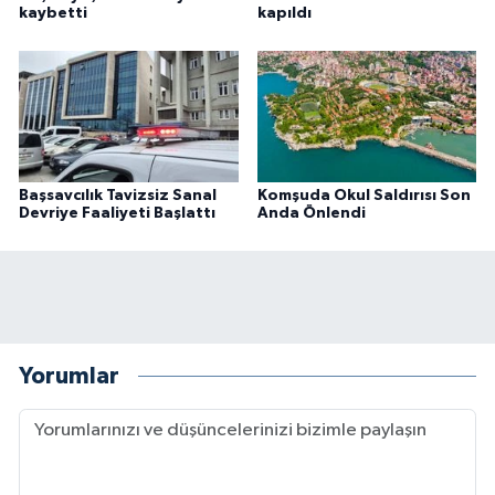
kaybetti
kapıldı
Başsavcılık Tavizsiz Sanal
Komşuda Okul Saldırısı Son
Devriye Faaliyeti Başlattı
Anda Önlendi
Yorumlar