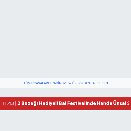
TÜM PIYASALARI TRADINGVIEW ÜZERINDEN TAKIP EDIN
2 Buzağı Hediyeli Bal Festivalinde Hande Ünsal 
11:43 |