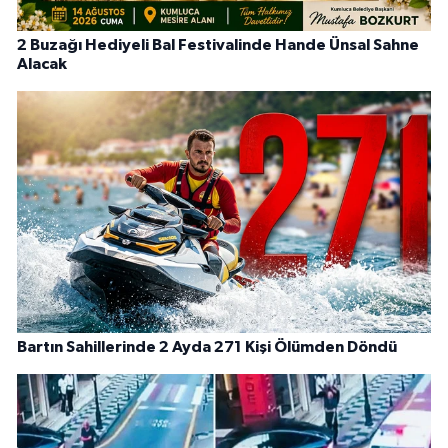
2 Buzağı Hediyeli Bal Festivalinde Hande Ünsal Sahne
Alacak
Bartın Sahillerinde 2 Ayda 271 Kişi Ölümden Döndü