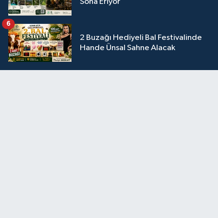
Sona Eriyor
6
2 Buzağı Hediyeli Bal Festivalinde
Hande Ünsal Sahne Alacak