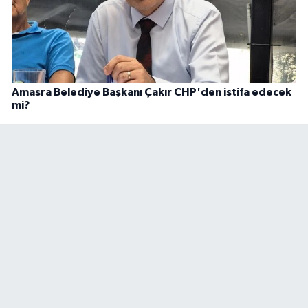
Amasra Belediye Başkanı Çakır CHP'den istifa edecek
mi?