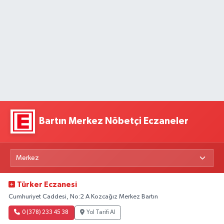
Bartın Merkez Nöbetçi Eczaneler
Türker Eczanesi
Cumhuriyet Caddesi, No:2 A Kozcağız Merkez Bartın
0 (378) 233 45 38
Yol Tarifi Al