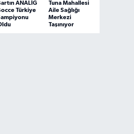
Bartın ANALİG
Tuna Mahallesi
Bocce Türkiye
Aile Sağlığı
Şampiyonu
Merkezi
Oldu
Taşınıyor