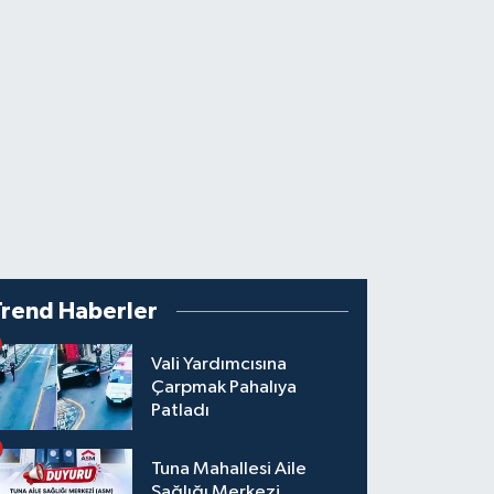
Trend Haberler
Vali Yardımcısına
Çarpmak Pahalıya
Patladı
Tuna Mahallesi Aile
Sağlığı Merkezi