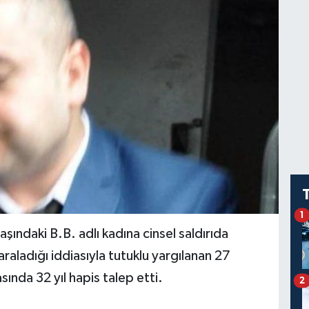
1
ndaki B.B. adlı kadına cinsel saldırıda
raladığı iddiasıyla tutuklu yargılanan 27
sında 32 yıl hapis talep etti.
2