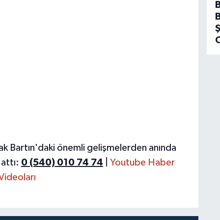
ak Bartın'daki önemli gelişmelerden anında
attı:
0 (540) 010 74 74
|
Youtube Haber
Videoları