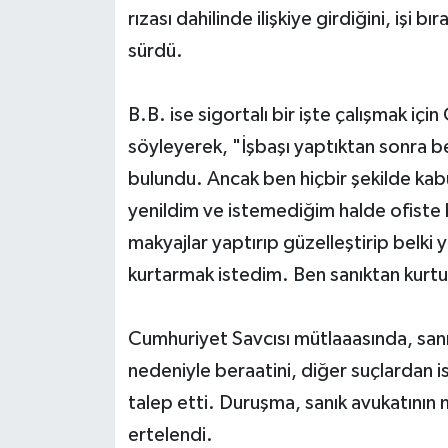
rızası dahilinde ilişkiye girdiğini, işi 
sürdü.
B.B. ise sigortalı bir işte çalışmak içi
söyleyerek, "İşbaşı yaptıktan sonra be
bulundu. Ancak ben hiçbir şekilde kab
yenildim ve istemediğim halde ofiste b
makyajlar yaptırıp güzelleştirip belki
kurtarmak istedim. Ben sanıktan kurt
Cumhuriyet Savcısı mütlaaasında, sanık 
nedeniyle beraatini, diğer suçlardan is
talep etti. Duruşma, sanık avukatının
ertelendi.