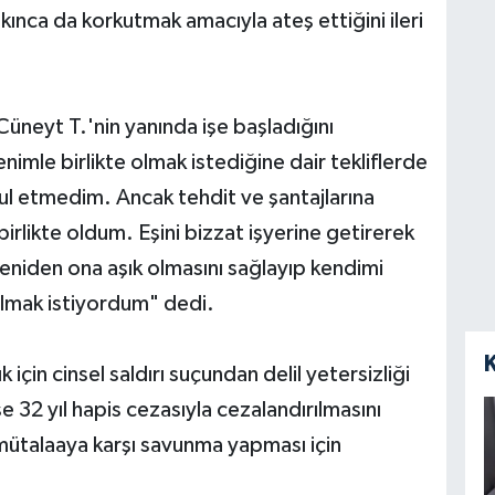
bırakınca da korkutmak amacıyla ateş ettiğini ileri
n Cüneyt T.'nin yanında işe başladığını
nimle birlikte olmak istediğine dair tekliflerde
ul etmedim. Ancak tehdit ve şantajlarına
irlikte oldum. Eşini bizzat işyerine getirerek
 yeniden ona aşık olmasını sağlayıp kendimi
ulmak istiyordum" dedi.
için cinsel saldırı suçundan delil yetersizliği
e 32 yıl hapis cezasıyla cezalandırılmasını
 mütalaaya karşı savunma yapması için