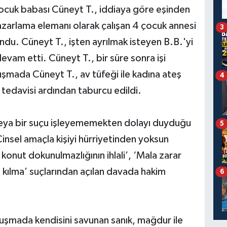
 çocuk babası Cüneyt T., iddiaya göre eşinden
zarlama elemanı olarak çalışan 4 çocuk annesi
3
undu. Cüneyt T., işten ayrılmak isteyen B.B.'yi
devam etti. Cüneyt T., bir süre sonra işi
tışmada Cüneyt T., av tüfeği ile kadına ateş
4
 tedavisi ardından taburcu edildi.
veya bir suçu işleyememekten dolayı duyduğu
5
insel amaçla kişiyi hürriyetinden yoksun
kli konut dokunulmazlığının ihlali’, ‘Mala zarar
 kılma’ suçlarından açılan davada hakim
6
uşmada kendisini savunan sanık, mağdur ile