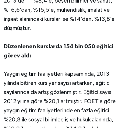
2013’de %8,4’e, beşeri bilimler ve sanat,
%16,6’dan, %15,5’e, mühendislik, imalat ve
inşaat alanındaki kurslar ise %14’den, %13,8’e
düşmüştür.
Düzenlenen kurslarda 154 bin 050 eğitici
görev aldı
Yaygın eğitim faaliyetleri kapsamında, 2013
yılında bitiren kursiyer sayısı artarken, eğitici
sayılarında da artış gözlenmiştir. Eğitici sayısı
2012 yılına göre %20,1 artmıştır. FOET’e göre
yaygın eğitim faaliyetlerinde en fazla eğitici
%20,8 ile sosyal bilimler, iş ve hukuk alanında,