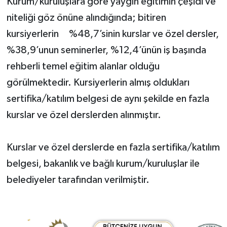
Kurum/kuruluşlara göre yaygın eğitimin çeşidi ve
niteliği göz önüne alındığında; bitiren
kursiyerlerin %48,7’sinin kurslar ve özel dersler,
%38,9’unun seminerler, %12,4’ünün iş başında
rehberli temel eğitim alanlar olduğu
görülmektedir. Kursiyerlerin almış oldukları
sertifika/katılım belgesi de aynı şekilde en fazla
kurslar ve özel derslerden alınmıştır.
Kurslar ve özel derslerde en fazla sertifika/katılım
belgesi, bakanlık ve bağlı kurum/kuruluşlar ile
belediyeler tarafından verilmiştir.