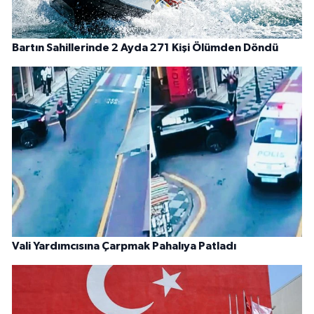
Bartın Sahillerinde 2 Ayda 271 Kişi Ölümden Döndü
Vali Yardımcısına Çarpmak Pahalıya Patladı