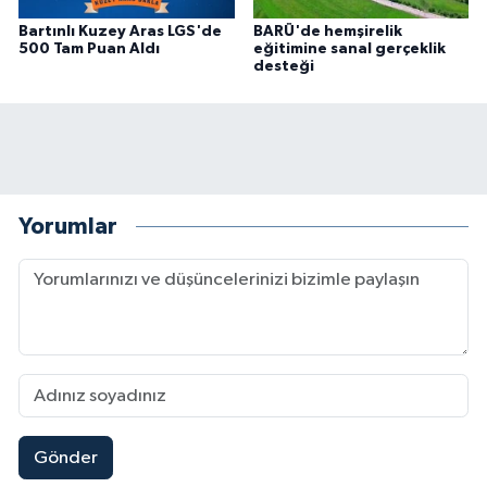
Bartınlı Kuzey Aras LGS'de
BARÜ'de hemşirelik
500 Tam Puan Aldı
eğitimine sanal gerçeklik
desteği
Yorumlar
Gönder