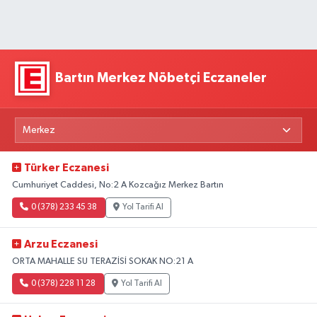
Bartın Merkez Nöbetçi Eczaneler
Türker Eczanesi
Cumhuriyet Caddesi, No:2 A Kozcağız Merkez Bartın
0 (378) 233 45 38
Yol Tarifi Al
Arzu Eczanesi
ORTA MAHALLE SU TERAZİSİ SOKAK NO:21 A
0 (378) 228 11 28
Yol Tarifi Al