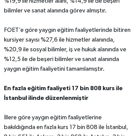
%19,9 ile hizmetler alanı, %14,9 ile de beşeri
bilimler ve sanat alanında görev almıştır.
FOET’e göre yaygın eğitim faaliyetlerinde bitiren
kursiyer sayısı %27,6 ile hizmetler alanında,
%20,9 ile sosyal bilimler, iş ve hukuk alanında ve
%12,5 ile de beşeri bilimler ve sanat alanında
yaygın eğitim faaliyetini tamamlamıştır.
En fazla eğitim faaliyeti 17 bin 808 kurs ile
İstanbul ilinde düzenlenmiştir
İllere göre yaygın eğitim faaliyetlerine
bakıldığında en fazla kurs 17 bin 808 ile İstanbul,