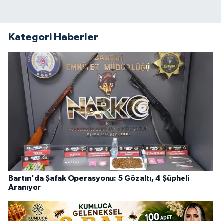
Kategori Haberler
Bartın'da Şafak Operasyonu: 5 Gözaltı, 4 Şüpheli
Aranıyor