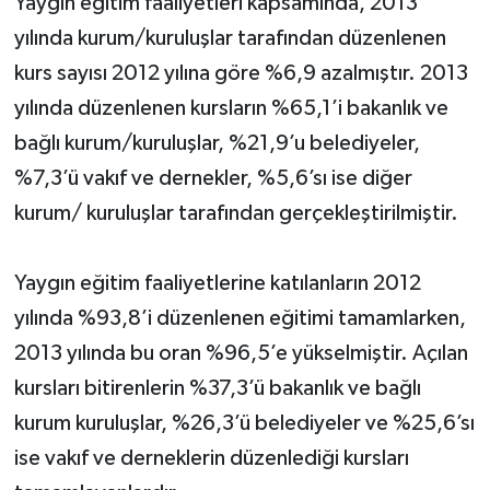
Yaygın eğitim faaliyetleri kapsamında, 2013
yılında kurum/kuruluşlar tarafından düzenlenen
kurs sayısı 2012 yılına göre %6,9 azalmıştır. 2013
yılında düzenlenen kursların %65,1’i bakanlık ve
bağlı kurum/kuruluşlar, %21,9’u belediyeler,
%7,3’ü vakıf ve dernekler, %5,6’sı ise diğer
kurum/ kuruluşlar tarafından gerçekleştirilmiştir.
Yaygın eğitim faaliyetlerine katılanların 2012
yılında %93,8’i düzenlenen eğitimi tamamlarken,
2013 yılında bu oran %96,5’e yükselmiştir. Açılan
kursları bitirenlerin %37,3’ü bakanlık ve bağlı
kurum kuruluşlar, %26,3’ü belediyeler ve %25,6’sı
ise vakıf ve derneklerin düzenlediği kursları