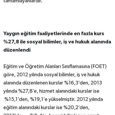
tamamlayanlardır.
Yaygın eğitim faaliyetlerinde en fazla kurs
%27,8 ile sosyal bilimler, iş ve hukuk alanında
düzenlendi
Eğitim ve Öğretim Alanları Sınıflamasına (FOET)
göre, 2012 yılında sosyal bilimler, iş ve hukuk
alanında düzenlenen kurslar %16,3’den, 2013
yılında %27,8’e, hizmet alanındaki kurslar ise
%15,1’den, %19,1’e yükselmiştir. 2012 yılında
eğitim alanındaki kurslar ise %20,2’den,