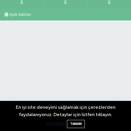
Aylık Vakitler
En iyi site deneyimi sağlamak için çerezlerden
faydalanıyoruz. Detaylar için lütfen tıklayın.
Çerezler
TAMAM