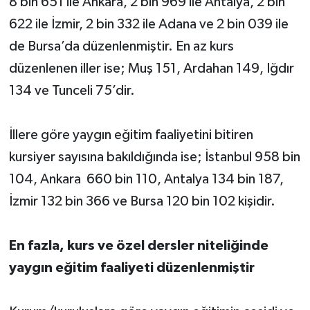
8 bin 651 ile Ankara, 2 bin 969 ile Antalya, 2 bin
622 ile İzmir, 2 bin 332 ile Adana ve 2 bin 039 ile
de Bursa’da düzenlenmiştir. En az kurs
düzenlenen iller ise; Muş 151, Ardahan 149, Iğdır
134 ve Tunceli 75’dir.
İllere göre yaygın eğitim faaliyetini bitiren
kursiyer sayısına bakıldığında ise; İstanbul 958 bin
104, Ankara 660 bin 110, Antalya 134 bin 187,
İzmir 132 bin 366 ve Bursa 120 bin 102 kişidir.
En fazla, kurs ve özel dersler niteliğinde
yaygın eğitim faaliyeti düzenlenmiştir