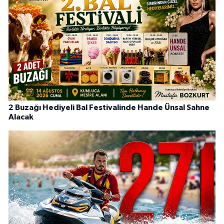
2 Buzağı Hediyeli Bal Festivalinde Hande Ünsal Sahne
Alacak