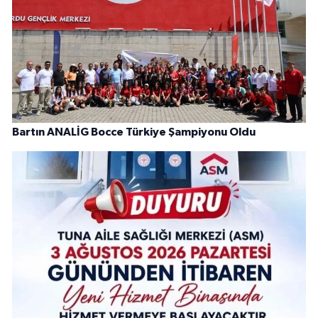
Bartın ANALİG Bocce Türkiye Şampiyonu Oldu