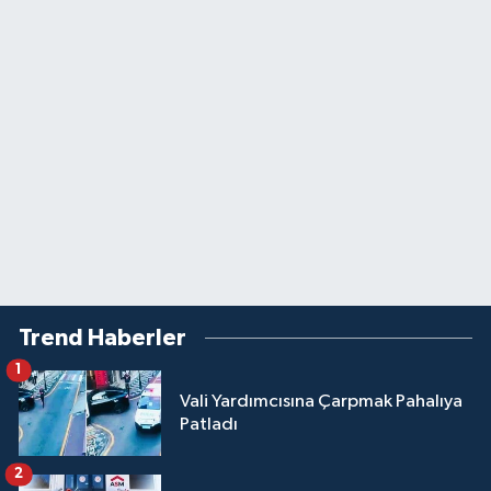
Trend Haberler
1
Vali Yardımcısına Çarpmak Pahalıya
Patladı
2