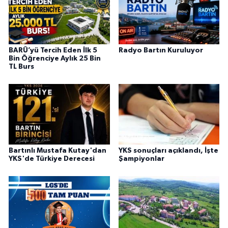
BARÜ’yü Tercih Eden İlk 5
Radyo Bartın Kuruluyor
Bin Öğrenciye Aylık 25 Bin
TL Burs
Bartınlı Mustafa Kutay'dan
YKS sonuçları açıklandı, İşte
YKS'de Türkiye Derecesi
Şampiyonlar