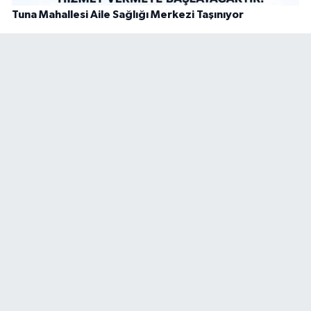
Tuna Mahallesi Aile Sağlığı Merkezi Taşınıyor