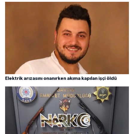
Elektrik arızasını onanırken akıma kapılan işçi öldü