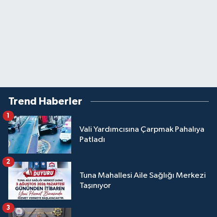
Trend Haberler
1
Vali Yardımcısına Çarpmak Pahalıya
Patladı
2
Tuna Mahallesi Aile Sağlığı Merkezi
Taşınıyor
3