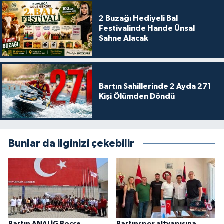
2 Buzağı Hediyeli Bal
Festivalinde Hande Ünsal
Sahne Alacak
Bartın Sahillerinde 2 Ayda 271
Kişi Ölümden Döndü
Bunlar da ilginizi çekebilir