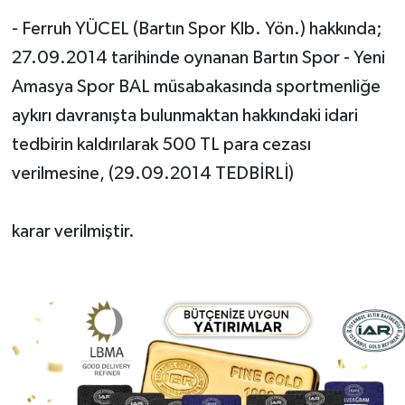
- Ferruh YÜCEL (Bartın Spor Klb. Yön.) hakkında;
27.09.2014 tarihinde oynanan Bartın Spor - Yeni
Amasya Spor BAL müsabakasında sportmenliğe
aykırı davranışta bulunmaktan hakkındaki idari
tedbirin kaldırılarak 500 TL para cezası
verilmesine, (29.09.2014 TEDBİRLİ)
karar verilmiştir.