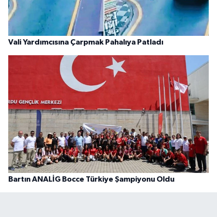
Vali Yardımcısına Çarpmak Pahalıya Patladı
Bartın ANALİG Bocce Türkiye Şampiyonu Oldu