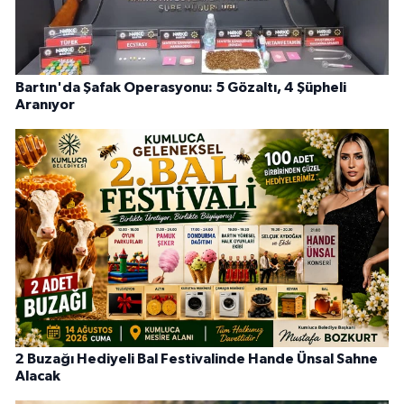
Bartın'da Şafak Operasyonu: 5 Gözaltı, 4 Şüpheli
Aranıyor
2 Buzağı Hediyeli Bal Festivalinde Hande Ünsal Sahne
Alacak