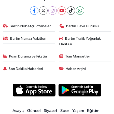
Bartın Nöbetçi Eczaneler
Bartın Hava Durumu
Bartin Namaz Vakitleri
Bartın Trafik Yoğunluk
Haritası
Puan Durumu ve Fikstür
Tüm Manşetler
Son Dakika Haberleri
Haber Arşivi
Asayiş
Güncel
Siyaset
Spor
Yaşam
Eğitim