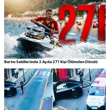
Bartın Sahillerinde 2 Ayda 271 Kişi Ölümden Döndü