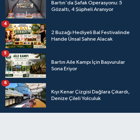
Bartın'da Şafak Operasyonu: 5
Gözaltı, 4 Şüpheli Aranıyor
4
2 Buzağı Hediyeli Bal Festivalinde
Hande Ünsal Sahne Alacak
5
Bartın Aile Kampı İçin Başvurular
Sona Eriyor
6
Kıyı Kenar Çizgisi Dağlara Çıkardı,
Denize Çileli Yolculuk