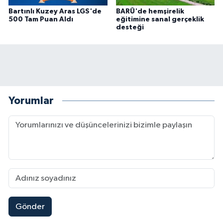
Bartınlı Kuzey Aras LGS'de
BARÜ'de hemşirelik
500 Tam Puan Aldı
eğitimine sanal gerçeklik
desteği
Yorumlar
Gönder