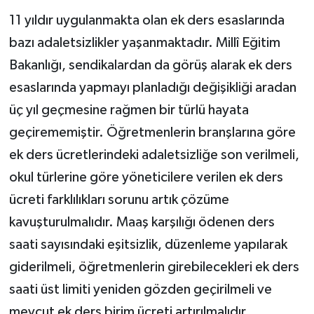
11 yıldır uygulanmakta olan ek ders esaslarında
bazı adaletsizlikler yaşanmaktadır. Millî Eğitim
Bakanlığı, sendikalardan da görüş alarak ek ders
esaslarında yapmayı planladığı değişikliği aradan
üç yıl geçmesine rağmen bir türlü hayata
geçirememiştir. Öğretmenlerin branşlarına göre
ek ders ücretlerindeki adaletsizliğe son verilmeli,
okul türlerine göre yöneticilere verilen ek ders
ücreti farklılıkları sorunu artık çözüme
kavuşturulmalıdır. Maaş karşılığı ödenen ders
saati sayısındaki eşitsizlik, düzenleme yapılarak
giderilmeli, öğretmenlerin girebilecekleri ek ders
saati üst limiti yeniden gözden geçirilmeli ve
mevcut ek ders birim ücreti artırılmalıdır.