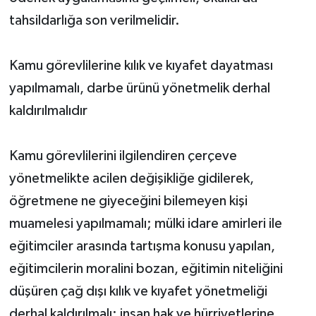
tahsildarlığa son verilmelidir.
Kamu görevlilerine kılık ve kıyafet dayatması
yapılmamalı, darbe ürünü yönetmelik derhal
kaldırılmalıdır
Kamu görevlilerini ilgilendiren çerçeve
yönetmelikte acilen değişikliğe gidilerek,
öğretmene ne giyeceğini bilemeyen kişi
muamelesi yapılmamalı; mülki idare amirleri ile
eğitimciler arasında tartışma konusu yapılan,
eğitimcilerin moralini bozan, eğitimin niteliğini
düşüren çağ dışı kılık ve kıyafet yönetmeliği
derhal kaldırılmalı; insan hak ve hürriyetlerine