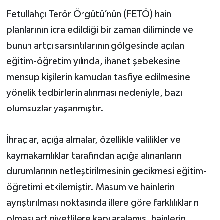
Fetullahçı Terör Örgütü’nün (FETÖ) hain
planlarının icra edildiği bir zaman diliminde ve
bunun artçı sarsıntılarının gölgesinde açılan
eğitim-öğretim yılında, ihanet şebekesine
mensup kişilerin kamudan tasfiye edilmesine
yönelik tedbirlerin alınması nedeniyle, bazı
olumsuzlar yaşanmıştır.
İhraçlar, açığa almalar, özellikle valilikler ve
kaymakamlıklar tarafından açığa alınanların
durumlarının netleştirilmesinin gecikmesi eğitim-
öğretimi etkilemiştir. Masum ve hainlerin
ayrıştırılması noktasında illere göre farklılıkların
olması art niyetlilere kapı aralamış, hainlerin