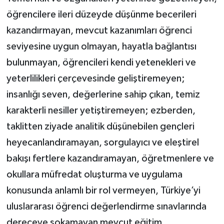
öğrencilere ileri düzeyde düşünme becerileri
kazandırmayan, mevcut kazanımları öğrenci
seviyesine uygun olmayan, hayatla bağlantısı
bulunmayan, öğrencileri kendi yetenekleri ve
yeterlilikleri çerçevesinde geliştiremeyen;
insanlığı seven, değerlerine sahip çıkan, temiz
karakterli nesiller yetiştiremeyen; ezberden,
taklitten ziyade analitik düşünebilen gençleri
heyecanlandıramayan, sorgulayıcı ve eleştirel
bakışı fertlere kazandıramayan, öğretmenlere ve
okullara müfredat oluşturma ve uygulama
konusunda anlamlı bir rol vermeyen, Türkiye’yi
uluslararası öğrenci değerlendirme sınavlarında
dereceye sokamayan mevcut eğitim