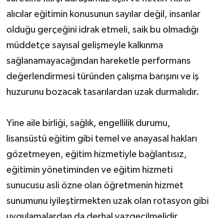
alıcılar eğitimin konusunun sayılar değil, insanlar
olduğu gerçeğini idrak etmeli, saik bu olmadığı
müddetçe sayısal gelişmeyle kalkınma
sağlanamayacağından hareketle performans
değerlendirmesi türünden çalışma barışını ve iş
huzurunu bozacak tasarılardan uzak durmalıdır.
Yine aile birliği, sağlık, engellilik durumu,
lisansüstü eğitim gibi temel ve anayasal hakları
gözetmeyen, eğitim hizmetiyle bağlantısız,
eğitimin yönetiminden ve eğitim hizmeti
sunucusu asli özne olan öğretmenin hizmet
sunumunu iyileştirmekten uzak olan rotasyon gibi
uygulamalardan da derhal vazgeçilmelidir.