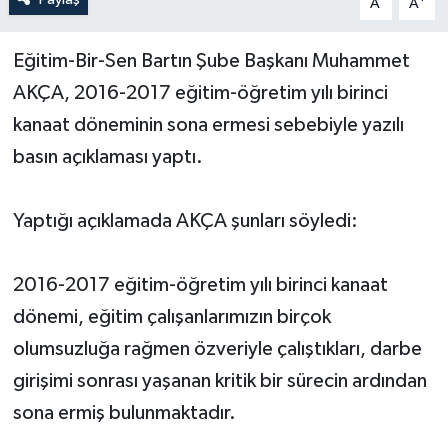
A
A
Yerel Yönetimler
Eğitim-Bir-Sen Bartın Şube Başkanı Muhammet
AKÇA, 2016-2017 eğitim-öğretim yılı birinci
DÜNYA
kanaat döneminin sona ermesi sebebiyle yazılı
YEREL
basın açıklaması yaptı.
Yaptığı açıklamada AKÇA şunları söyledi:
2016-2017 eğitim-öğretim yılı birinci kanaat
dönemi, eğitim çalışanlarımızın birçok
olumsuzluğa rağmen özveriyle çalıştıkları, darbe
girişimi sonrası yaşanan kritik bir sürecin ardından
sona ermiş bulunmaktadır.