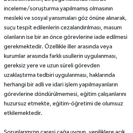
inceleme/soruşturma yapılmamış olmasının
mesleki ve sosyal yansımaları göz önüne alınarak,
suçu tespit edilenlerin cezalandırılması, masum
olanların ise bir an önce görevlerine iade edilmesi
gerekmektedir. Özellikle iller arasında veya
kurumlar arasında farklı usullerin uygulanması,
gereksiz yere ve uzun süreli görevden
uzaklaştırma tedbiri uygulanması, haklarında
herhangi bir adli ve idari işlem yapılmayanların
görevlerine döndürülmemesi, eğitim çalışanlarını
huzursuz etmekte, eğitim-öğretimi de olumsuz
etkilemektedir.
Sorunlarımızın çaresi çağa uygun, yeniliklere açık