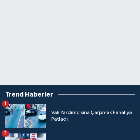
Trend Haberler
1
Vali Yardımcısına Çarpmak Pahalıya
Patladı
2