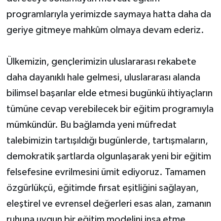
programlarıyla yerimizde saymaya hatta daha da
geriye gitmeye mahkûm olmaya devam ederiz.
Ülkemizin, gençlerimizin uluslararası rekabete
daha dayanıklı hale gelmesi, uluslararası alanda
bilimsel başarılar elde etmesi bugünkü ihtiyaçların
tümüne cevap verebilecek bir eğitim programıyla
mümkündür. Bu bağlamda yeni müfredat
talebimizin tartışıldığı bugünlerde, tartışmaların,
demokratik şartlarda olgunlaşarak yeni bir eğitim
felsefesine evrilmesini ümit ediyoruz. Tamamen
özgürlükçü, eğitimde fırsat eşitliğini sağlayan,
eleştirel ve evrensel değerleri esas alan, zamanın
ruhuna uygun bir eğitim modelini inşa etme