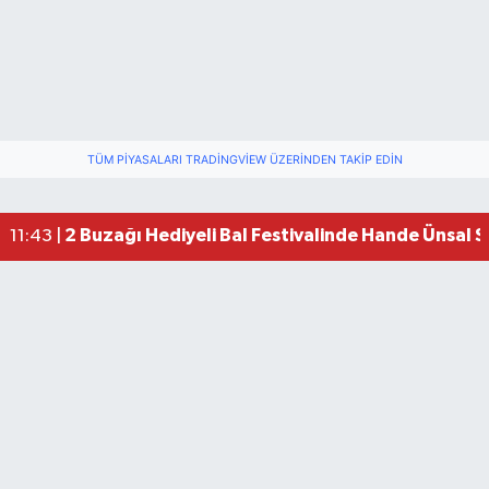
TÜM PIYASALARI TRADINGVIEW ÜZERINDEN TAKIP EDIN
2 Buzağı Hediyeli Bal Festivalinde Hande Ünsal 
11:43 |