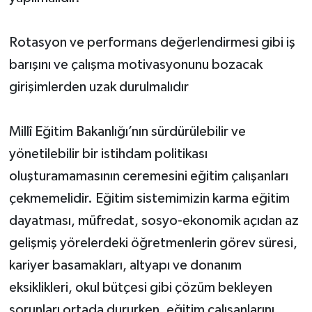
Rotasyon ve performans değerlendirmesi gibi iş
barışını ve çalışma motivasyonunu bozacak
girişimlerden uzak durulmalıdır
Millî Eğitim Bakanlığı’nın sürdürülebilir ve
yönetilebilir bir istihdam politikası
oluşturamamasının ceremesini eğitim çalışanları
çekmemelidir. Eğitim sistemimizin karma eğitim
dayatması, müfredat, sosyo-ekonomik açıdan az
gelişmiş yörelerdeki öğretmenlerin görev süresi,
kariyer basamakları, altyapı ve donanım
eksiklikleri, okul bütçesi gibi çözüm bekleyen
sorunları ortada dururken, eğitim çalışanlarını