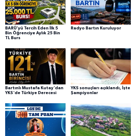
BARÜ’yü Tercih Eden İlk 5
Radyo Bartın Kuruluyor
Bin Öğrenciye Aylık 25 Bin
TL Burs
Bartınlı Mustafa Kutay'dan
YKS sonuçları açıklandı, İşte
YKS'de Türkiye Derecesi
Şampiyonlar