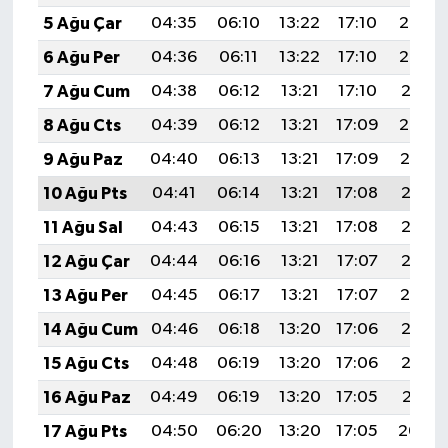
5 Ağu Çar
04:35
06:10
13:22
17:10
20:23
6 Ağu Per
04:36
06:11
13:22
17:10
20:22
7 Ağu Cum
04:38
06:12
13:21
17:10
20:21
8 Ağu Cts
04:39
06:12
13:21
17:09
20:20
9 Ağu Paz
04:40
06:13
13:21
17:09
20:19
10 Ağu Pts
04:41
06:14
13:21
17:08
20:18
11 Ağu Sal
04:43
06:15
13:21
17:08
20:17
12 Ağu Çar
04:44
06:16
13:21
17:07
20:16
13 Ağu Per
04:45
06:17
13:21
17:07
20:14
14 Ağu Cum
04:46
06:18
13:20
17:06
20:13
15 Ağu Cts
04:48
06:19
13:20
17:06
20:12
16 Ağu Paz
04:49
06:19
13:20
17:05
20:11
17 Ağu Pts
04:50
06:20
13:20
17:05
20:09