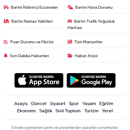
Bartın Nöbetçi Eczaneler
Bartın Hava Durumu
Bartin Namaz Vakitleri
Bartın Trafik Yoğunluk
Haritası
Puan Durumu ve Fikstür
Tüm Manşetler
Son Dakika Haberleri
Haber Arşivi
Asayiş
Güncel
Siyaset
Spor
Yaşam
Eğitim
Ekonomi
Sağlık
Sivil Toplum
Turizm
Yerel
Sitede yayınlanan içerik ve yorumlardan yazarları sorumludur.