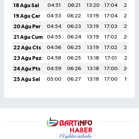
18 Ağu Sal
04:51
06:21
13:20
17:04
20:08
19 Ağu Çar
04:53
06:22
13:19
17:04
20:07
20 Ağu Per
04:54
06:23
13:19
17:03
20:05
21 Ağu Cum
04:55
06:24
13:19
17:02
20:04
22 Ağu Cts
04:56
06:25
13:19
17:02
20:03
23 Ağu Paz
04:58
06:25
13:18
17:01
20:01
24 Ağu Pts
04:59
06:26
13:18
17:00
20:00
25 Ağu Sal
05:00
06:27
13:18
17:00
19:58