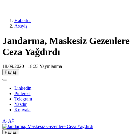
Haberler
Asayiş
Jandarma, Maskesiz Gezenlere
Ceza Yağdırdı
18.09.2020 - 18:23
Yayınlanma
Paylaş
Linkedin
Pinterest
Telegram
Yazdır
Kopyala
-
+
A
A
Paylaş