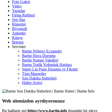
Foto Galeri
Video
Yazarlar
Firma Rehberi
Seri İlan
Röportaj
Biyografi
Anketler
Künye
İletişim
Servisler
Bartın Nöbetçi Eczaneler
Bartın Hava Durumu
Bartin Namaz Vakitleri
Bartın Trafik Yoğunluk Haritası
Süper Lig Puan Durumu ve Fikstür
Tüm Manşetler
Son Dakika Haberleri
Haber Arşivi
Web sitemizden ayrılıyorsunuz
Bu bağlantı sizi
https://www.bartin.info
dışındaki bir siteye