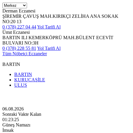
Derman Eczanesi
ŞİREMİR ÇAVUŞ MAH.KIRIKÇI ZELİHA ANA SOKAK
NO:20 13
0 (378) 227 04 44
Yol Tarifi Al
Ümıt Eczanesi
BARTIN ILI KEMERKÖPRÜ MAH.BÜLENT ECEVİT
BULVARI NO:3H
0 (378) 228 55 81
Yol Tarifi Al
Tüm Nöbetçi Eczaneler
BARTIN
BARTIN
KURUCAŞİLE
ULUS
06.08.2026
Sonraki Vakte Kalan
01:23:24
Güneş Namazı
İmsak