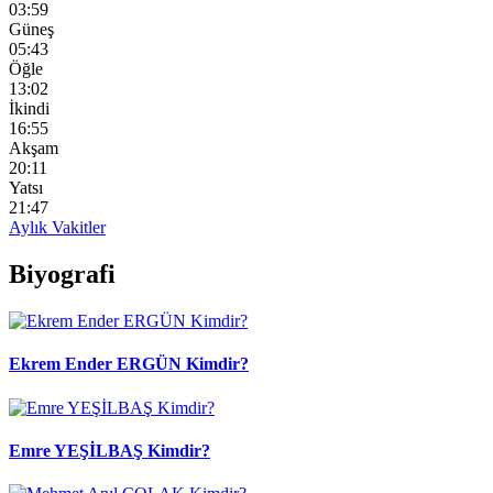
03:59
Güneş
05:43
Öğle
13:02
İkindi
16:55
Akşam
20:11
Yatsı
21:47
Aylık Vakitler
Biyografi
Ekrem Ender ERGÜN Kimdir?
Emre YEŞİLBAŞ Kimdir?