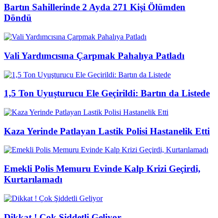
Bartın Sahillerinde 2 Ayda 271 Kişi Ölümden
Döndü
Vali Yardımcısına Çarpmak Pahalıya Patladı
1,5 Ton Uyuşturucu Ele Geçirildi: Bartın da Listede
Kaza Yerinde Patlayan Lastik Polisi Hastanelik Etti
Emekli Polis Memuru Evinde Kalp Krizi Geçirdi,
Kurtarılamadı
Dikkat ! Çok Şiddetli Geliyor