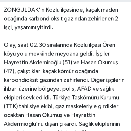
ZONGULDAK'ın Kozlu ilçesinde, kaçak maden
Yerel Yönetimler
ocağında karbondioksit gazından zehirlenen 2
işçi, yaşamını yitirdi.
DÜNYA
YEREL
Olay, saat 02.30 sıralarında Kozlu ilçesi Ören
köyü yolu mevkiinde meydana geldi. İşçiler
Hayrettin Akdemiroğlu (51) ve Hasan Okumuş
(47), çalıştıkları kaçak kömür ocağında
karbondioksit gazından zehirlendi. Diğer işçilerin
ihbarı üzerine bölgeye, polis, AFAD ve sağlık
ekipleri sevk edildi. Türkiye Taşkömürü Kurumu
(TTK) tahlisiye ekibi, gaz maskeleriyle girdikleri
ocaktan Hasan Okumuş ve Hayrettin
Akdermioğlu'nu dışarı çıkardı. Sağlık ekiplerinin