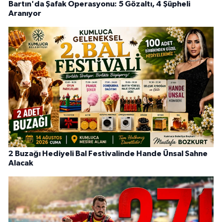
Bartın'da Şafak Operasyonu: 5 Gözaltı, 4 Şüpheli
Aranıyor
2 Buzağı Hediyeli Bal Festivalinde Hande Ünsal Sahne
Alacak