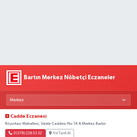
Bartın Merkez Nöbetçi Eczaneler
Cadde Eczanesi
Köyortası Mahallesi, İskele Caddesi No:14 A Merkez Bartın
0 (378) 228 53 32
Yol Tarifi Al