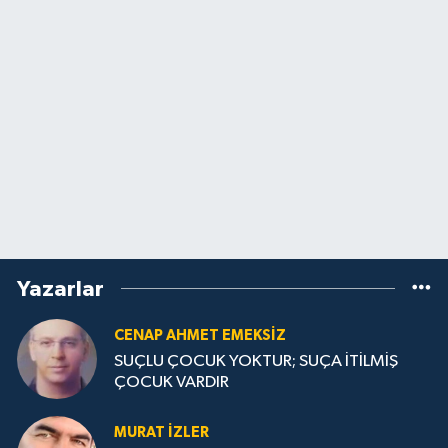
Yazarlar
CENAP AHMET EMEKSİZ
SUÇLU ÇOCUK YOKTUR; SUÇA İTİLMİŞ
ÇOCUK VARDIR
MURAT İZLER