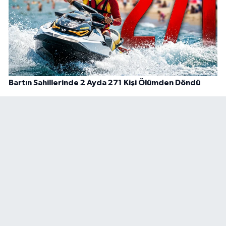
Bartın Sahillerinde 2 Ayda 271 Kişi Ölümden Döndü