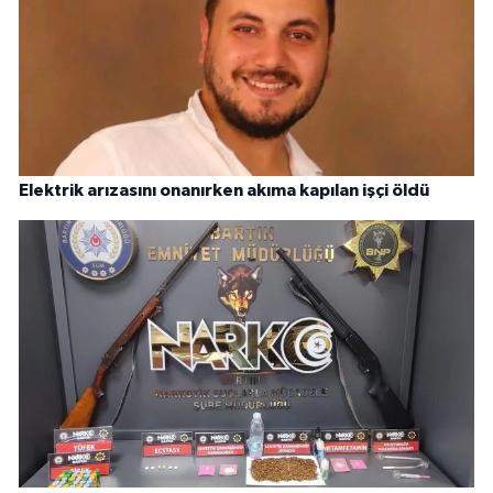
Elektrik arızasını onanırken akıma kapılan işçi öldü