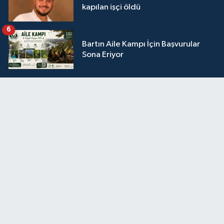
kapılan işçi öldü
6
Bartın Aile Kampı İçin Başvurular
Sona Eriyor