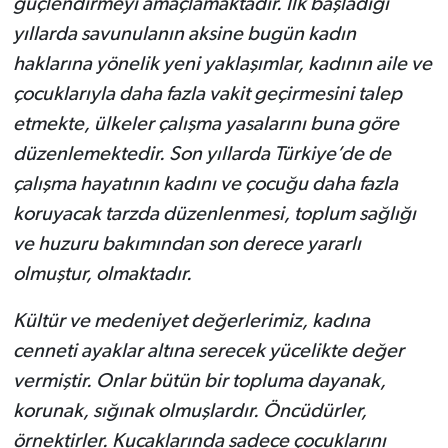
güçlendirmeyi amaçlamaktadır. İlk başladığı
yıllarda savunulanın aksine bugün kadın
haklarına yönelik yeni yaklaşımlar, kadının aile ve
çocuklarıyla daha fazla vakit geçirmesini talep
etmekte, ülkeler çalışma yasalarını buna göre
düzenlemektedir. Son yıllarda Türkiye’de de
çalışma hayatının kadını ve çocuğu daha fazla
koruyacak tarzda düzenlenmesi, toplum sağlığı
ve huzuru bakımından son derece yararlı
olmuştur, olmaktadır.
Kültür ve medeniyet değerlerimiz, kadına
cenneti ayaklar altına serecek yücelikte değer
vermiştir. Onlar bütün bir topluma dayanak,
korunak, sığınak olmuşlardır. Öncüdürler,
örnektirler. Kucaklarında sadece çocuklarını