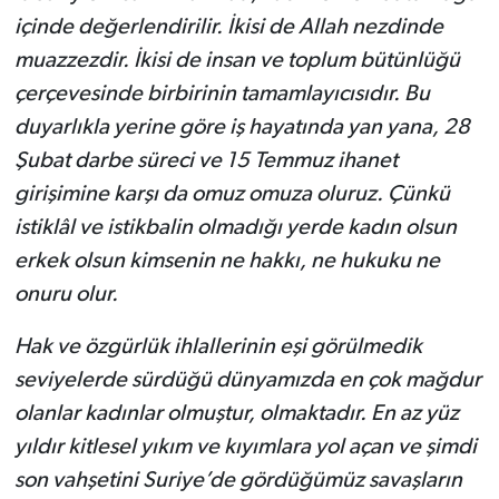
içinde değerlendirilir. İkisi de Allah nezdinde
muazzezdir. İkisi de insan ve toplum bütünlüğü
çerçevesinde birbirinin tamamlayıcısıdır. Bu
duyarlıkla yerine göre iş hayatında yan yana, 28
Şubat darbe süreci ve 15 Temmuz ihanet
girişimine karşı da omuz omuza oluruz. Çünkü
istiklâl ve istikbalin olmadığı yerde kadın olsun
erkek olsun kimsenin ne hakkı, ne hukuku ne
onuru olur.
Hak ve özgürlük ihlallerinin eşi görülmedik
seviyelerde sürdüğü dünyamızda en çok mağdur
olanlar kadınlar olmuştur, olmaktadır. En az yüz
yıldır kitlesel yıkım ve kıyımlara yol açan ve şimdi
son vahşetini Suriye’de gördüğümüz savaşların