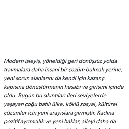
Modern işleyiş, yöneldiği geri dönüşsüz yolda
travmalara daha insani bir çözüm bulmak yerine,
yeni sorun alanlarını da kendi için kazanç
kapısına dönüştürmenin hesabı ve girişimi içinde
oldu. Bugün bu sıkıntıları ileri seviyelerde
yaşayan çoğu batılı ülke, köklü sosyal, kültürel
çözümler için yeni arayışlara girmiştir. Kadına
pozitif ayrımcılık ve yeni haklar, aileyi daha da