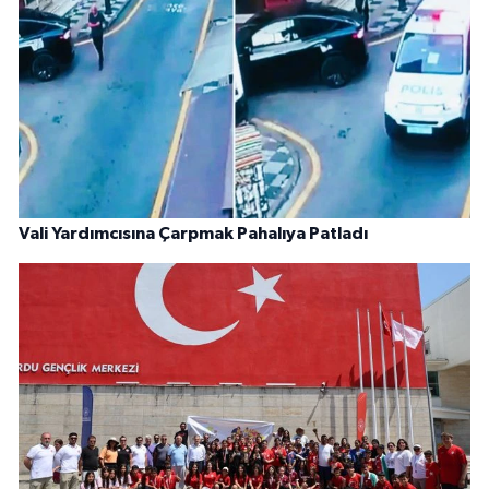
Vali Yardımcısına Çarpmak Pahalıya Patladı