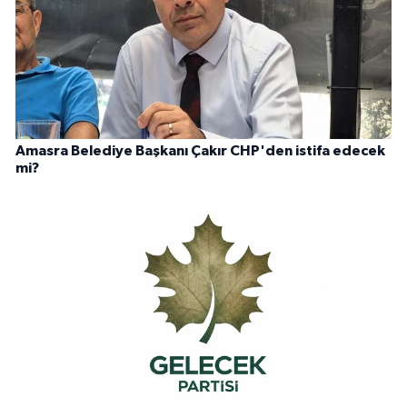
Amasra Belediye Başkanı Çakır CHP'den istifa edecek
mi?