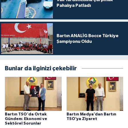
Pahalıya Patladı
Bartın ANALİG Bocce Türkiye
Şampiyonu Oldu
Bunlar da ilginizi çekebilir
Bartın TSO'da Ortak
Bartın Medya’dan Bartın
Gündem: Ekonomi ve
TSO’ya Ziyaret
Sektörel Sorunlar