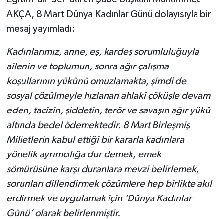
AKÇA, 8 Mart Dünya Kadınlar Günü dolayısıyla bir
Yerel Yönetimler
mesaj yayımladı:
DÜNYA
Kadınlarımız, anne, eş, kardeş sorumluluğuyla
ailenin ve toplumun, sonra ağır çalışma
YEREL
koşullarının yükünü omuzlamakta, şimdi de
sosyal çözülmeyle hızlanan ahlakî çöküşle devam
eden, tacizin, şiddetin, terör ve savaşın ağır yükü
altında bedel ödemektedir. 8 Mart Birleşmiş
Milletlerin kabul ettiği bir kararla kadınlara
yönelik ayrımcılığa dur demek, emek
sömürüsüne karşı duranlara mevzi belirlemek,
sorunları dillendirmek çözümlere hep birlikte akıl
erdirmek ve uygulamak için ‘Dünya Kadınlar
Günü’ olarak belirlenmiştir.