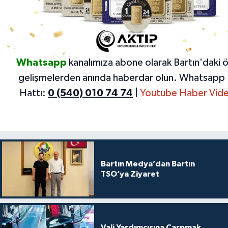
Whatsapp
kanalımıza abone olarak Bartın'daki 
gelişmelerden anında haberdar olun.
Whatsapp 
Hattı:
0 (540) 010 74 74
|
Youtube Haber Vide
Bartın Medya’dan Bartın
TSO’ya Ziyaret
Vali Yardımcısına Çarpmak