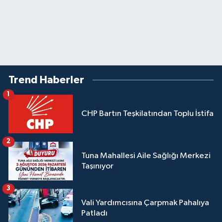
Trend Haberler
1
CHP Bartın Teşkilatından Toplu İstifa
2
Tuna Mahallesi Aile Sağlığı Merkezi
Taşınıyor
3
Vali Yardımcısına Çarpmak Pahalıya
Patladı