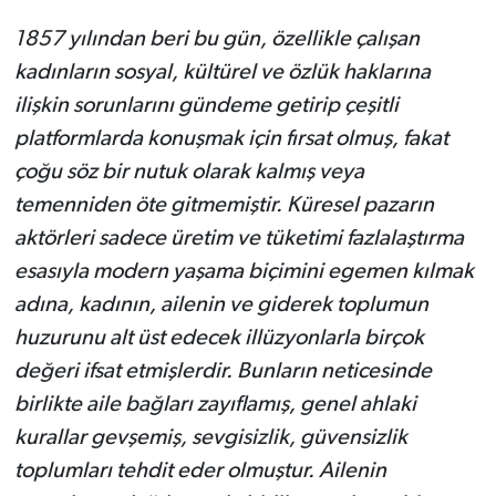
1857 yılından beri bu gün, özellikle çalışan
kadınların sosyal, kültürel ve özlük haklarına
ilişkin sorunlarını gündeme getirip çeşitli
platformlarda konuşmak için fırsat olmuş, fakat
çoğu söz bir nutuk olarak kalmış veya
temenniden öte gitmemiştir. Küresel pazarın
aktörleri sadece üretim ve tüketimi fazlalaştırma
esasıyla modern yaşama biçimini egemen kılmak
adına, kadının, ailenin ve giderek toplumun
huzurunu alt üst edecek illüzyonlarla birçok
değeri ifsat etmişlerdir. Bunların neticesinde
birlikte aile bağları zayıflamış, genel ahlaki
kurallar gevşemiş, sevgisizlik, güvensizlik
toplumları tehdit eder olmuştur. Ailenin