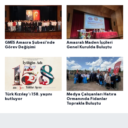
GMİS Amasra Şubesi’nde
Amasralı Maden İşçileri
Görev Değişimi
Genel Kurulda Buluştu
Türk Kızılay'ı 158. yaşını
Medya Çalışanları Hatıra
kutluyor
Ormanında Fidanlar
Toprakla Buluştu