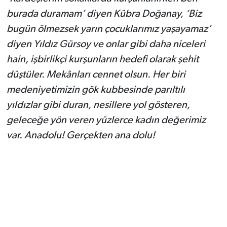
burada duramam’ diyen Kübra Doğanay, ‘Biz
bugün ölmezsek yarın çocuklarımız yaşayamaz’
diyen Yıldız Gürsoy ve onlar gibi daha niceleri
hain, işbirlikçi kurşunların hedefi olarak şehit
düştüler. Mekânları cennet olsun. Her biri
medeniyetimizin gök kubbesinde parıltılı
yıldızlar gibi duran, nesillere yol gösteren,
geleceğe yön veren yüzlerce kadın değerimiz
var. Anadolu! Gerçekten ana dolu!