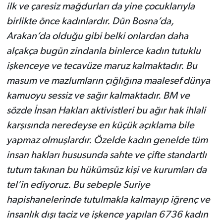
ilk ve çaresiz mağdurları da yine çocuklarıyla
birlikte önce kadınlardır. Dün Bosna’da,
Arakan’da olduğu gibi belki onlardan daha
alçakça bugün zindanla binlerce kadın tutuklu
işkenceye ve tecavüze maruz kalmaktadır. Bu
masum ve mazlumların çığlığına maalesef dünya
kamuoyu sessiz ve sağır kalmaktadır. BM ve
sözde İnsan Hakları aktivistleri bu ağır hak ihlali
karşısında neredeyse en küçük açıklama bile
yapmaz olmuşlardır. Özelde kadın genelde tüm
insan hakları hususunda sahte ve çifte standartlı
tutum takınan bu hükümsüz kişi ve kurumları da
tel’in ediyoruz. Bu sebeple Suriye
hapishanelerinde tutulmakla kalmayıp iğrenç ve
insanlık dışı taciz ve işkence yapılan 6736 kadın