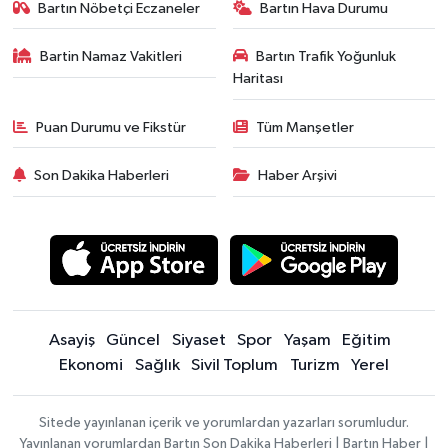
Bartın Nöbetçi Eczaneler
Bartın Hava Durumu
Bartin Namaz Vakitleri
Bartın Trafik Yoğunluk
Haritası
Puan Durumu ve Fikstür
Tüm Manşetler
Son Dakika Haberleri
Haber Arşivi
Asayiş
Güncel
Siyaset
Spor
Yaşam
Eğitim
Ekonomi
Sağlık
Sivil Toplum
Turizm
Yerel
Sitede yayınlanan içerik ve yorumlardan yazarları sorumludur.
Yayınlanan yorumlardan Bartın Son Dakika Haberleri | Bartın Haber |