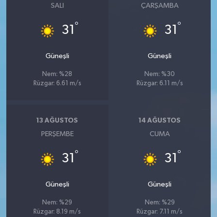
SALI
ÇARŞAMBA
°
°
31
31
Güneşli
Güneşli
Nem: %28
Nem: %30
Rüzgar: 6.61 m/s
Rüzgar: 6.11 m/s
13 AĞUSTOS
14 AĞUSTOS
PERŞEMBE
CUMA
°
°
31
31
Güneşli
Güneşli
Nem: %29
Nem: %29
Rüzgar: 8.19 m/s
Rüzgar: 7.11 m/s