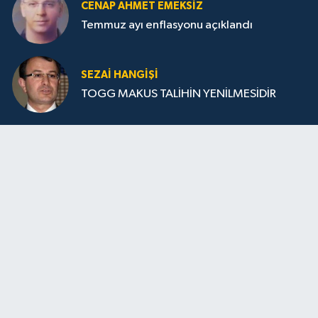
CENAP AHMET EMEKSİZ
Temmuz ayı enflasyonu açıklandı
SEZAI HANGİŞİ
TOGG MAKUS TALİHİN YENİLMESİDİR