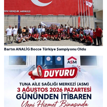
Bartın ANALİG Bocce Türkiye Şampiyonu Oldu