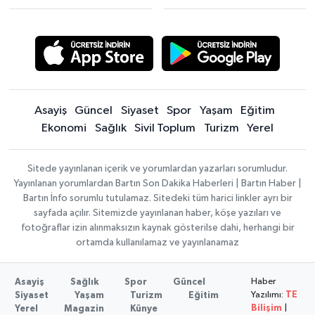
Asayiş
Güncel
Siyaset
Spor
Yaşam
Eğitim
Ekonomi
Sağlık
Sivil Toplum
Turizm
Yerel
Sitede yayınlanan içerik ve yorumlardan yazarları sorumludur.
Yayınlanan yorumlardan Bartın Son Dakika Haberleri | Bartın Haber |
Bartın İnfo sorumlu tutulamaz. Sitedeki tüm harici linkler ayrı bir
sayfada açılır. Sitemizde yayınlanan haber, köşe yazıları ve
fotoğraflar izin alınmaksızın kaynak gösterilse dahi, herhangi bir
ortamda kullanılamaz ve yayınlanamaz
Haber
Asayiş
Sağlık
Spor
Güncel
Yazılımı:
TE
Siyaset
Yaşam
Turizm
Eğitim
Bilişim
|
Yerel
Magazin
Künye