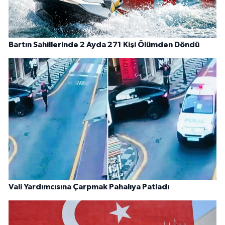
Bartın Sahillerinde 2 Ayda 271 Kişi Ölümden Döndü
Vali Yardımcısına Çarpmak Pahalıya Patladı