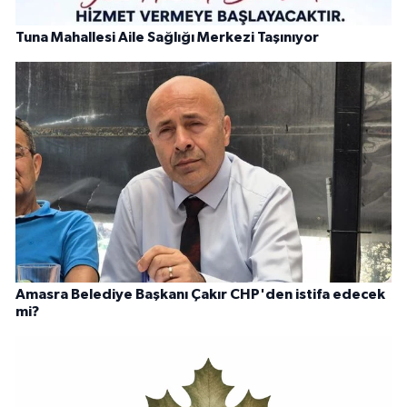
Tuna Mahallesi Aile Sağlığı Merkezi Taşınıyor
Amasra Belediye Başkanı Çakır CHP'den istifa edecek
mi?