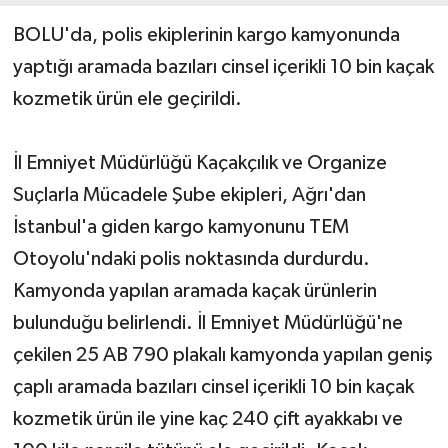
BOLU'da, polis ekiplerinin kargo kamyonunda
Yerel Yönetimler
yaptığı aramada bazıları cinsel içerikli 10 bin kaçak
kozmetik ürün ele geçirildi.
DÜNYA
YEREL
İl Emniyet Müdürlüğü Kaçakçılık ve Organize
Suçlarla Mücadele Şube ekipleri, Ağrı'dan
İstanbul'a giden kargo kamyonunu TEM
Otoyolu'ndaki polis noktasında durdurdu.
Kamyonda yapılan aramada kaçak ürünlerin
bulunduğu belirlendi. İl Emniyet Müdürlüğü'ne
çekilen 25 AB 790 plakalı kamyonda yapılan geniş
çaplı aramada bazıları cinsel içerikli 10 bin kaçak
kozmetik ürün ile yine kaç 240 çift ayakkabı ve