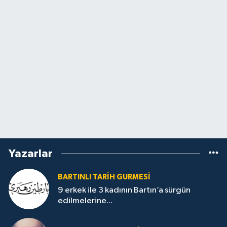
Yazarlar
BARTINLI TARIH GURMESI
9 erkek ile 3 kadının Bartın’a sürgün
edilmelerine...