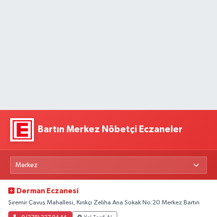
Bartın Merkez Nöbetçi Eczaneler
Derman Eczanesi
Şiremir Çavuş Mahallesi, Kırıkçı Zeliha Ana Sokak No:20 Merkez Bartın