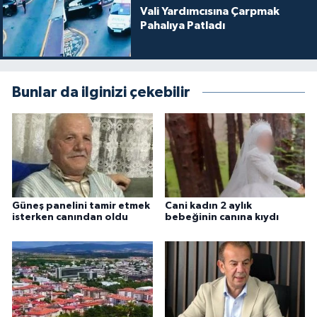
Vali Yardımcısına Çarpmak
Pahalıya Patladı
Bunlar da ilginizi çekebilir
Güneş panelini tamir etmek
Cani kadın 2 aylık
isterken canından oldu
bebeğinin canına kıydı