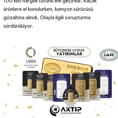
100 kilo nargile tütünü ele geçirildi. Kaçak
ürünlere el konulurken, kamyon sürücüsü
gözaltına alındı. Olayla ilgili soruşturma
sürdürülüyor.