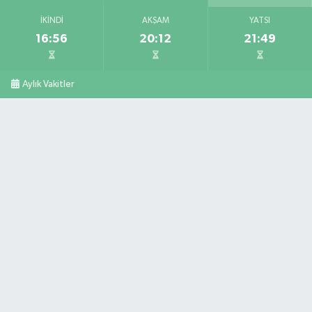
İKINDI
AKŞAM
YATSI
16:56
20:12
21:49
Aylık Vakitler