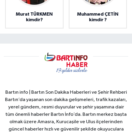
Murat TÜRKMEN
Muhammed ÇETİN
kimdir?
kimdir ?
Bartın info | Bartın Son Dakika Haberleri ve Şehir Rehberi
Bartın’da yaşanan son dakika gelişmeleri, trafik kazaları,
yerel gündem, resmi duyurular ve şehir yaşamına dair
tüm önemli haberler Bartın İnfo’da. Bartın merkez başta
olmak üzere Amasra, Kurucaşile ve Ulus ilçelerinden
güncel haberler hızlı ve güvenilir şekilde okuyuculara