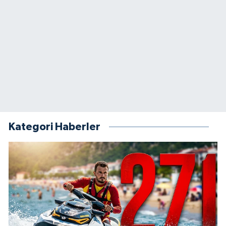
Kategori Haberler