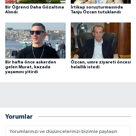
Bir Öğrenci Daha Gözaltına
İrtikap soruşturmasında
Alındı
Tanju Özcan tutuklandı
Bir hafta önce askerden
Özcan, umre ziyareti öncesi
gelen Murat, kazada
helallik istedi
yaşamını yitirdi
Yorumlar