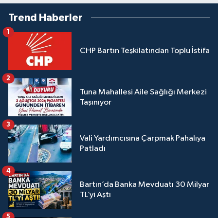
Trend Haberler
1
CHP Bartın Teşkilatından Toplu İstifa
2
Tuna Mahallesi Aile Sağlığı Merkezi
Taşınıyor
3
Vali Yardımcısına Çarpmak Pahalıya
Patladı
4
Bartın’da Banka Mevduatı 30 Milyar
TL’yi Aştı
5