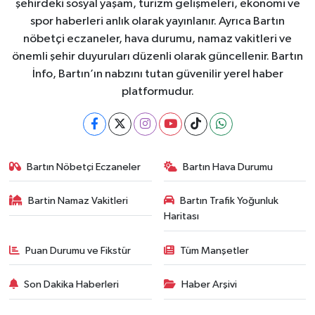
şehirdeki sosyal yaşam, turizm gelişmeleri, ekonomi ve
spor haberleri anlık olarak yayınlanır. Ayrıca Bartın
nöbetçi eczaneler, hava durumu, namaz vakitleri ve
önemli şehir duyuruları düzenli olarak güncellenir. Bartın
İnfo, Bartın’ın nabzını tutan güvenilir yerel haber
platformudur.
Bartın Nöbetçi Eczaneler
Bartın Hava Durumu
Bartin Namaz Vakitleri
Bartın Trafik Yoğunluk
Haritası
Puan Durumu ve Fikstür
Tüm Manşetler
Son Dakika Haberleri
Haber Arşivi