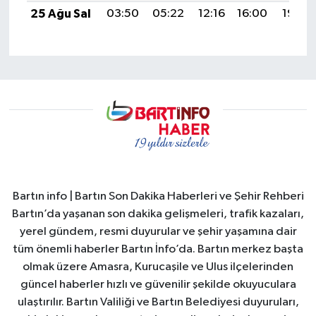
25 Ağu Sal
03:50
05:22
12:16
16:00
19:00
Bartın info | Bartın Son Dakika Haberleri ve Şehir Rehberi
Bartın’da yaşanan son dakika gelişmeleri, trafik kazaları,
yerel gündem, resmi duyurular ve şehir yaşamına dair
tüm önemli haberler Bartın İnfo’da. Bartın merkez başta
olmak üzere Amasra, Kurucaşile ve Ulus ilçelerinden
güncel haberler hızlı ve güvenilir şekilde okuyuculara
ulaştırılır. Bartın Valiliği ve Bartın Belediyesi duyuruları,