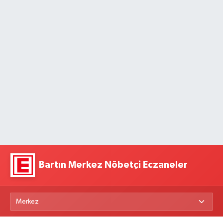
Bartın Merkez Nöbetçi Eczaneler