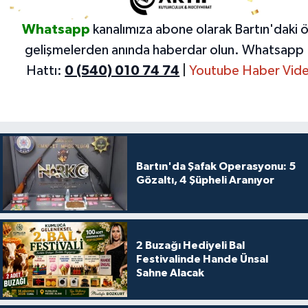
Whatsapp
kanalımıza abone olarak Bartın'daki 
gelişmelerden anında haberdar olun.
Whatsapp 
Hattı:
0 (540) 010 74 74
|
Youtube Haber Vide
Bartın'da Şafak Operasyonu: 5
Gözaltı, 4 Şüpheli Aranıyor
2 Buzağı Hediyeli Bal
Festivalinde Hande Ünsal
Sahne Alacak