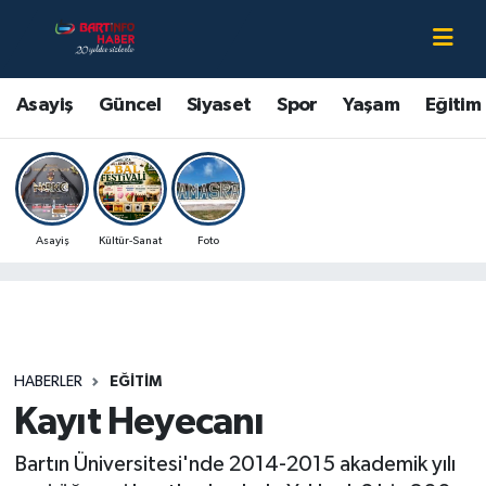
Asayiş
Bartın Nöbetçi Eczaneler
Asayiş
Güncel
Siyaset
Spor
Yaşam
Eğitim
Bartın Hakkında
Bartın Hava Durumu
Çevre
Bartin Namaz Vakitleri
Asayiş
Kültür-Sanat
Foto
Eğitim
Bartın Trafik Yoğunluk Haritası
Ekonomi
Süper Lig Puan Durumu ve Fikstür
Güncel
Tüm Manşetler
HABERLER
EĞITIM
Kayıt Heyecanı
Kültür-Sanat
Son Dakika Haberleri
Bartın Üniversitesi'nde 2014-2015 akademik yılı
Magazin
Haber Arşivi