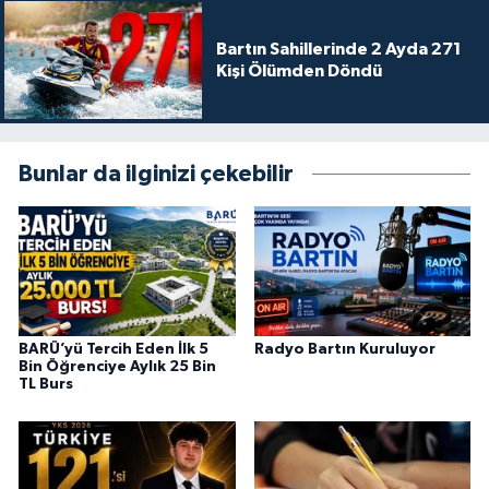
Bartın Sahillerinde 2 Ayda 271
Kişi Ölümden Döndü
Bunlar da ilginizi çekebilir
BARÜ’yü Tercih Eden İlk 5
Radyo Bartın Kuruluyor
Bin Öğrenciye Aylık 25 Bin
TL Burs