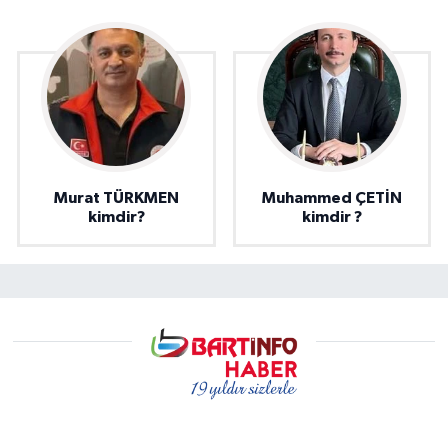
Murat TÜRKMEN
Muhammed ÇETİN
kimdir?
kimdir ?