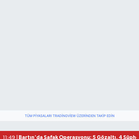
TÜM PIYASALARI TRADINGVIEW ÜZERINDEN TAKIP EDIN
Bartın'da Şafak Operasyonu: 5 Gözaltı, 4 Şüphel
11:49 |