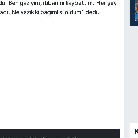
u. Ben gaziyim, itibarımı kaybettim. Her şey
adı. Ne yazık ki bağımlısı oldum" dedi.