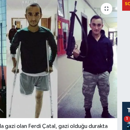
S
1
da gazi olan Ferdi Çatal, gazi olduğu durakta