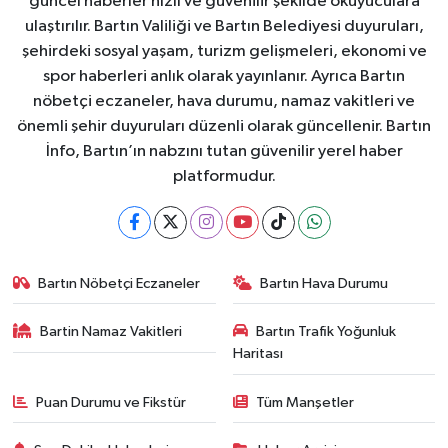
güncel haberler hızlı ve güvenilir şekilde okuyuculara
ulaştırılır. Bartın Valiliği ve Bartın Belediyesi duyuruları,
şehirdeki sosyal yaşam, turizm gelişmeleri, ekonomi ve
spor haberleri anlık olarak yayınlanır. Ayrıca Bartın
nöbetçi eczaneler, hava durumu, namaz vakitleri ve
önemli şehir duyuruları düzenli olarak güncellenir. Bartın
İnfo, Bartın’ın nabzını tutan güvenilir yerel haber
platformudur.
Bartın Nöbetçi Eczaneler
Bartın Hava Durumu
Bartin Namaz Vakitleri
Bartın Trafik Yoğunluk
Haritası
Puan Durumu ve Fikstür
Tüm Manşetler