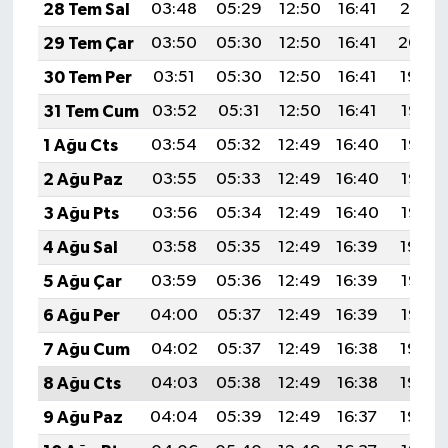
28 Tem Sal
03:48
05:29
12:50
16:41
20:01
29 Tem Çar
03:50
05:30
12:50
16:41
20:00
30 Tem Per
03:51
05:30
12:50
16:41
19:59
31 Tem Cum
03:52
05:31
12:50
16:41
19:58
1 Ağu Cts
03:54
05:32
12:49
16:40
19:57
2 Ağu Paz
03:55
05:33
12:49
16:40
19:56
3 Ağu Pts
03:56
05:34
12:49
16:40
19:55
4 Ağu Sal
03:58
05:35
12:49
16:39
19:54
5 Ağu Çar
03:59
05:36
12:49
16:39
19:53
6 Ağu Per
04:00
05:37
12:49
16:39
19:52
7 Ağu Cum
04:02
05:37
12:49
16:38
19:50
8 Ağu Cts
04:03
05:38
12:49
16:38
19:49
9 Ağu Paz
04:04
05:39
12:49
16:37
19:48