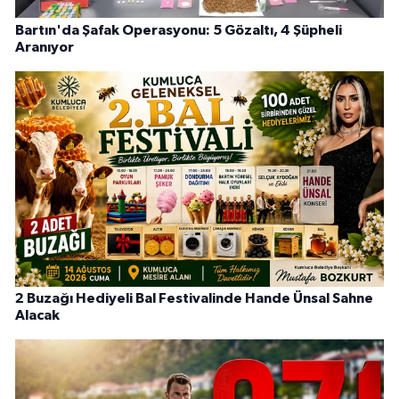
Bartın'da Şafak Operasyonu: 5 Gözaltı, 4 Şüpheli
Aranıyor
2 Buzağı Hediyeli Bal Festivalinde Hande Ünsal Sahne
Alacak