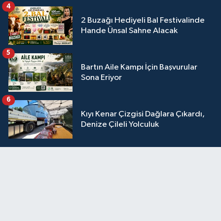
4
2 Buzağı Hediyeli Bal Festivalinde
Hande Ünsal Sahne Alacak
5
Bartın Aile Kampı İçin Başvurular
Sona Eriyor
6
Kıyı Kenar Çizgisi Dağlara Çıkardı,
Denize Çileli Yolculuk