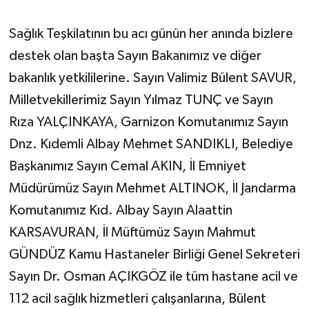
Sağlık Teşkilatının bu acı günün her anında bizlere
destek olan başta Sayın Bakanımız ve diğer
bakanlık yetkililerine. Sayın Valimiz Bülent SAVUR,
Milletvekillerimiz Sayın Yılmaz TUNÇ ve Sayın
Rıza YALÇINKAYA, Garnizon Komutanımız Sayın
Dnz. Kıdemli Albay Mehmet SANDIKLI, Belediye
Başkanımız Sayın Cemal AKIN, İl Emniyet
Müdürümüz Sayın Mehmet ALTINOK, İl Jandarma
Komutanımız Kıd. Albay Sayın Alaattin
KARSAVURAN, İl Müftümüz Sayın Mahmut
GÜNDÜZ Kamu Hastaneler Birliği Genel Sekreteri
Sayın Dr. Osman AÇIKGÖZ ile tüm hastane acil ve
112 acil sağlık hizmetleri çalışanlarına, Bülent