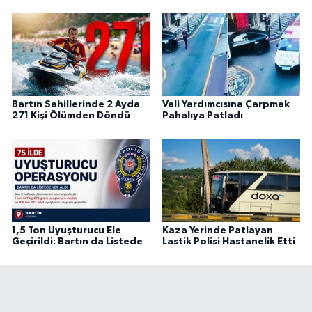
Bartın Sahillerinde 2 Ayda
Vali Yardımcısına Çarpmak
271 Kişi Ölümden Döndü
Pahalıya Patladı
1,5 Ton Uyuşturucu Ele
Kaza Yerinde Patlayan
Geçirildi: Bartın da Listede
Lastik Polisi Hastanelik Etti