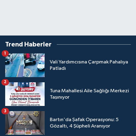
Trend Haberler
1
Vali Yardımcısına Çarpmak Pahalıya
Patladı
2
Tuna Mahallesi Aile Sağlığı Merkezi
Taşınıyor
3
Bartın'da Şafak Operasyonu: 5
Gözaltı, 4 Şüpheli Aranıyor