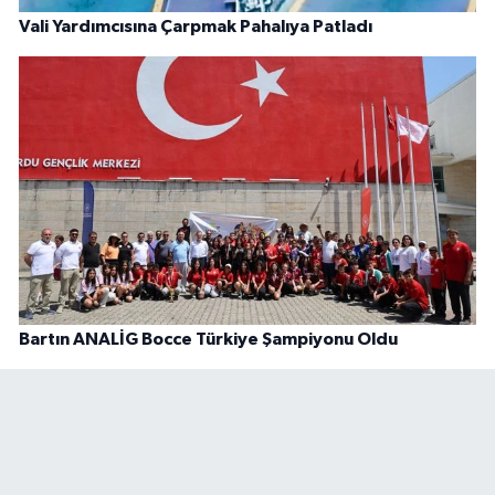
Vali Yardımcısına Çarpmak Pahalıya Patladı
Bartın ANALİG Bocce Türkiye Şampiyonu Oldu