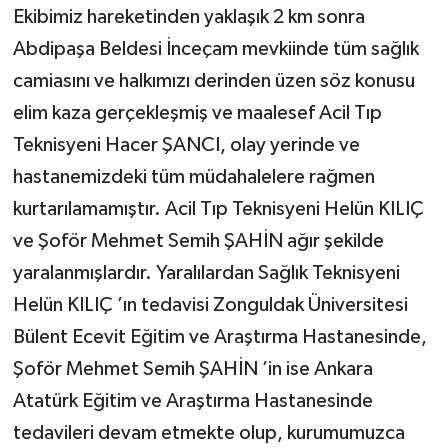
Ekibimiz hareketinden yaklaşık 2 km sonra
Abdipaşa Beldesi İnceçam mevkiinde tüm sağlık
camiasını ve halkımızı derinden üzen söz konusu
elim kaza gerçekleşmiş ve maalesef Acil Tıp
Teknisyeni Hacer ŞANCI, olay yerinde ve
hastanemizdeki tüm müdahalelere rağmen
kurtarılamamıştır. Acil Tıp Teknisyeni Helün KILIÇ
ve Şoför Mehmet Semih ŞAHİN ağır şekilde
yaralanmışlardır. Yaralılardan Sağlık Teknisyeni
Helün KILIÇ ’ın tedavisi Zonguldak Üniversitesi
Bülent Ecevit Eğitim ve Araştırma Hastanesinde,
Şoför Mehmet Semih ŞAHİN ’in ise Ankara
Atatürk Eğitim ve Araştırma Hastanesinde
tedavileri devam etmekte olup, kurumumuzca