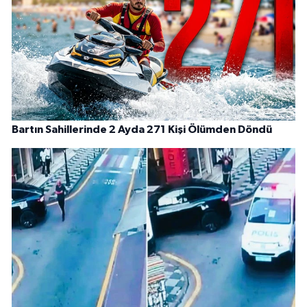
Bartın Sahillerinde 2 Ayda 271 Kişi Ölümden Döndü