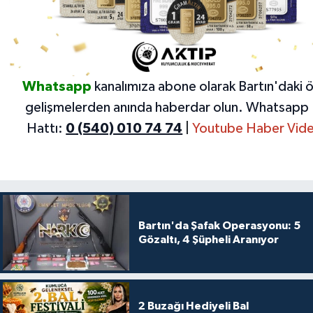
Whatsapp
kanalımıza abone olarak Bartın'daki 
gelişmelerden anında haberdar olun.
Whatsapp 
Hattı:
0 (540) 010 74 74
|
Youtube Haber Vide
Bartın'da Şafak Operasyonu: 5
Gözaltı, 4 Şüpheli Aranıyor
2 Buzağı Hediyeli Bal