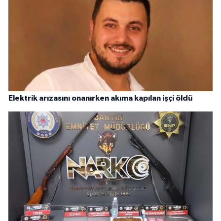
Elektrik arızasını onanırken akıma kapılan işçi öldü