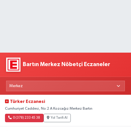
Bartın Merkez Nöbetçi Eczaneler
Türker Eczanesi
Cumhuriyet Caddesi, No:2 A Kozcağız Merkez Bartın
0 (378) 233 45 38
Yol Tarifi Al