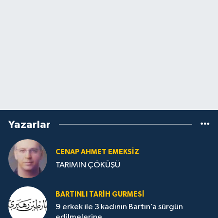
Yazarlar
CENAP AHMET EMEKSİZ
TARIMIN ÇÖKÜŞÜ
BARTINLI TARIH GURMESI
9 erkek ile 3 kadının Bartın’a sürgün
edilmelerine...