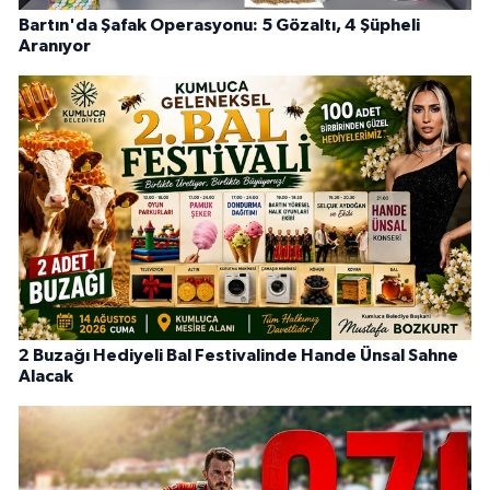
Bartın'da Şafak Operasyonu: 5 Gözaltı, 4 Şüpheli
Aranıyor
2 Buzağı Hediyeli Bal Festivalinde Hande Ünsal Sahne
Alacak