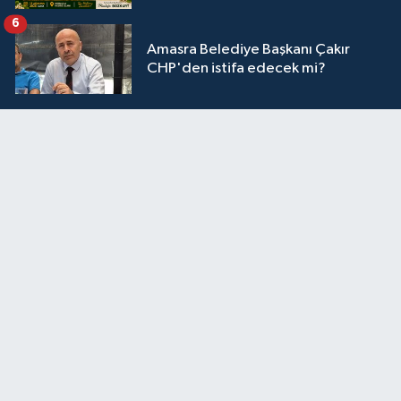
6
Amasra Belediye Başkanı Çakır
CHP'den istifa edecek mi?