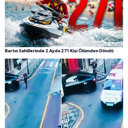
Bartın Sahillerinde 2 Ayda 271 Kişi Ölümden Döndü