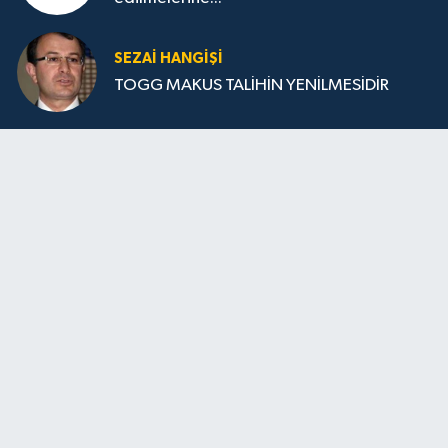
SEZAI HANGİŞİ
TOGG MAKUS TALİHİN YENİLMESİDİR