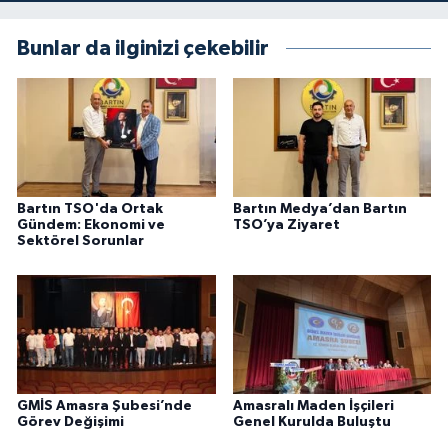
Bunlar da ilginizi çekebilir
Bartın TSO'da Ortak
Bartın Medya’dan Bartın
Gündem: Ekonomi ve
TSO’ya Ziyaret
Sektörel Sorunlar
GMİS Amasra Şubesi’nde
Amasralı Maden İşçileri
Görev Değişimi
Genel Kurulda Buluştu