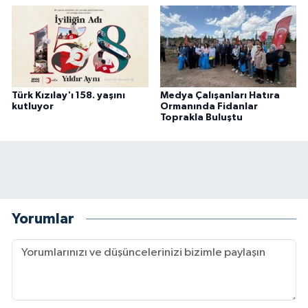
Türk Kızılay'ı 158. yaşını
Medya Çalışanları Hatıra
kutluyor
Ormanında Fidanlar
Toprakla Buluştu
Yorumlar