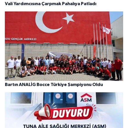
Vali Yardımcısına Çarpmak Pahalıya Patladı
Bartın ANALİG Bocce Türkiye Şampiyonu Oldu