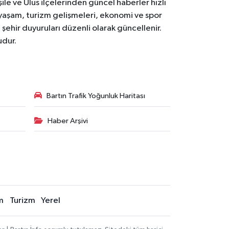
le ve Ulus ilçelerinden güncel haberler hızlı
yal yaşam, turizm gelişmeleri, ekonomi ve spor
 şehir duyuruları düzenli olarak güncellenir.
udur.
Bartın Trafik Yoğunluk Haritası
Haber Arşivi
m
Turizm
Yerel