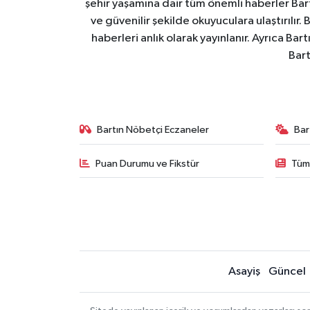
şehir yaşamına dair tüm önemli haberler Bart
ve güvenilir şekilde okuyuculara ulaştırılır.
haberleri anlık olarak yayınlanır. Ayrıca Ba
Bart
Bartın Nöbetçi Eczaneler
Bar
Puan Durumu ve Fikstür
Tüm
Asayiş
Güncel