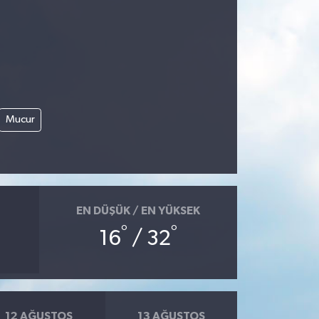
Mucur
EN DÜŞÜK / EN YÜKSEK
°
°
16
/ 32
12 AĞUSTOS
13 AĞUSTOS