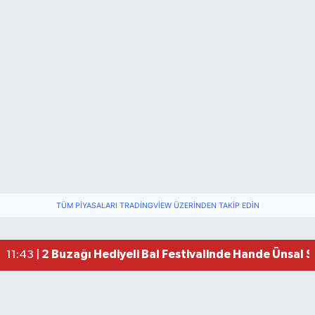
TÜM PIYASALARI TRADINGVIEW ÜZERINDEN TAKIP EDIN
2 Buzağı Hediyeli Bal Festivalinde Hande Ünsal 
11:43 |