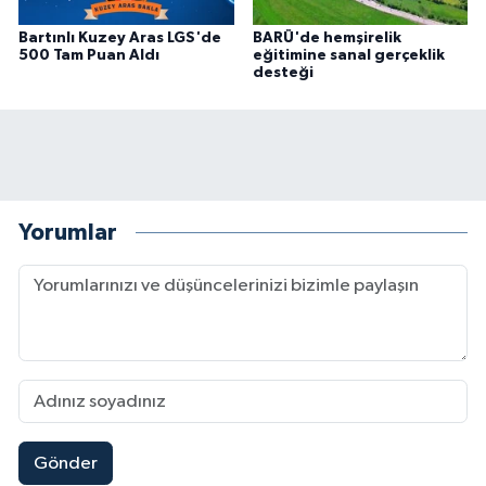
Bartınlı Kuzey Aras LGS'de
BARÜ'de hemşirelik
500 Tam Puan Aldı
eğitimine sanal gerçeklik
desteği
Yorumlar
Gönder