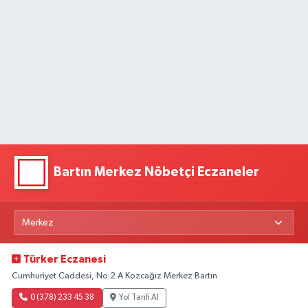
Bartın Merkez Nöbetçi Eczaneler
Türker Eczanesi
Cumhuriyet Caddesi, No:2 A Kozcağız Merkez Bartın
0 (378) 233 45 38
Yol Tarifi Al