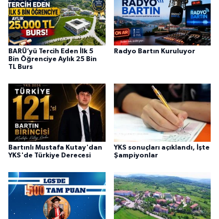
BARÜ’yü Tercih Eden İlk 5
Radyo Bartın Kuruluyor
Bin Öğrenciye Aylık 25 Bin
TL Burs
Bartınlı Mustafa Kutay'dan
YKS sonuçları açıklandı, İşte
YKS'de Türkiye Derecesi
Şampiyonlar