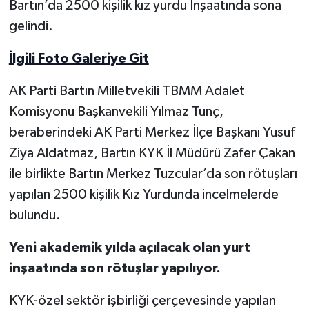
Bartın’da 2500 kişilik kız yurdu İnşaatında sona
gelindi.
Yerel Yönetimler
İlgili Foto Galeriye Git
DÜNYA
AK Parti Bartın Milletvekili TBMM Adalet
YEREL
Komisyonu Başkanvekili Yılmaz Tunç,
beraberindeki AK Parti Merkez İlçe Başkanı Yusuf
Ziya Aldatmaz, Bartın KYK İl Müdürü Zafer Çakan
ile birlikte Bartın Merkez Tuzcular’da son rötuşları
yapılan 2500 kişilik Kız Yurdunda incelmelerde
bulundu.
Yeni akademik yılda açılacak olan yurt
inşaatında son rötuşlar yapılıyor.
KYK-özel sektör işbirliği çerçevesinde yapılan