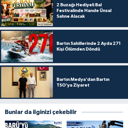
2 Buzağı Hediyeli Bal
Festivalinde Hande Ünsal
Sahne Alacak
Bartın Sahillerinde 2 Ayda 271
Kişi Ölümden Döndü
Bartın Medya’dan Bartın
TSO’ya Ziyaret
Bunlar da ilginizi çekebilir