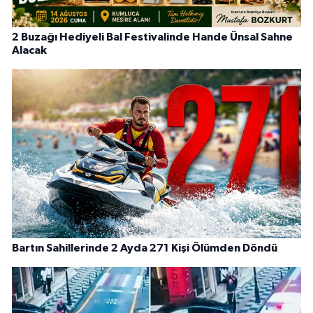
2 Buzağı Hediyeli Bal Festivalinde Hande Ünsal Sahne
Alacak
Bartın Sahillerinde 2 Ayda 271 Kişi Ölümden Döndü