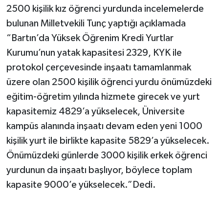
2500 kişilik kız öğrenci yurdunda incelemelerde
bulunan Milletvekili Tunç yaptığı açıklamada
“Bartın’da Yüksek Öğrenim Kredi Yurtlar
Kurumu’nun yatak kapasitesi 2329, KYK ile
protokol çerçevesinde inşaatı tamamlanmak
üzere olan 2500 kişilik öğrenci yurdu önümüzdeki
eğitim-öğretim yılında hizmete girecek ve yurt
kapasitemiz 4829’a yükselecek, Üniversite
kampüs alanında inşaatı devam eden yeni 1000
kişilik yurt ile birlikte kapasite 5829’a yükselecek.
Önümüzdeki günlerde 3000 kişilik erkek öğrenci
yurdunun da inşaatı başlıyor, böylece toplam
kapasite 9000’e yükselecek.”Dedi.