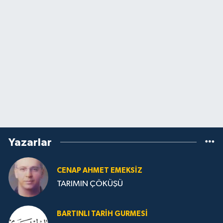
Yazarlar
CENAP AHMET EMEKSİZ
TARIMIN ÇÖKÜŞÜ
BARTINLI TARIH GURMESI