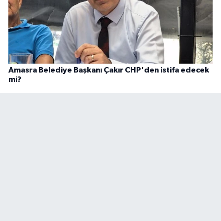
Amasra Belediye Başkanı Çakır CHP'den istifa edecek
mi?