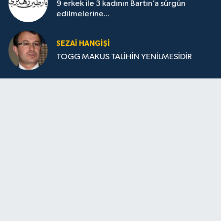
9 erkek ile 3 kadının Bartın’a sürgün
edilmelerine...
SEZAI HANGİŞİ
TOGG MAKUS TALİHİN YENİLMESİDİR