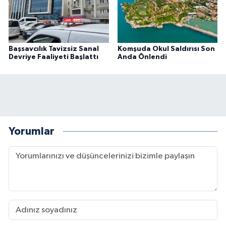
Başsavcılık Tavizsiz Sanal
Komşuda Okul Saldırısı Son
Devriye Faaliyeti Başlattı
Anda Önlendi
Yorumlar