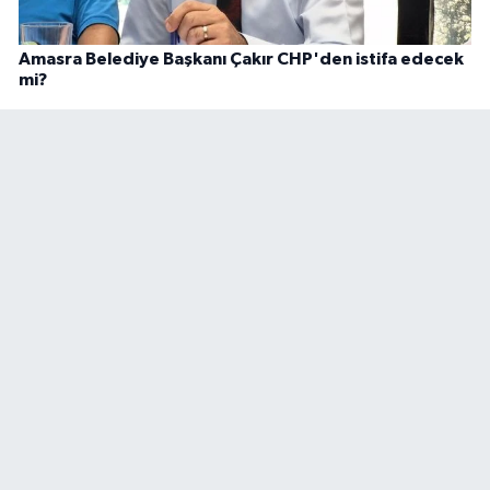
Amasra Belediye Başkanı Çakır CHP'den istifa edecek
mi?