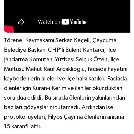
Törene, Kaymakamı Serkan Keçeli, Çaycuma
Belediye Başkanı CHP'li Bülent Kantarcı, İlçe
Jandarma Komutanı Yüzbaşı Selçuk Özen, İlçe
Müftüsü Mahut Rauf Arcaklıoğlu, faciada hayatını
kaybedenlerin aileleri ve ilçe halkı katıldı. Faciada
ölenler için Kuran-ı Kerim ve ilahiler okunduktan
sora dua edildi. Bu sırada ölenlerin yakınlarından
bazıları gözyaşlarını tutamadı. Ardından ise
protokol üyeleri, Filyos Çayı'na ölenlerin anısına
15 karanfil attı.