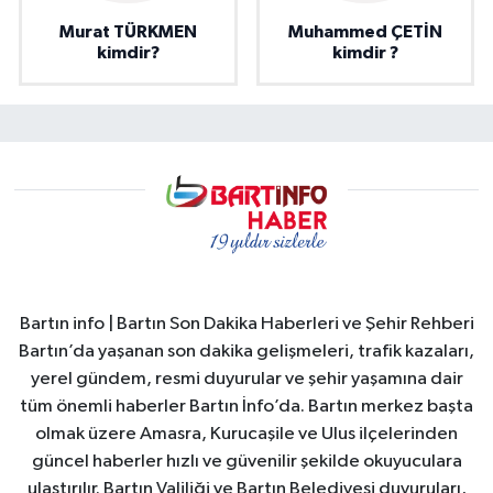
Murat TÜRKMEN
Muhammed ÇETİN
kimdir?
kimdir ?
Bartın info | Bartın Son Dakika Haberleri ve Şehir Rehberi
Bartın’da yaşanan son dakika gelişmeleri, trafik kazaları,
yerel gündem, resmi duyurular ve şehir yaşamına dair
tüm önemli haberler Bartın İnfo’da. Bartın merkez başta
olmak üzere Amasra, Kurucaşile ve Ulus ilçelerinden
güncel haberler hızlı ve güvenilir şekilde okuyuculara
ulaştırılır. Bartın Valiliği ve Bartın Belediyesi duyuruları,