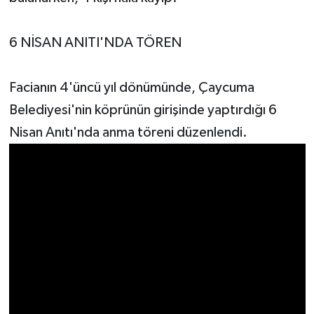
6 NİSAN ANITI'NDA TÖREN
Facianın 4'üncü yıl dönümünde, Çaycuma
Belediyesi'nin köprünün girişinde yaptırdığı 6
Nisan Anıtı'nda anma töreni düzenlendi.