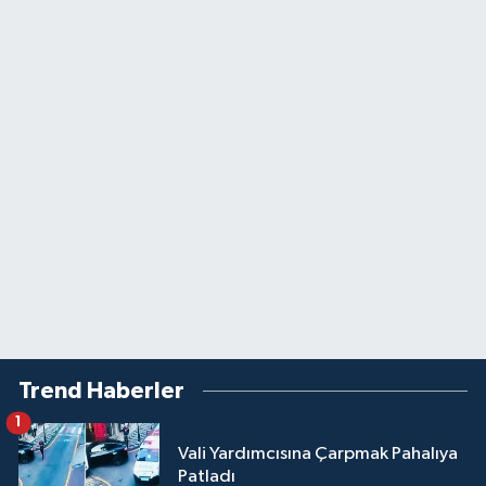
Trend Haberler
1
Vali Yardımcısına Çarpmak Pahalıya
Patladı