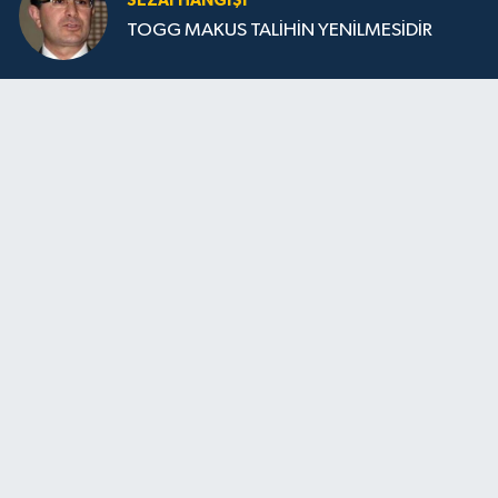
SEZAI HANGİŞİ
TOGG MAKUS TALİHİN YENİLMESİDİR