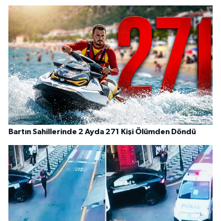
Bartın Sahillerinde 2 Ayda 271 Kişi Ölümden Döndü