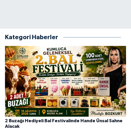
Kategori Haberler
2 Buzağı Hediyeli Bal Festivalinde Hande Ünsal Sahne
Alacak