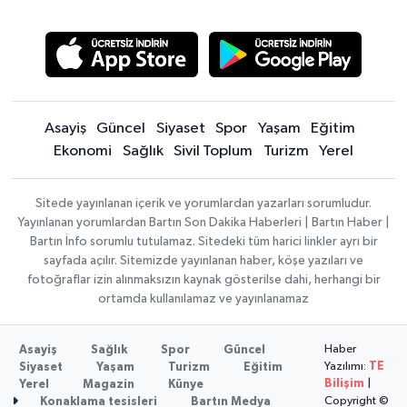
Asayiş
Güncel
Siyaset
Spor
Yaşam
Eğitim
Ekonomi
Sağlık
Sivil Toplum
Turizm
Yerel
Sitede yayınlanan içerik ve yorumlardan yazarları sorumludur.
Yayınlanan yorumlardan Bartın Son Dakika Haberleri | Bartın Haber |
Bartın İnfo sorumlu tutulamaz. Sitedeki tüm harici linkler ayrı bir
sayfada açılır. Sitemizde yayınlanan haber, köşe yazıları ve
fotoğraflar izin alınmaksızın kaynak gösterilse dahi, herhangi bir
ortamda kullanılamaz ve yayınlanamaz
Haber
Asayiş
Sağlık
Spor
Güncel
Yazılımı:
TE
Siyaset
Yaşam
Turizm
Eğitim
Bilişim
|
Yerel
Magazin
Künye
Copyright ©
Konaklama tesisleri
Bartın Medya