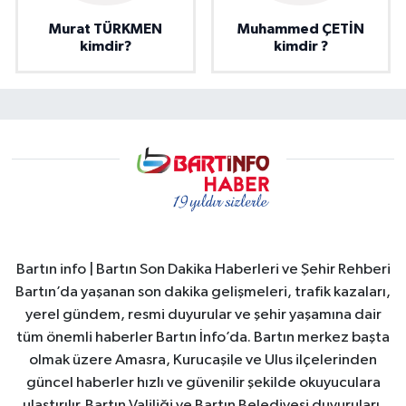
Murat TÜRKMEN
Muhammed ÇETİN
kimdir?
kimdir ?
Bartın info | Bartın Son Dakika Haberleri ve Şehir Rehberi
Bartın’da yaşanan son dakika gelişmeleri, trafik kazaları,
yerel gündem, resmi duyurular ve şehir yaşamına dair
tüm önemli haberler Bartın İnfo’da. Bartın merkez başta
olmak üzere Amasra, Kurucaşile ve Ulus ilçelerinden
güncel haberler hızlı ve güvenilir şekilde okuyuculara
ulaştırılır. Bartın Valiliği ve Bartın Belediyesi duyuruları,