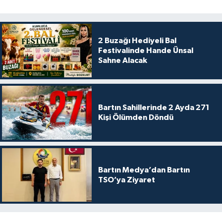
2 Buzağı Hediyeli Bal
Festivalinde Hande Ünsal
Sahne Alacak
Bartın Sahillerinde 2 Ayda 271
Kişi Ölümden Döndü
Bartın Medya’dan Bartın
TSO’ya Ziyaret