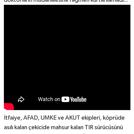
İtfaiye, AFAD, UMKE ve AKUT ekipleri, köprüde
asılı kalan çekicide mahsur kalan TIR sürücüsünü