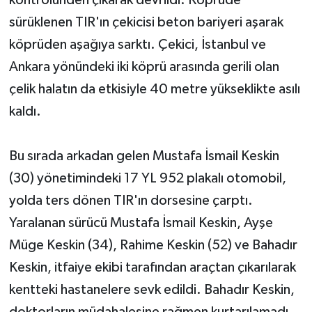
sürüklenen TIR'ın çekicisi beton bariyeri aşarak
köprüden aşağıya sarktı. Çekici, İstanbul ve
Ankara yönündeki iki köprü arasında gerili olan
çelik halatın da etkisiyle 40 metre yükseklikte asılı
kaldı.
Bu sırada arkadan gelen Mustafa İsmail Keskin
(30) yönetimindeki 17 YL 952 plakalı otomobil,
yolda ters dönen TIR'ın dorsesine çarptı.
Yaralanan sürücü Mustafa İsmail Keskin, Ayşe
Müge Keskin (34), Rahime Keskin (52) ve Bahadır
Keskin, itfaiye ekibi tarafından araçtan çıkarılarak
kentteki hastanelere sevk edildi. Bahadır Keskin,
doktorların müdahalesine rağmen kurtarılamadı..