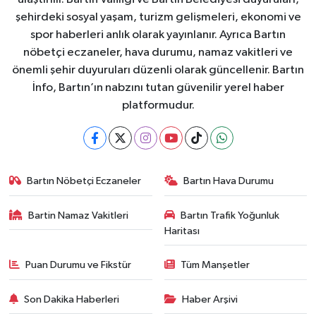
şehirdeki sosyal yaşam, turizm gelişmeleri, ekonomi ve
spor haberleri anlık olarak yayınlanır. Ayrıca Bartın
nöbetçi eczaneler, hava durumu, namaz vakitleri ve
önemli şehir duyuruları düzenli olarak güncellenir. Bartın
İnfo, Bartın’ın nabzını tutan güvenilir yerel haber
platformudur.
Bartın Nöbetçi Eczaneler
Bartın Hava Durumu
Bartin Namaz Vakitleri
Bartın Trafik Yoğunluk
Haritası
Puan Durumu ve Fikstür
Tüm Manşetler
Son Dakika Haberleri
Haber Arşivi