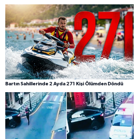
Bartın Sahillerinde 2 Ayda 271 Kişi Ölümden Döndü