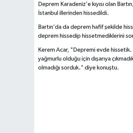
Deprem Karadeniz'e kıyısı olan Bartın
İstanbul illerinden hissedildi.
Yerel Yönetimler
Bartın'da da deprem hafif şekilde hiss
DÜNYA
deprem hissedip hissetmediklerini so
YEREL
Kerem Acar, "Depremi evde hissetik. 
yağmurlu olduğu için dışarıya çıkmadık
olmadığı sorduk." diye konuştu.