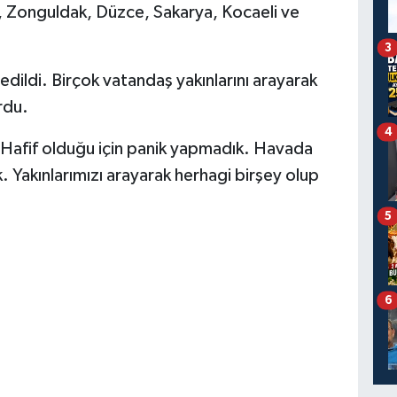
, Zonguldak, Düzce, Sakarya, Kocaeli ve
3
edildi. Birçok vatandaş yakınlarını arayarak
rdu.
4
Hafif olduğu için panik yapmadık. Havada
. Yakınlarımızı arayarak herhagi birşey olup
5
6