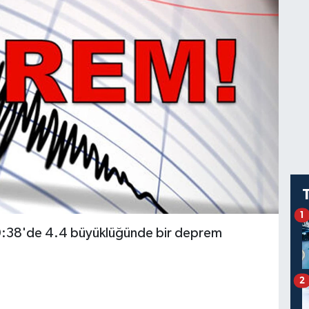
1
 20:38'de 4.4 büyüklüğünde bir deprem
2