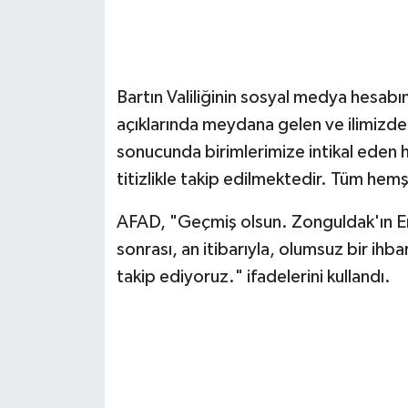
Bartın Valiliğinin sosyal medya hesab
açıklarında meydana gelen ve ilimizd
sonucunda birimlerimize intikal eden
titizlikle takip edilmektedir. Tüm hem
AFAD, "Geçmiş olsun. Zonguldak'ın E
sonrası, an itibarıyla, olumsuz bir ihba
takip ediyoruz." ifadelerini kullandı.