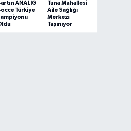
Bartın ANALİG
Tuna Mahallesi
Bocce Türkiye
Aile Sağlığı
Şampiyonu
Merkezi
Oldu
Taşınıyor