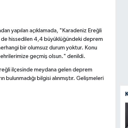
ından yapılan açıklamada, "Karadeniz Ereğli
e de hissedilen 4,4 büyüklüğündeki deprem
 herhangi bir olumsuz durum yoktur. Konu
şehrilerimize geçmiş olsun." denildi.
reğli ilçesinde meydana gelen deprem
rın bulunmadığı bilgisi alınmıştır. Gelişmeleri