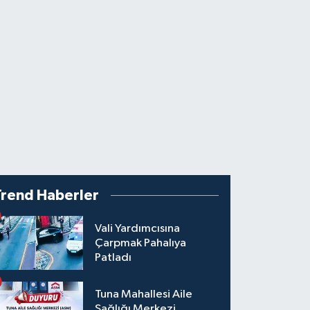
Trend Haberler
Vali Yardımcısına
Çarpmak Pahalıya
Patladı
Tuna Mahallesi Aile
Sağlığı Merkezi