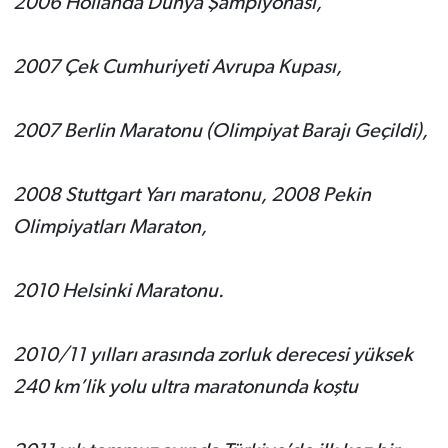
2006 Hollanda Dünya Şampiyonası,
2007 Çek Cumhuriyeti Avrupa Kupası,
2007 Berlin Maratonu (Olimpiyat Barajı Geçildi),
2008 Stuttgart Yarı maratonu, 2008 Pekin
Olimpiyatları Maraton,
2010 Helsinki Maratonu.
2010/11 yılları arasında zorluk derecesi yüksek
240 km’lik yolu ultra maratonunda koştu