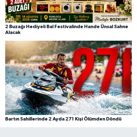
2 Buzağı Hediyeli Bal Festivalinde Hande Ünsal Sahne
Alacak
Bartın Sahillerinde 2 Ayda 271 Kişi Ölümden Döndü