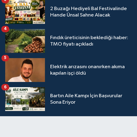
2 Buzağı Hediyeli Bal Festivalinde
Hande Ünsal Sahne Alacak
4
Fındık üreticisinin beklediği haber:
TMO fiyatı açıkladı
5
Elektrik arızasını onanırken akıma
kapılan işçi öldü
6
Bartın Aile Kampı İçin Başvurular
Sona Eriyor