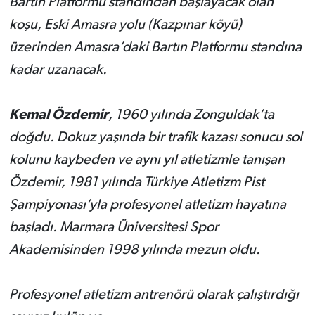
Bartın Platformu standından başlayacak olan
koşu, Eski Amasra yolu (Kazpınar köyü)
üzerinden Amasra’daki Bartın Platformu standına
kadar uzanacak.
Kemal Özdemir
, 1960 yılında Zonguldak’ta
doğdu. Dokuz yaşında bir trafik kazası sonucu sol
kolunu kaybeden ve aynı yıl atletizmle tanışan
Özdemir, 1981 yılında Türkiye Atletizm Pist
Şampiyonası’yla profesyonel atletizm hayatına
başladı. Marmara Üniversitesi Spor
Akademisinden 1998 yılında mezun oldu.
Profesyonel atletizm antrenörü olarak çalıştırdığı