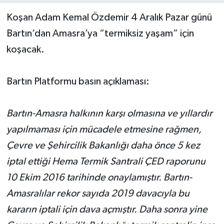
Koşan Adam Kemal Özdemir 4 Aralık Pazar günü
Yerel Yönetimler
Bartın’dan Amasra’ya “termiksiz yaşam” için
koşacak.
DÜNYA
YEREL
Bartın Platformu basın açıklaması:
Bartın-Amasra halkının karşı olmasına ve yıllardır
yapılmaması için mücadele etmesine rağmen,
Çevre ve Şehircilik Bakanlığı daha önce 5 kez
iptal ettiği Hema Termik Santrali ÇED raporunu
10 Ekim 2016 tarihinde onaylamıştır. Bartın-
Amasralılar rekor sayıda 2019 davacıyla bu
kararın iptali için dava açmıştır. Daha sonra yine