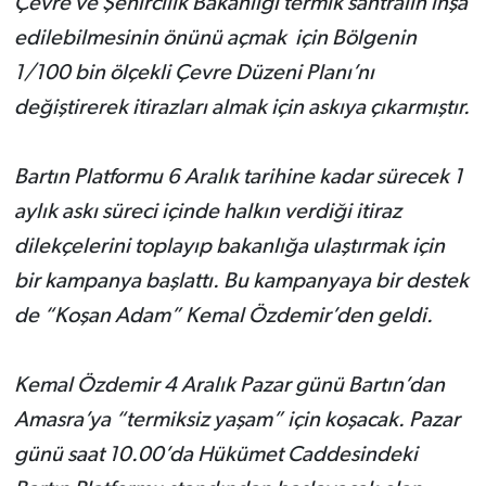
Çevre ve Şehircilik Bakanlığı termik santralin inşa
edilebilmesinin önünü açmak için Bölgenin
1/100 bin ölçekli Çevre Düzeni Planı’nı
değiştirerek itirazları almak için askıya çıkarmıştır.
Bartın Platformu 6 Aralık tarihine kadar sürecek 1
aylık askı süreci içinde halkın verdiği itiraz
dilekçelerini toplayıp bakanlığa ulaştırmak için
bir kampanya başlattı. Bu kampanyaya bir destek
de “Koşan Adam” Kemal Özdemir’den geldi.
Kemal Özdemir 4 Aralık Pazar günü Bartın’dan
Amasra’ya “termiksiz yaşam” için koşacak. Pazar
günü saat 10.00’da Hükümet Caddesindeki