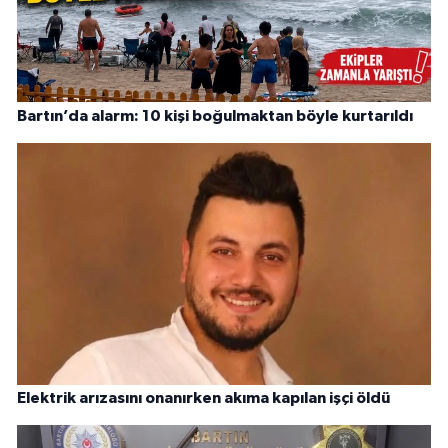
Bartın’da alarm: 10 kişi boğulmaktan böyle kurtarıldı
Elektrik arızasını onanırken akıma kapılan işçi öldü