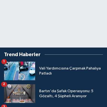
Trend Haberler
1
Vali Yardımcısına Çarpmak Pahalıya
Patladı
2
Bartın'da Şafak Operasyonu: 5
Gözaltı, 4 Şüpheli Aranıyor
3