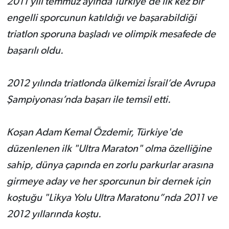
2011 yılı temmuz ayında Türkiye’de ilk kez bir
engelli sporcunun katıldığı ve başarabildiği
triatlon sporuna başladı ve olimpik mesafede de
başarılı oldu.
2012 yılında triatlonda ülkemizi İsrail’de Avrupa
Şampiyonası’nda başarı ile temsil etti.
Koşan Adam Kemal Özdemir, Türkiye'de
düzenlenen ilk "Ultra Maraton" olma özelliğine
sahip, dünya çapında en zorlu parkurlar arasına
girmeye aday ve her sporcunun bir dernek için
koştuğu "Likya Yolu Ultra Maratonu”nda 2011 ve
2012 yıllarında koştu.