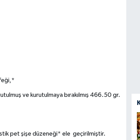
feği,*
kurutulmuş ve kurutulmaya bırakılmış 466.50 gr.
astik pet şişe düzeneği* ele geçirilmiştir.