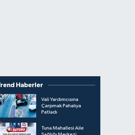
Trend Haberler
Vali Yardımcısına
Çarpmak Pahalıya
Patladı
Tuna Mahallesi Aile
Sağlığı Merkezi