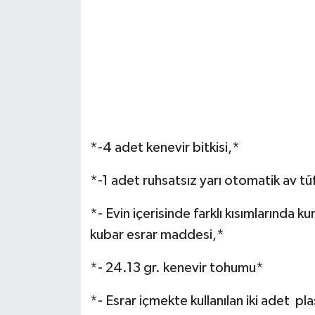
*-4 adet kenevir bitkisi,*
*-1 adet ruhsatsız yarı otomatik av tü
*- Evin içerisinde farklı kısımlarında 
kubar esrar maddesi,*
*- 24.13 gr. kenevir tohumu*
*- Esrar içmekte kullanılan iki adet pl