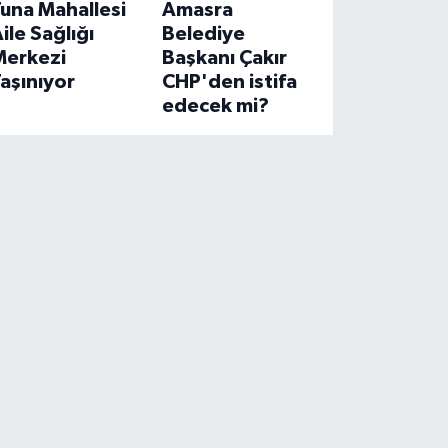
una Mahallesi
Amasra
ile Sağlığı
Belediye
Merkezi
Başkanı Çakır
aşınıyor
CHP'den istifa
edecek mi?