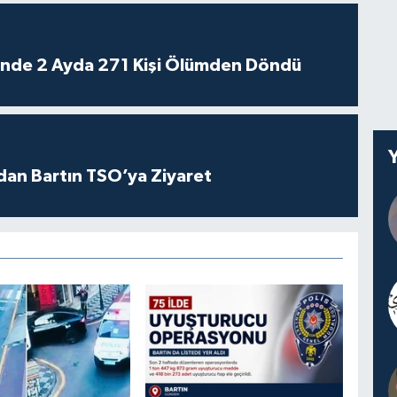
rinde 2 Ayda 271 Kişi Ölümden Döndü
dan Bartın TSO’ya Ziyaret