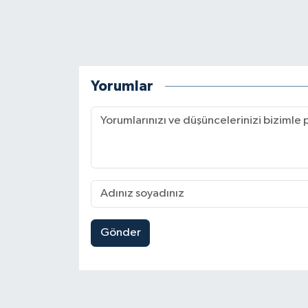
Yorumlar
Gönder