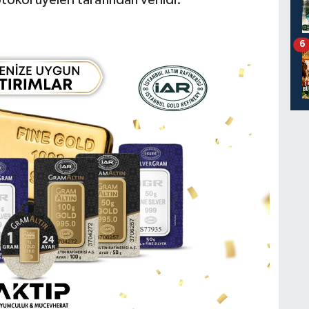
ol üyeleri tarafından verildi.
6