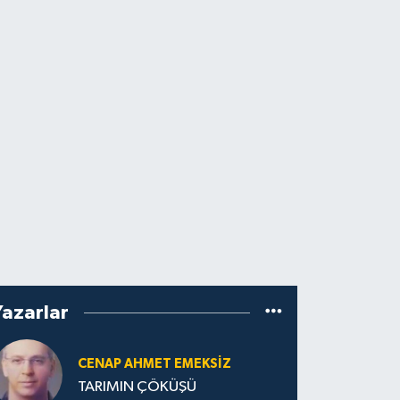
Yazarlar
CENAP AHMET EMEKSİZ
TARIMIN ÇÖKÜŞÜ