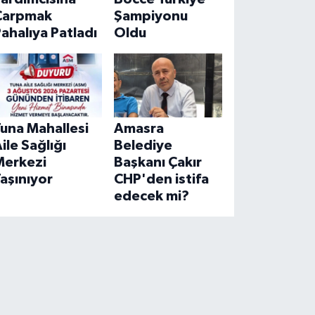
Çarpmak
Şampiyonu
ahalıya Patladı
Oldu
una Mahallesi
Amasra
ile Sağlığı
Belediye
Merkezi
Başkanı Çakır
aşınıyor
CHP'den istifa
edecek mi?