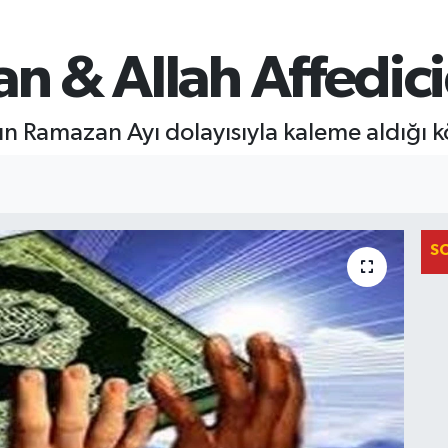
an & Allah Affedici
n Ramazan Ayı dolayısıyla kaleme aldığı kö
S