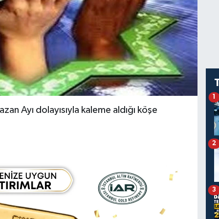
1
zan Ayı dolayısıyla kaleme aldığı köşe
2
3