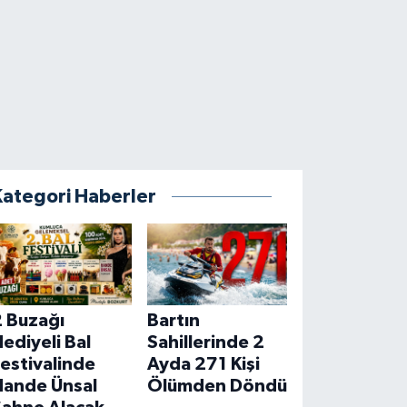
Kategori Haberler
2 Buzağı
Bartın
ediyeli Bal
Sahillerinde 2
estivalinde
Ayda 271 Kişi
Hande Ünsal
Ölümden Döndü