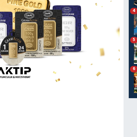
4
5
6