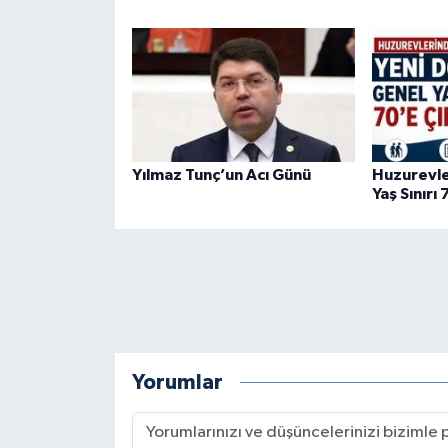
Yılmaz Tunç’un Acı Günü
Huzurevle
Yaş Sınırı 
Yorumlar