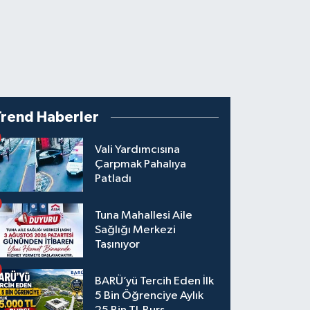
Trend Haberler
Vali Yardımcısına
Çarpmak Pahalıya
Patladı
Tuna Mahallesi Aile
Sağlığı Merkezi
Taşınıyor
BARÜ’yü Tercih Eden İlk
5 Bin Öğrenciye Aylık