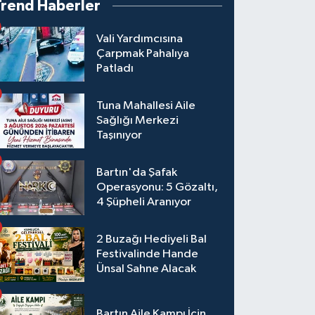
Trend Haberler
Vali Yardımcısına
Çarpmak Pahalıya
Patladı
Tuna Mahallesi Aile
Sağlığı Merkezi
Taşınıyor
Bartın'da Şafak
Operasyonu: 5 Gözaltı,
4 Şüpheli Aranıyor
2 Buzağı Hediyeli Bal
Festivalinde Hande
Ünsal Sahne Alacak
Bartın Aile Kampı İçin