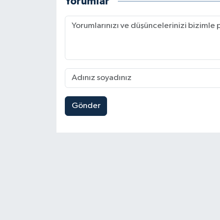
Yorumlar
Gönder