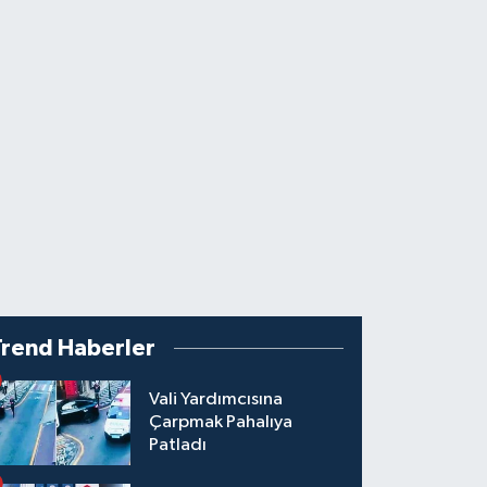
Trend Haberler
Vali Yardımcısına
Çarpmak Pahalıya
Patladı