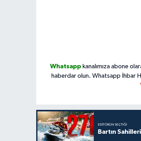
Whatsapp
kanalımıza abone olar
haberdar olun.
Whatsapp İhbar H
EDITÖRÜN SEÇTIĞI
Bartın Sahille