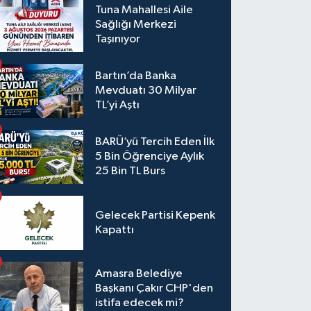
Tuna Mahallesi Aile
Sağlığı Merkezi
Taşınıyor
Bartın’da Banka
Mevduatı 30 Milyar
TL’yi Aştı
BARÜ’yü Tercih Eden İlk
5 Bin Öğrenciye Aylık
25 Bin TL Burs
Gelecek Partisi Kepenk
Kapattı
Amasra Belediye
Başkanı Çakır CHP'den
istifa edecek mi?