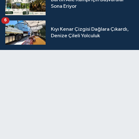
Sona Eriyor
6
Kıyı Kenar Çizgisi Dağlara Çıkardı,
Denize Çileli Yolculuk