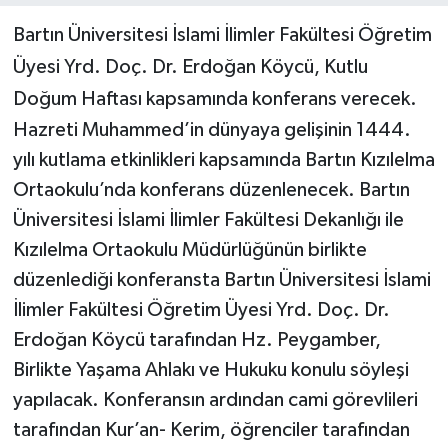
Bartın Üniversitesi İslami İlimler Fakültesi Öğretim
Yerel Yönetimler
Üyesi Yrd. Doç. Dr. Erdoğan Köycü, Kutlu
Doğum Haftası kapsamında konferans verecek.
DÜNYA
Hazreti Muhammed’in dünyaya gelişinin 1444.
YEREL
yılı kutlama etkinlikleri kapsamında Bartın Kızılelma
Ortaokulu’nda konferans düzenlenecek. Bartın
Üniversitesi İslami İlimler Fakültesi Dekanlığı ile
Kızılelma Ortaokulu Müdürlüğünün birlikte
düzenlediği konferansta Bartın Üniversitesi İslami
İlimler Fakültesi Öğretim Üyesi Yrd. Doç. Dr.
Erdoğan Köycü tarafından Hz. Peygamber,
Birlikte Yaşama Ahlakı ve Hukuku konulu söyleşi
yapılacak. Konferansın ardından cami görevlileri
tarafından Kur’an- Kerim, öğrenciler tarafından