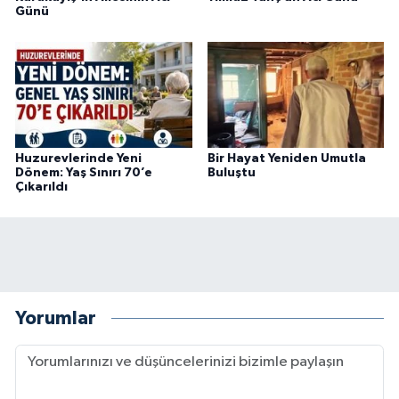
Günü
Huzurevlerinde Yeni
Bir Hayat Yeniden Umutla
Dönem: Yaş Sınırı 70’e
Buluştu
Çıkarıldı
Yorumlar