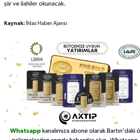
şiir ve ilahiler okunacak.
Kaynak:
İhlas Haber Ajansı
Whatsapp
kanalımıza abone olarak Bartın'daki 