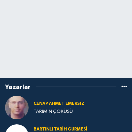
Yazarlar
CENAP AHMET EMEKSİZ
TARIMIN ÇÖKÜŞÜ
BARTINLI TARIH GURMESI