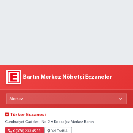
Bartın Merkez Nöbetçi Eczaneler
Türker Eczanesi
Cumhuriyet Caddesi, No:2 A Kozcağız Merkez Bartın
0 (378) 233 45 38
Yol Tarifi Al