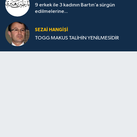
9 erkek ile 3 kadının Bartın’a sürgün
edilmelerine...
SEZAI HANGİŞİ
TOGG MAKUS TALİHİN YENİLMESİDİR