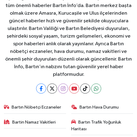
tüm önemli haberler Bartın İnfo’da. Bartın merkez başta
olmak üzere Amasra, Kurucaşile ve Ulus ilçelerinden
güncel haberler hızlı ve güvenilir şekilde okuyuculara
ulaştırılır. Bartın Valiliği ve Bartın Belediyesi duyuruları,
şehirdeki sosyal yaşam, turizm gelişmeleri, ekonomi ve
spor haberleri anlık olarak yayınlanır. Ayrıca Bartın
nöbetçi eczaneler, hava durumu, namaz vakitleri ve
önemli şehir duyuruları düzenli olarak güncellenir. Bartın
İnfo, Bartın’ın nabzını tutan güvenilir yerel haber
platformudur.
Bartın Nöbetçi Eczaneler
Bartın Hava Durumu
Bartin Namaz Vakitleri
Bartın Trafik Yoğunluk
Haritası