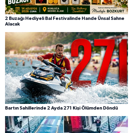
2 Buzağı Hediyeli Bal Festivalinde Hande Ünsal Sahne
Alacak
Bartın Sahillerinde 2 Ayda 271 Kişi Ölümden Döndü