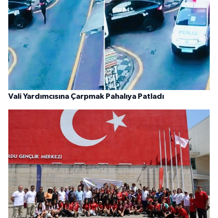
Vali Yardımcısına Çarpmak Pahalıya Patladı