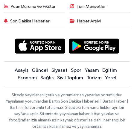
Puan Durumu ve Fikstür
Tüm Manşetler
Son Dakika Haberleri
Haber Arşivi
Asayiş
Güncel
Siyaset
Spor
Yaşam
Eğitim
Ekonomi
Sağlık
Sivil Toplum
Turizm
Yerel
Sitede yayınlanan içerik ve yorumlardan yazarları sorumludur.
Yayınlanan yorumlardan Bartın Son Dakika Haberleri | Bartın Haber |
Bartın İnfo sorumlu tutulamaz. Sitedeki tüm harici linkler ayrı bir
sayfada açılır. Sitemizde yayınlanan haber, köşe yazıları ve
fotoğraflar izin alınmaksızın kaynak gösterilse dahi, herhangi bir
ortamda kullanılamaz ve yayınlanamaz