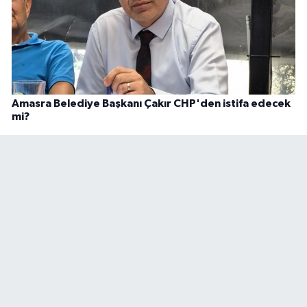
Amasra Belediye Başkanı Çakır CHP'den istifa edecek
mi?