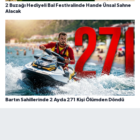
2 Buzağı Hediyeli Bal Festivalinde Hande Ünsal Sahne
Alacak
Bartın Sahillerinde 2 Ayda 271 Kişi Ölümden Döndü