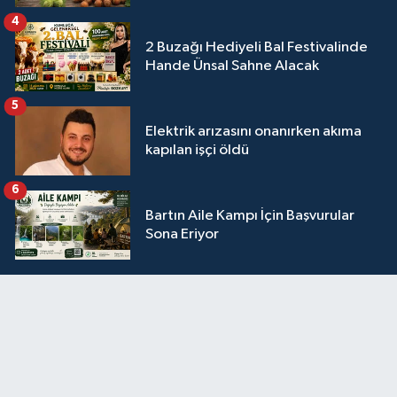
4
2 Buzağı Hediyeli Bal Festivalinde
Hande Ünsal Sahne Alacak
5
Elektrik arızasını onanırken akıma
kapılan işçi öldü
6
Bartın Aile Kampı İçin Başvurular
Sona Eriyor