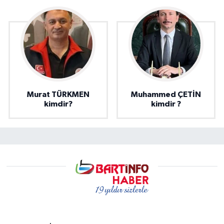
Murat TÜRKMEN
Muhammed ÇETİN
kimdir?
kimdir ?