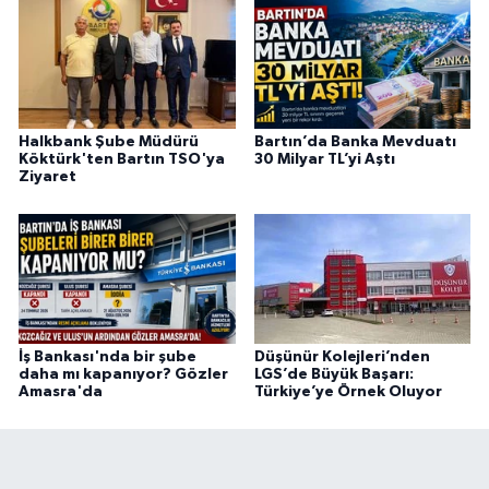
Halkbank Şube Müdürü
Bartın’da Banka Mevduatı
Köktürk'ten Bartın TSO'ya
30 Milyar TL’yi Aştı
Ziyaret
İş Bankası'nda bir şube
Düşünür Kolejleri’nden
daha mı kapanıyor? Gözler
LGS’de Büyük Başarı:
Amasra'da
Türkiye’ye Örnek Oluyor