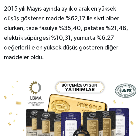
2015 yılı Mayıs ayında aylık olarak en yüksek
düşüş gösteren madde %62,17 ile sivri biber
olurken, taze fasulye %35,40, patates %21,48,
elektrik süpürgesi %10,31, yumurta %6,27
değerleri ile en yüksek düşüş gösteren diğer
maddeler oldu.