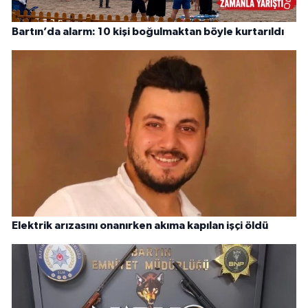
Bartın’da alarm: 10 kişi boğulmaktan böyle kurtarıldı
Elektrik arızasını onanırken akıma kapılan işçi öldü