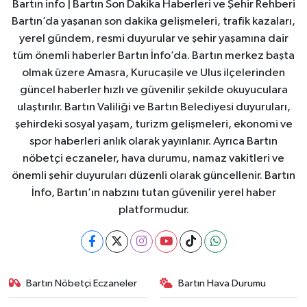
Bartın info | Bartın Son Dakika Haberleri ve Şehir Rehberi
Bartın’da yaşanan son dakika gelişmeleri, trafik kazaları,
yerel gündem, resmi duyurular ve şehir yaşamına dair
tüm önemli haberler Bartın İnfo’da. Bartın merkez başta
olmak üzere Amasra, Kurucaşile ve Ulus ilçelerinden
güncel haberler hızlı ve güvenilir şekilde okuyuculara
ulaştırılır. Bartın Valiliği ve Bartın Belediyesi duyuruları,
şehirdeki sosyal yaşam, turizm gelişmeleri, ekonomi ve
spor haberleri anlık olarak yayınlanır. Ayrıca Bartın
nöbetçi eczaneler, hava durumu, namaz vakitleri ve
önemli şehir duyuruları düzenli olarak güncellenir. Bartın
İnfo, Bartın’ın nabzını tutan güvenilir yerel haber
platformudur.
Bartın Nöbetçi Eczaneler
Bartın Hava Durumu