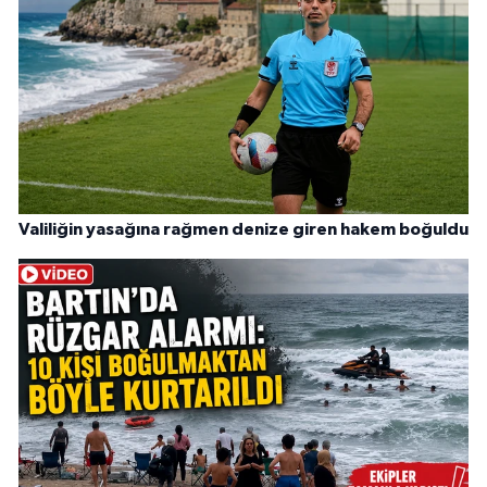
Valiliğin yasağına rağmen denize giren hakem boğuldu