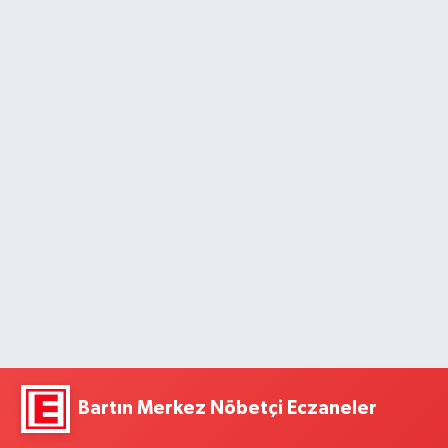
Bartın Merkez Nöbetçi Eczaneler