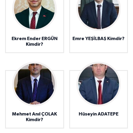
Ekrem Ender ERGÜN
Emre YEŞİLBAŞ Kimdir?
Kimdir?
Mehmet Anıl ÇOLAK
Hüseyin ADATEPE
Kimdir?