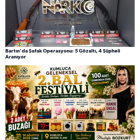
Bartın'da Şafak Operasyonu: 5 Gözaltı, 4 Şüpheli
Aranıyor