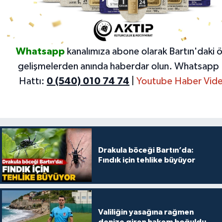
Whatsapp
kanalımıza abone olarak Bartın'daki 
gelişmelerden anında haberdar olun.
Whatsapp 
Hattı:
0 (540) 010 74 74
|
Youtube Haber Vide
Drakula böceği Bartın’da:
Fındık için tehlike büyüyor
Valiliğin yasağına rağmen