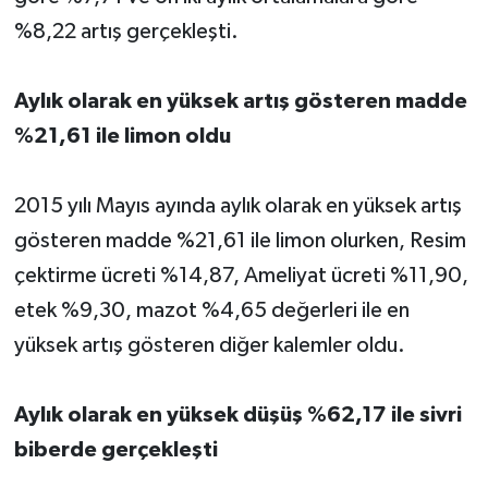
%8,22 artış gerçekleşti.
Aylık olarak en yüksek artış gösteren madde
%21,61 ile limon oldu
2015 yılı Mayıs ayında aylık olarak en yüksek artış
gösteren madde %21,61 ile limon olurken, Resim
çektirme ücreti %14,87, Ameliyat ücreti %11,90,
etek %9,30, mazot %4,65 değerleri ile en
yüksek artış gösteren diğer kalemler oldu.
Aylık olarak en yüksek düşüş %62,17 ile sivri
biberde gerçekleşti