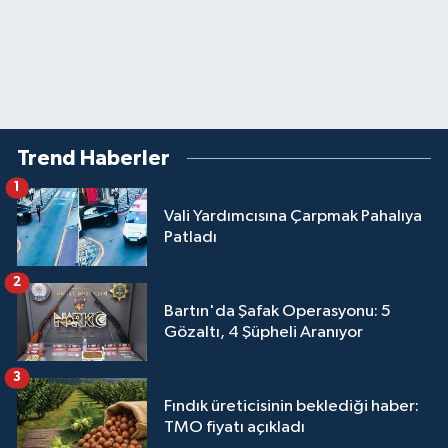
Trend Haberler
1
Vali Yardımcısına Çarpmak Pahalıya
Patladı
2
Bartın'da Şafak Operasyonu: 5
Gözaltı, 4 Şüpheli Aranıyor
3
Fındık üreticisinin beklediği haber:
TMO fiyatı açıkladı