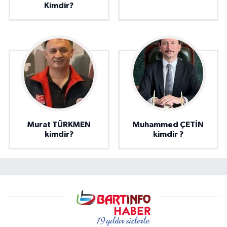
Kimdir?
Murat TÜRKMEN
Muhammed ÇETİN
kimdir?
kimdir ?