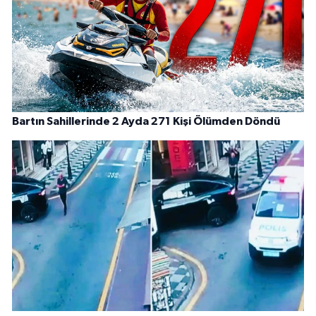
Bartın Sahillerinde 2 Ayda 271 Kişi Ölümden Döndü