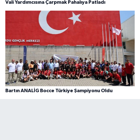
Vali Yardımcısına Çarpmak Pahalıya Patladı
Bartın ANALİG Bocce Türkiye Şampiyonu Oldu