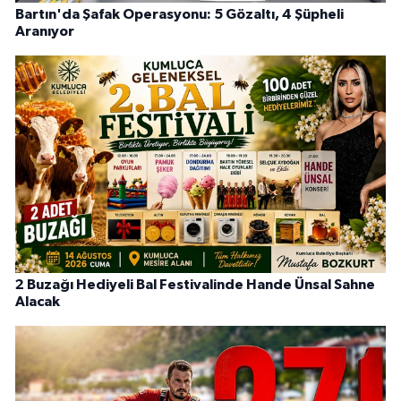
Bartın'da Şafak Operasyonu: 5 Gözaltı, 4 Şüpheli
Aranıyor
2 Buzağı Hediyeli Bal Festivalinde Hande Ünsal Sahne
Alacak