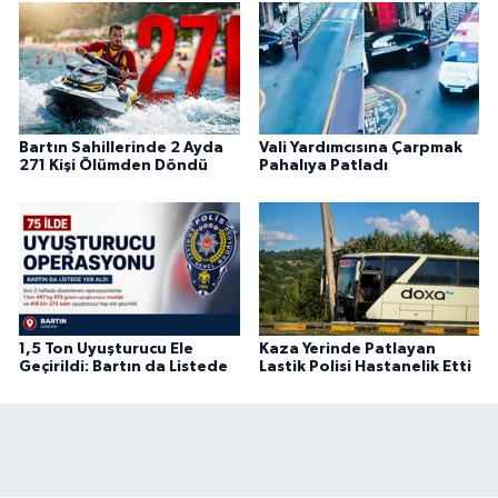
Bartın Sahillerinde 2 Ayda
Vali Yardımcısına Çarpmak
271 Kişi Ölümden Döndü
Pahalıya Patladı
1,5 Ton Uyuşturucu Ele
Kaza Yerinde Patlayan
Geçirildi: Bartın da Listede
Lastik Polisi Hastanelik Etti