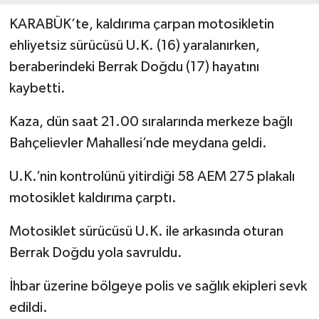
KARABÜK’te, kaldırıma çarpan motosikletin
Yerel Yönetimler
ehliyetsiz sürücüsü U.K. (16) yaralanırken,
beraberindeki Berrak Doğdu (17) hayatını
DÜNYA
kaybetti.
YEREL
Kaza, dün saat 21.00 sıralarında merkeze bağlı
Bahçelievler Mahallesi’nde meydana geldi.
U.K.’nin kontrolünü yitirdiği 58 AEM 275 plakalı
motosiklet kaldırıma çarptı.
Motosiklet sürücüsü U.K. ile arkasında oturan
Berrak Doğdu yola savruldu.
İhbar üzerine bölgeye polis ve sağlık ekipleri sevk
edildi.