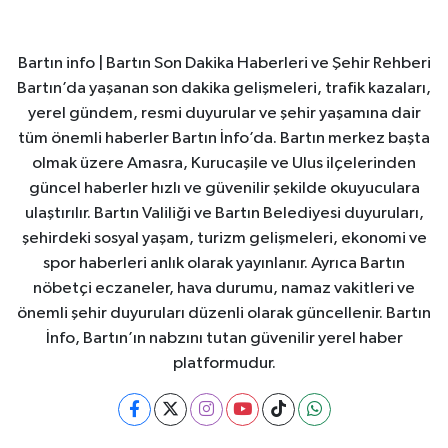
Bartın info | Bartın Son Dakika Haberleri ve Şehir Rehberi
Bartın’da yaşanan son dakika gelişmeleri, trafik kazaları,
yerel gündem, resmi duyurular ve şehir yaşamına dair
tüm önemli haberler Bartın İnfo’da. Bartın merkez başta
olmak üzere Amasra, Kurucaşile ve Ulus ilçelerinden
güncel haberler hızlı ve güvenilir şekilde okuyuculara
ulaştırılır. Bartın Valiliği ve Bartın Belediyesi duyuruları,
şehirdeki sosyal yaşam, turizm gelişmeleri, ekonomi ve
spor haberleri anlık olarak yayınlanır. Ayrıca Bartın
nöbetçi eczaneler, hava durumu, namaz vakitleri ve
önemli şehir duyuruları düzenli olarak güncellenir. Bartın
İnfo, Bartın’ın nabzını tutan güvenilir yerel haber
platformudur.