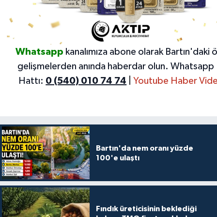
Whatsapp
kanalımıza abone olarak Bartın'daki 
gelişmelerden anında haberdar olun.
Whatsapp 
Hattı:
0 (540) 010 74 74
|
Youtube Haber Vide
Bartın'da nem oranı yüzde
100'e ulaştı
Fındık üreticisinin beklediği