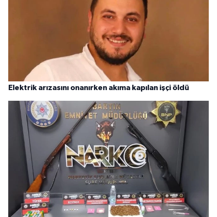
Elektrik arızasını onanırken akıma kapılan işçi öldü