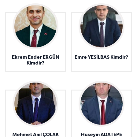
Ekrem Ender ERGÜN
Emre YEŞİLBAŞ Kimdir?
Kimdir?
Mehmet Anıl ÇOLAK
Hüseyin ADATEPE