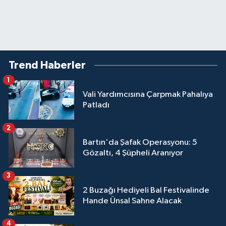
Trend Haberler
1
Vali Yardımcısına Çarpmak Pahalıya
Patladı
2
Bartın'da Şafak Operasyonu: 5
Gözaltı, 4 Şüpheli Aranıyor
3
2 Buzağı Hediyeli Bal Festivalinde
Hande Ünsal Sahne Alacak
4