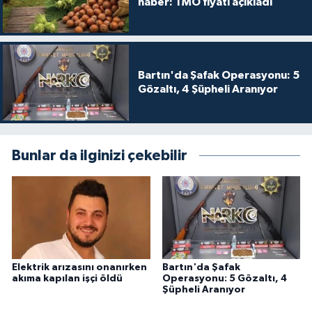
haber: TMO fiyatı açıkladı
Bartın'da Şafak Operasyonu: 5
Gözaltı, 4 Şüpheli Aranıyor
Bunlar da ilginizi çekebilir
Elektrik arızasını onanırken
Bartın'da Şafak
akıma kapılan işçi öldü
Operasyonu: 5 Gözaltı, 4
Şüpheli Aranıyor