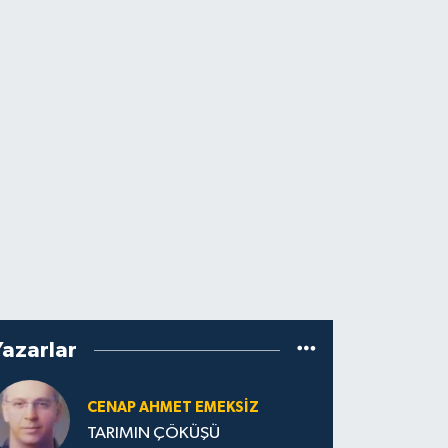
Yazarlar
CENAP AHMET EMEKSİZ
TARIMIN ÇÖKÜŞÜ