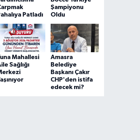
Çarpmak
Şampiyonu
ahalıya Patladı
Oldu
una Mahallesi
Amasra
ile Sağlığı
Belediye
Merkezi
Başkanı Çakır
aşınıyor
CHP'den istifa
edecek mi?