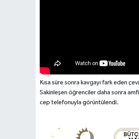
Kısa süre sonra kavgayı fark eden çevr
Sakinleşen öğrenciler daha sonra amfi t
cep telefonuyla görüntülendi.