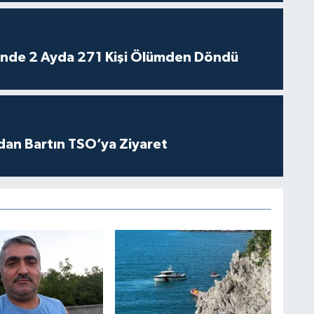
rinde 2 Ayda 271 Kişi Ölümden Döndü
dan Bartın TSO’ya Ziyaret