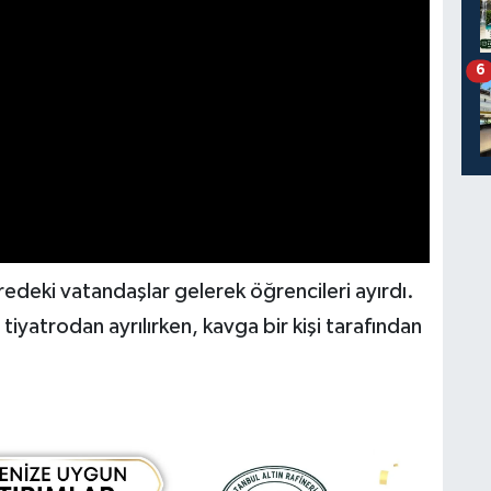
6
edeki vatandaşlar gelerek öğrencileri ayırdı.
iyatrodan ayrılırken, kavga bir kişi tarafından