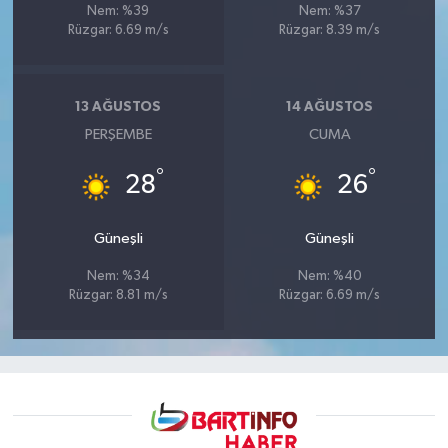
Nem: %39
Nem: %37
Rüzgar: 6.69 m/s
Rüzgar: 8.39 m/s
13 AĞUSTOS
14 AĞUSTOS
PERŞEMBE
CUMA
°
°
28
26
Güneşli
Güneşli
Nem: %34
Nem: %40
Rüzgar: 8.81 m/s
Rüzgar: 6.69 m/s