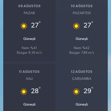
09 AĞUSTOS
10 AĞUSTOS
PAZAR
PAZARTESI
°
°
27
27
Güneşli
Güneşli
Nem: %41
Nem: %42
Rüzgar: 8.39 m/s
Rüzgar: 7.89 m/s
11 AĞUSTOS
12 AĞUSTOS
SALI
ÇARŞAMBA
°
°
28
29
Güneşli
Güneşli