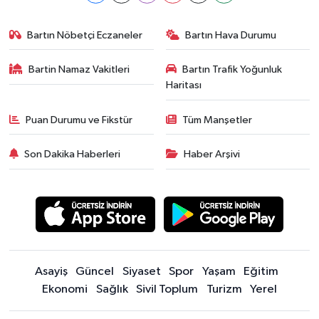
Bartın Nöbetçi Eczaneler
Bartın Hava Durumu
Bartin Namaz Vakitleri
Bartın Trafik Yoğunluk
Haritası
Puan Durumu ve Fikstür
Tüm Manşetler
Son Dakika Haberleri
Haber Arşivi
Asayiş
Güncel
Siyaset
Spor
Yaşam
Eğitim
Ekonomi
Sağlık
Sivil Toplum
Turizm
Yerel