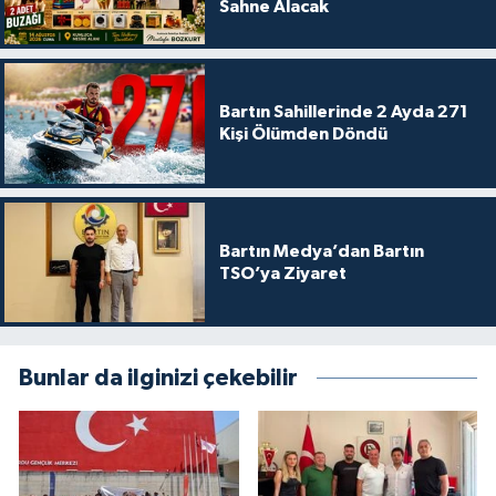
Sahne Alacak
Bartın Sahillerinde 2 Ayda 271
Kişi Ölümden Döndü
Bartın Medya’dan Bartın
TSO’ya Ziyaret
Bunlar da ilginizi çekebilir