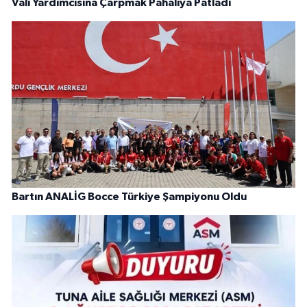
Vali Yardımcısına Çarpmak Pahalıya Patladı
Bartın ANALİG Bocce Türkiye Şampiyonu Oldu