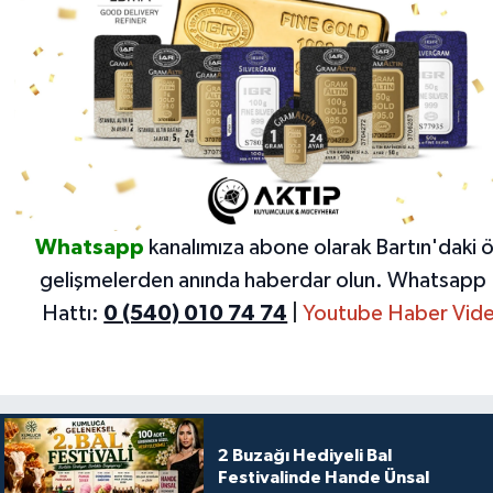
Whatsapp
kanalımıza abone olarak Bartın'daki 
gelişmelerden anında haberdar olun.
Whatsapp 
Hattı:
0 (540) 010 74 74
|
Youtube Haber Vide
2 Buzağı Hediyeli Bal
Festivalinde Hande Ünsal