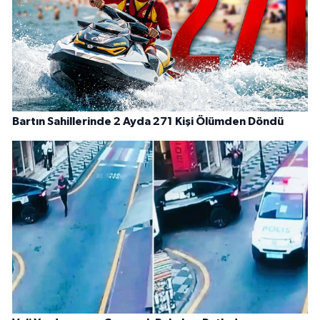
Bartın Sahillerinde 2 Ayda 271 Kişi Ölümden Döndü