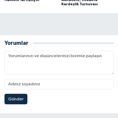
Hamlesi Tartışılıyor
Mücadele, Sokakta
Kardeşlik Turnuvası
Yorumlar
Gönder