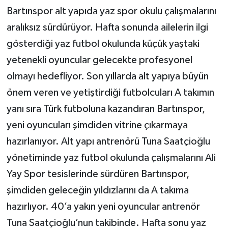
Bartınspor alt yapıda yaz spor okulu çalışmalarını
aralıksız sürdürüyor. Hafta sonunda ailelerin ilgi
gösterdiği yaz futbol okulunda küçük yaştaki
yetenekli oyuncular gelecekte profesyonel
olmayı hedefliyor. Son yıllarda alt yapıya büyün
önem veren ve yetiştirdiği futbolcuları A takımın
yanı sıra Türk futboluna kazandıran Bartınspor,
yeni oyuncuları şimdiden vitrine çıkarmaya
hazırlanıyor. Alt yapı antrenörü Tuna Saatçioğlu
yönetiminde yaz futbol okulunda çalışmalarını Ali
Yay Spor tesislerinde sürdüren Bartınspor,
şimdiden geleceğin yıldızlarını da A takıma
hazırlıyor. 40’a yakın yeni oyuncular antrenör
Tuna Saatçioğlu’nun takibinde. Hafta sonu yaz