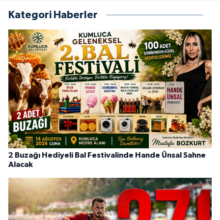
Kategori Haberler
2 Buzağı Hediyeli Bal Festivalinde Hande Ünsal Sahne
Alacak