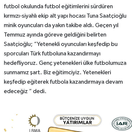
futbol okulunda futbol eğitimlerini sürdüren
kırmızı-siyahlı ekip alt yapı hocası Tuna Saatçioğlu
minik oyuncuları da yakın takibe aldı. Geçen yıl
Temmuz ayında göreve geldiğini belirten
Saatçioğlu; “Yetenekli oyuncuları keşfedip bu
sporcuları Türk futboluna kazandırmayı
hedefliyoruz. Genç yetenekleri ülke futbolumuza
sunmamız şart. Biz eğitimciyiz. Yetenekleri
keşfedip eğiterek futbola kazandırmaya devam
edeceğiz “ dedi.