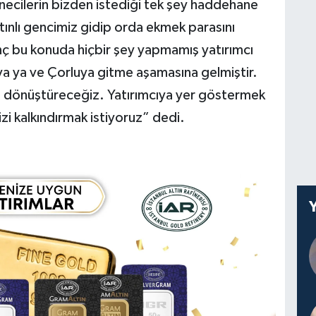
ecilerin bizden istediği tek şey haddehane
tınlı gencimiz gidip orda ekmek parasını
nç bu konuda hiçbir şey yapmamış yatırımcı
ova ya ve Çorluya gitme aşamasına gelmiştir.
na dönüştüreceğiz. Yatırımcıya yer göstermek
mizi kalkındırmak istiyoruz” dedi.