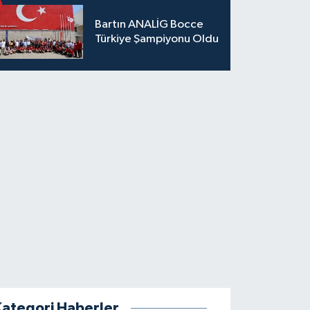
Bartın ANALİG Bocce
Türkiye Şampiyonu Oldu
Kategori Haberler