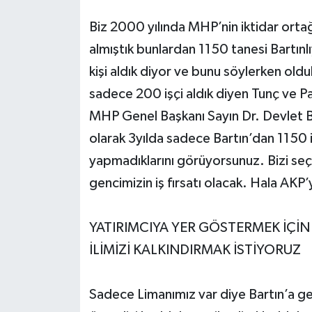
Biz 2000 yılında MHP’nin iktidar orta
almıştık bunlardan 1150 tanesi Bartınl
kişi aldık diyor ve bunu söylerken oldu
sadece 200 işçi aldık diyen Tunç ve Par
MHP Genel Başkanı Sayın Dr. Devlet Ba
olarak 3yılda sadece Bartın’dan 1150 işçi
yapmadıklarını görüyorsunuz. Bizi seç
gencimizin iş fırsatı olacak. Hala AKP
YATIRIMCIYA YER GÖSTERMEK İÇİN
İLİMİZİ KALKINDIRMAK İSTİYORUZ
Sadece Limanımız var diye Bartın’a ge