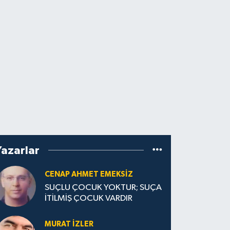
Yazarlar
CENAP AHMET EMEKSİZ
SUÇLU ÇOCUK YOKTUR; SUÇA
İTİLMİŞ ÇOCUK VARDIR
MURAT İZLER