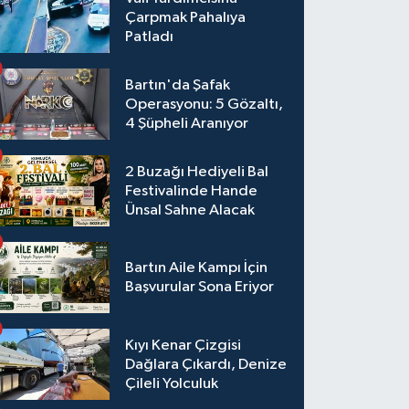
Çarpmak Pahalıya
Patladı
Bartın'da Şafak
Operasyonu: 5 Gözaltı,
4 Şüpheli Aranıyor
2 Buzağı Hediyeli Bal
Festivalinde Hande
Ünsal Sahne Alacak
Bartın Aile Kampı İçin
Başvurular Sona Eriyor
Kıyı Kenar Çizgisi
Dağlara Çıkardı, Denize
Çileli Yolculuk