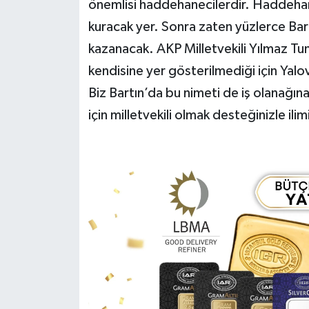
önemlisi haddehanecilerdir. Haddehan
kuracak yer. Sonra zaten yüzlerce Bar
kazanacak. AKP Milletvekili Yılmaz Tu
kendisine yer gösterilmediği için Yal
Biz Bartın’da bu nimeti de iş olanağı
için milletvekili olmak desteğinizle ili