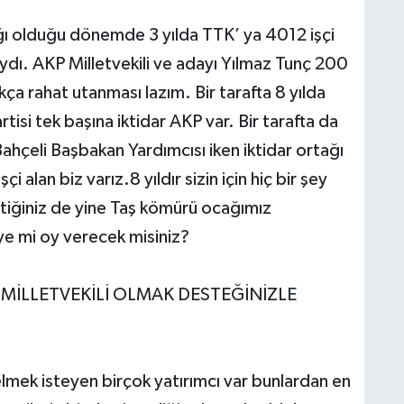
ğı olduğu dönemde 3 yılda TTK’ ya 4012 işçi
ıydı. AKP Milletvekili ve adayı Yılmaz Tunç 200
kça rahat utanması lazım. Bir tarafta 8 yılda
tisi tek başına iktidar AKP var. Bir tarafta da
hçeli Başbakan Yardımcısı iken iktidar ortağı
 alan biz varız.8 yıldır sizin için hiç bir şey
tiğiniz de yine Taş kömürü ocağımız
’ye mi oy verecek misiniz?
 MİLLETVEKİLİ OLMAK DESTEĞİNİZLE
lmek isteyen birçok yatırımcı var bunlardan en