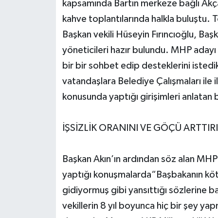
kapsamında Bartın merkeze bağlı Akça
kahve toplantılarında halkla buluştu.
Başkan vekili Hüseyin Fırıncıoğlu, Ba
yöneticileri hazır bulundu. MHP adayı
bir bir sohbet edip desteklerini iste
vatandaşlara Belediye Çalışmaları ile il
konusunda yaptığı girişimleri anlatan 
İŞSİZLİK ORANINI VE GÖÇÜ ARTTIR
Başkan Akın’ın ardından söz alan MHP
yaptığı konuşmalarda“Başbakanın kötü 
gidiyormuş gibi yansıttığı sözlerine ba
vekillerin 8 yıl boyunca hiç bir şey ya