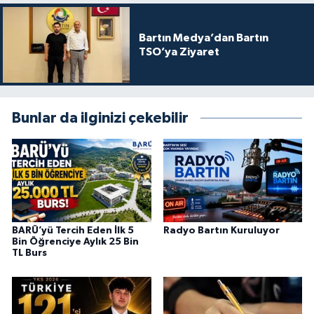
Bartın Medya’dan Bartın
TSO’ya Ziyaret
Bunlar da ilginizi çekebilir
BARÜ’yü Tercih Eden İlk 5
Radyo Bartın Kuruluyor
Bin Öğrenciye Aylık 25 Bin
TL Burs