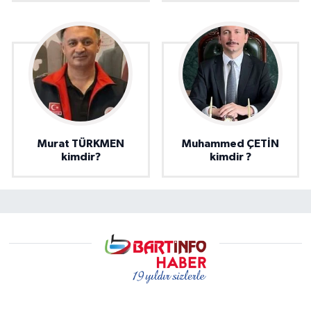
Murat TÜRKMEN
Muhammed ÇETİN
kimdir?
kimdir ?