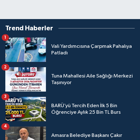
Trend Haberler
1
Vali Yardımcısına Çarpmak Pahalıya
Patladı
2
Tuna Mahallesi Aile Sağlığı Merkezi
Taşınıyor
3
BARÜ’yü Tercih Eden İlk 5 Bin
Öğrenciye Aylık 25 Bin TL Burs
4
Amasra Belediye Başkanı Çakır