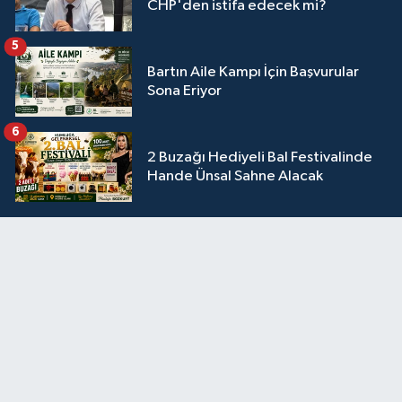
CHP'den istifa edecek mi?
5
Bartın Aile Kampı İçin Başvurular
Sona Eriyor
6
2 Buzağı Hediyeli Bal Festivalinde
Hande Ünsal Sahne Alacak