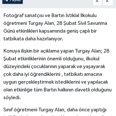
A
A
Yerel Yönetimler
Fotoğraf sanatçısı ve Bartın İstiklal İlkokulu
öğretmeni Turgay Alan, 28 Şubat Sivil Savunma
DÜNYA
Günü etkinlikleri kapsamında geniş çaplı bir
tatbikata daha hazırlanıyor.
YEREL
Konuya ilişkin bir açıklama yapan Turgay Alan; 28
Şubat etkinliklerinin önemli olduğunu, ilkokul
düzeyindeki çocuklarının yaparak ve yaşayarak
çok daha iyi öğrendiklerini , tatbikatı amacına
uygun gerçekleştirmek istediklerini ve yapılacak
olan etkinliğe tüm Bartın halkının davetli olduğunu
söyledi.
Sınıf öğretmeni Turgay Alan, daha önce yaptığı