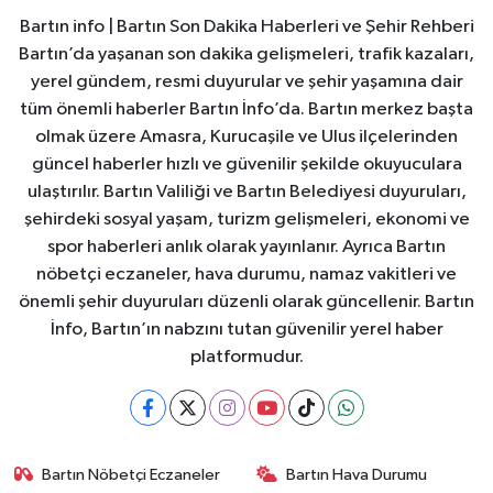
Bartın info | Bartın Son Dakika Haberleri ve Şehir Rehberi
Bartın’da yaşanan son dakika gelişmeleri, trafik kazaları,
yerel gündem, resmi duyurular ve şehir yaşamına dair
tüm önemli haberler Bartın İnfo’da. Bartın merkez başta
olmak üzere Amasra, Kurucaşile ve Ulus ilçelerinden
güncel haberler hızlı ve güvenilir şekilde okuyuculara
ulaştırılır. Bartın Valiliği ve Bartın Belediyesi duyuruları,
şehirdeki sosyal yaşam, turizm gelişmeleri, ekonomi ve
spor haberleri anlık olarak yayınlanır. Ayrıca Bartın
nöbetçi eczaneler, hava durumu, namaz vakitleri ve
önemli şehir duyuruları düzenli olarak güncellenir. Bartın
İnfo, Bartın’ın nabzını tutan güvenilir yerel haber
platformudur.
Bartın Nöbetçi Eczaneler
Bartın Hava Durumu