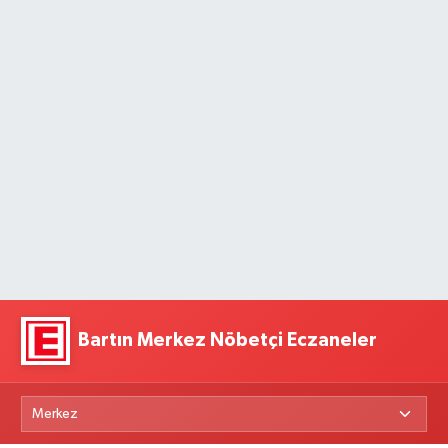
Bartın Merkez Nöbetçi Eczaneler