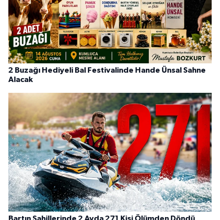
2 Buzağı Hediyeli Bal Festivalinde Hande Ünsal Sahne
Alacak
Bartın Sahillerinde 2 Ayda 271 Kişi Ölümden Döndü