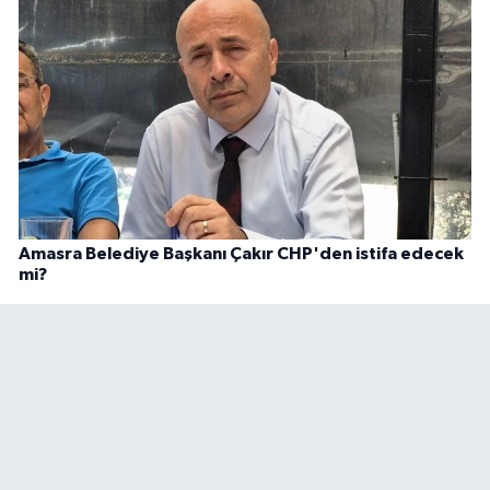
Amasra Belediye Başkanı Çakır CHP'den istifa edecek
mi?