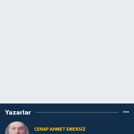
Yazarlar
CENAP AHMET EMEKSİZ