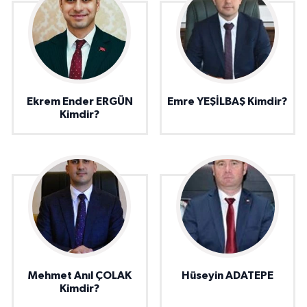
Ekrem Ender ERGÜN
Emre YEŞİLBAŞ Kimdir?
Kimdir?
Mehmet Anıl ÇOLAK
Hüseyin ADATEPE
Kimdir?