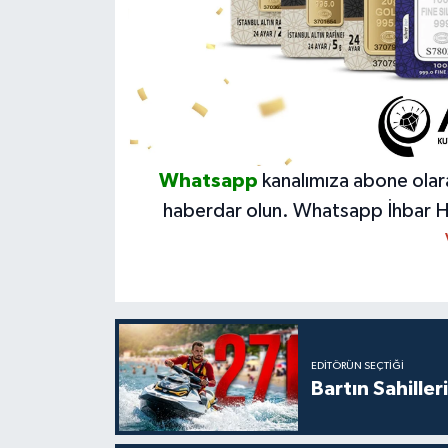
Whatsapp
kanalımıza abone olar
haberdar olun.
Whatsapp İhbar H
EDITÖRÜN SEÇTIĞI
Bartın Sahille