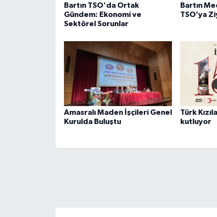
Bartın TSO'da Ortak
Bartın Me
Gündem: Ekonomi ve
TSO’ya Zi
Sektörel Sorunlar
Amasralı Maden İşçileri Genel
Türk Kızıla
Kurulda Buluştu
kutluyor