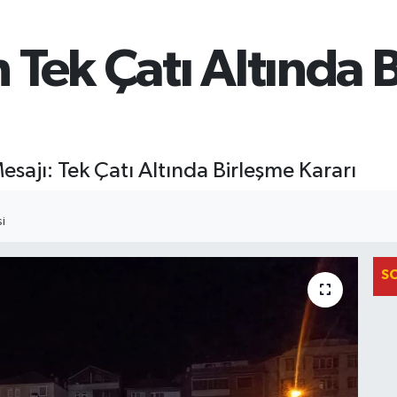
Tek Çatı Altında 
esajı: Tek Çatı Altında Birleşme Kararı
I
S