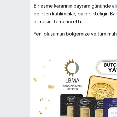
Birleşme kararının bayram gününde alı
belirten katılımcılar, bu birlikteliğin 
etmesini temenni etti.
Yeni oluşumun bölgemize ve tüm muhtarl