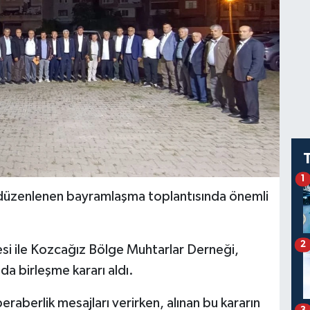
1
 düzenlenen bayramlaşma toplantısında önemli
2
si ile Kozcağız Bölge Muhtarlar Derneği,
nda birleşme kararı aldı.
beraberlik mesajları verirken, alınan bu kararın