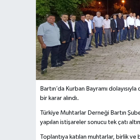
Yerel Yönetimler
DÜNYA
YEREL
Bartın’da Kurban Bayramı dolayısıyla
bir karar alındı.
Türkiye Muhtarlar Derneği Bartın Şube
yapılan istişareler sonucu tek çatı altı
Toplantıya katılan muhtarlar, birlik ve 