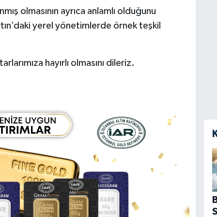
nmış olmasının ayrıca anlamlı olduğunu
Bartın’daki yerel yönetimlerde örnek teşkil
arımıza hayırlı olmasını dileriz.
B
S