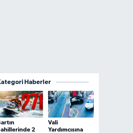
Kategori Haberler
artın
Vali
ahillerinde 2
Yardımcısına