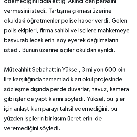
ödemediğini iddia ettiği Akıncı'dan parasını
vermesini istedi. Tartışma çıkması üzerine
okuldaki öğretmenler polise haber verdi. Gelen
polis ekipleri, firma sahibi ve işçilere mahkemeye
başvurabileceklerini söyleyerek dağılmalarını
istedi. Bunun üzerine işçiler okuldan ayrıldı.
Müteahhit Sebahattin Yüksel, 3 milyon 600 bin
lira karşılığında tamamladıkları okul projesinde
sözleşme dışında perde duvarlar, havuz, kamera
gibi işler de yaptıklarını söyledi. Yüksel, bu işler
için anlaştıkları parayı tahsil edemediğini, bu
yüzden işçilerin bir kısım ücretlerini de
veremediğini söyledi.