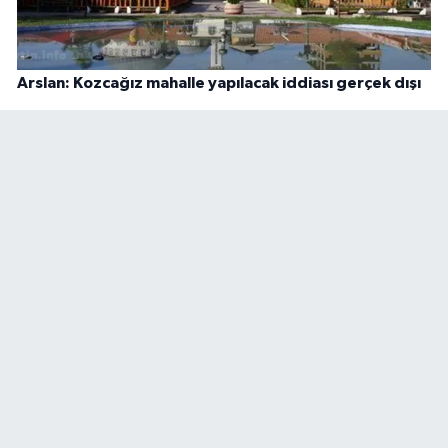
Arslan: Kozcağız mahalle yapılacak iddiası gerçek dışı