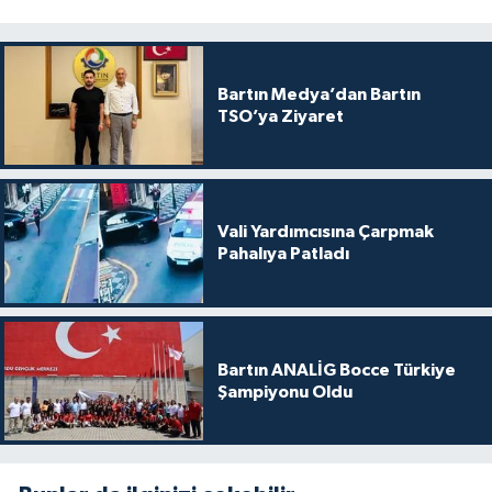
Bartın Medya’dan Bartın
TSO’ya Ziyaret
Vali Yardımcısına Çarpmak
Pahalıya Patladı
Bartın ANALİG Bocce Türkiye
Şampiyonu Oldu