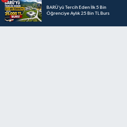
BARÜ’yü Tercih Eden İlk 5 Bin
Öğrenciye Aylık 25 Bin TL Burs