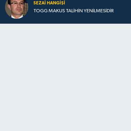
SEZAI HANGİŞİ
TOGG MAKUS TALİHİN YENİLMESİDİR