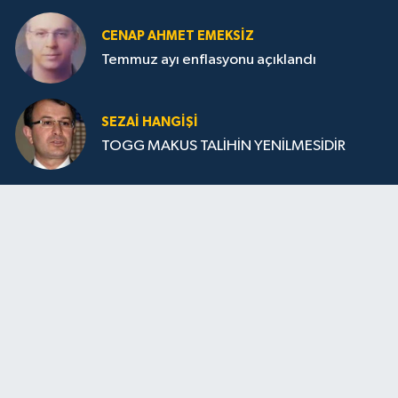
CENAP AHMET EMEKSİZ
Temmuz ayı enflasyonu açıklandı
SEZAI HANGİŞİ
TOGG MAKUS TALİHİN YENİLMESİDİR