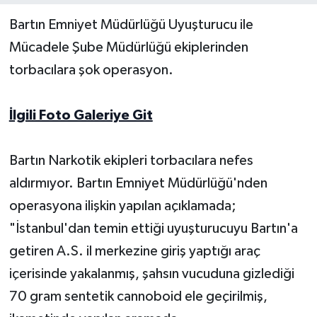
Bartın Emniyet Müdürlüğü Uyuşturucu ile
Yerel Yönetimler
Mücadele Şube Müdürlüğü ekiplerinden
torbacılara şok operasyon.
DÜNYA
YEREL
İlgili Foto Galeriye Git
Bartın Narkotik ekipleri torbacılara nefes
aldırmıyor. Bartın Emniyet Müdürlüğü'nden
operasyona ilişkin yapılan açıklamada;
"İstanbul'dan temin ettiği uyuşturucuyu Bartın'a
getiren A.S. il merkezine giriş yaptığı araç
içerisinde yakalanmış, şahsın vucuduna gizlediği
70 gram sentetik cannoboid ele geçirilmiş,