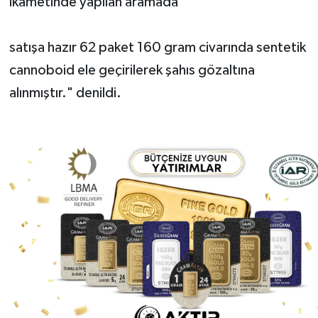
ikametinde yapılan aramada
satışa hazır 62 paket 160 gram civarında sentetik
cannoboid ele geçirilerek şahıs gözaltına
alınmıştır." denildi.