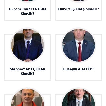
Ekrem Ender ERGÜN
Emre YEŞİLBAŞ Kimdir?
Kimdir?
Mehmet Anıl ÇOLAK
Hüseyin ADATEPE
Kimdir?