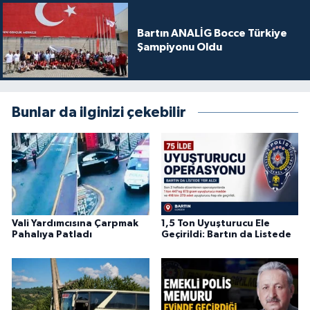
Bartın ANALİG Bocce Türkiye
Şampiyonu Oldu
Bunlar da ilginizi çekebilir
Vali Yardımcısına Çarpmak
1,5 Ton Uyuşturucu Ele
Pahalıya Patladı
Geçirildi: Bartın da Listede