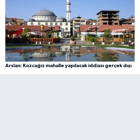
Arslan: Kozcağız mahalle yapılacak iddiası gerçek dışı