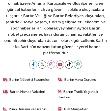
olmak üzere Amasra, Kurucaşile ve Ulus ilçelerinden
güncel haberler hızlı ve güvenilir şekilde okuyuculara
ulaştırılır. Bartın Valiliği ve Bartın Belediyesi duyuruları,
şehirdeki sosyal yaşam, turizm gelişmeleri, ekonomi ve
spor haberleri anlık olarak yayınlanır. Ayrıca Bartın
nöbetçi eczaneler, hava durumu, namaz vakitleri ve
önemli şehir duyuruları düzenli olarak güncellenir. Bartın
İnfo, Bartın’ın nabzını tutan güvenilir yerel haber
platformudur.
Bartın Nöbetçi Eczaneler
Bartın Hava Durumu
Bartin Namaz Vakitleri
Bartın Trafik Yoğunluk
Haritası
Puan Durumu ve Fikstür
Tüm Manşetler