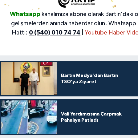
Whatsapp
kanalımıza abone olarak Bartın'daki 
gelişmelerden anında haberdar olun.
Whatsapp 
Hattı:
0 (540) 010 74 74
|
Youtube Haber Vide
Bartın Medya’dan Bartın
TSO’ya Ziyaret
Vali Yardımcısına Çarpmak
Pahalıya Patladı