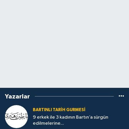
Yazarlar
BARTINLI TARIH GURMESI
9 erkek ile 3 kadının Bartın’a sürgün
edilmelerine...