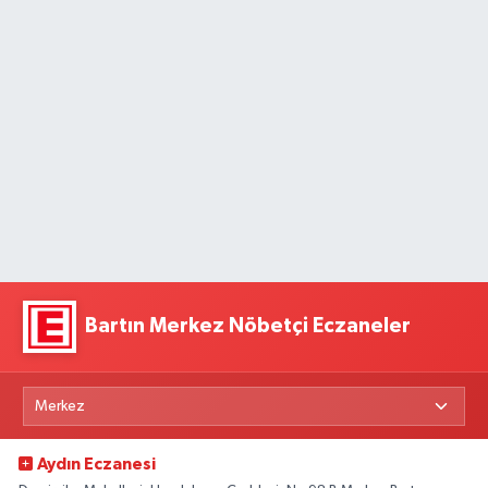
Bartın Merkez Nöbetçi Eczaneler
Aydın Eczanesi