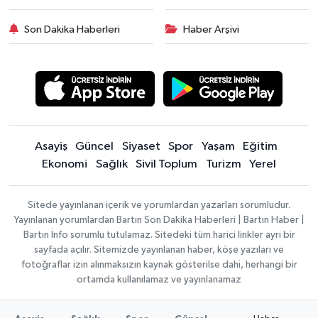
Son Dakika Haberleri
Haber Arşivi
Asayiş
Güncel
Siyaset
Spor
Yaşam
Eğitim
Ekonomi
Sağlık
Sivil Toplum
Turizm
Yerel
Sitede yayınlanan içerik ve yorumlardan yazarları sorumludur.
Yayınlanan yorumlardan Bartın Son Dakika Haberleri | Bartın Haber |
Bartın İnfo sorumlu tutulamaz. Sitedeki tüm harici linkler ayrı bir
sayfada açılır. Sitemizde yayınlanan haber, köşe yazıları ve
fotoğraflar izin alınmaksızın kaynak gösterilse dahi, herhangi bir
ortamda kullanılamaz ve yayınlanamaz