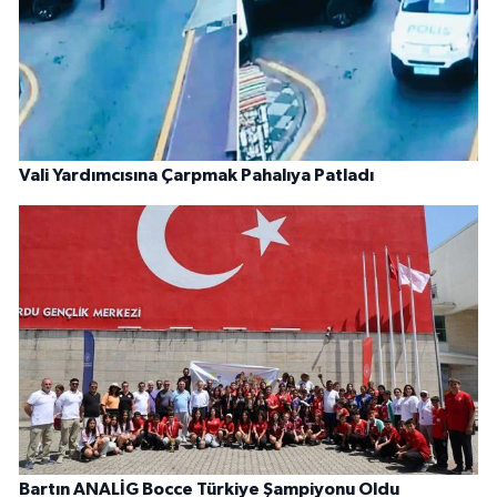
Vali Yardımcısına Çarpmak Pahalıya Patladı
Bartın ANALİG Bocce Türkiye Şampiyonu Oldu