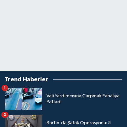
Trend Haberler
1
Vali Yardımcısına Çarpmak Pahalıya
Patladı
2
Bartın'da Şafak Operasyonu: 5