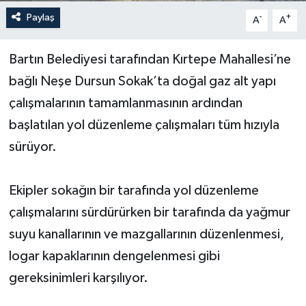
Paylaş
-
+
A
A
Yerel Yönetimler
Bartın Belediyesi tarafından Kırtepe Mahallesi’ne
DÜNYA
bağlı Neşe Dursun Sokak’ta doğal gaz alt yapı
YEREL
çalışmalarının tamamlanmasının ardından
başlatılan yol düzenleme çalışmaları tüm hızıyla
sürüyor.
Ekipler sokağın bir tarafında yol düzenleme
çalışmalarını sürdürürken bir tarafında da yağmur
suyu kanallarının ve mazgallarının düzenlenmesi,
logar kapaklarının dengelenmesi gibi
gereksinimleri karşılıyor.