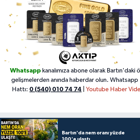
Whatsapp
kanalımıza abone olarak Bartın'daki 
gelişmelerden anında haberdar olun.
Whatsapp 
Hattı:
0 (540) 010 74 74
|
Youtube Haber Vide
Bartın'da nem oranı yüzde
100'e ulaştı