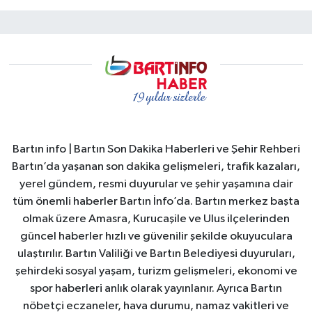
Bartın info | Bartın Son Dakika Haberleri ve Şehir Rehberi
Bartın’da yaşanan son dakika gelişmeleri, trafik kazaları,
yerel gündem, resmi duyurular ve şehir yaşamına dair
tüm önemli haberler Bartın İnfo’da. Bartın merkez başta
olmak üzere Amasra, Kurucaşile ve Ulus ilçelerinden
güncel haberler hızlı ve güvenilir şekilde okuyuculara
ulaştırılır. Bartın Valiliği ve Bartın Belediyesi duyuruları,
şehirdeki sosyal yaşam, turizm gelişmeleri, ekonomi ve
spor haberleri anlık olarak yayınlanır. Ayrıca Bartın
nöbetçi eczaneler, hava durumu, namaz vakitleri ve