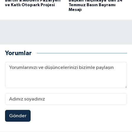
Bartın’a Modern Pazaryeri
Başkan Yalçınkaya'dan 24
ve Katlı Otopark Projesi
Temmuz Basın Bayramı
Mesajı
Yorumlar
Gönder