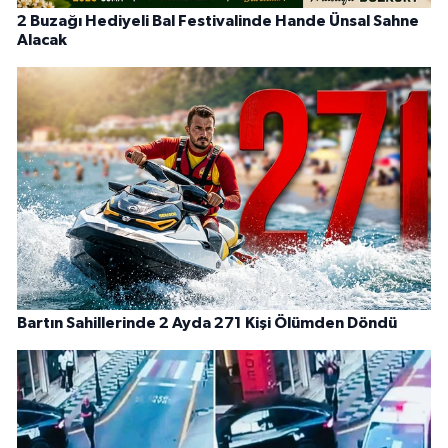
2 Buzağı Hediyeli Bal Festivalinde Hande Ünsal Sahne
Alacak
Bartın Sahillerinde 2 Ayda 271 Kişi Ölümden Döndü