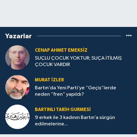
Yazarlar
CENAP AHMET EMEKSİZ
SUÇLU ÇOCUK YOKTUR; SUÇA İTİLMİŞ
ÇOCUK VARDIR
MURAT İZLER
Bartın’da Yeni Parti’ye “Geçiş”lerde
neden “fren” yapıldı?
BARTINLI TARIH GURMESI
9 erkek ile 3 kadının Bartın’a sürgün
edilmelerine...