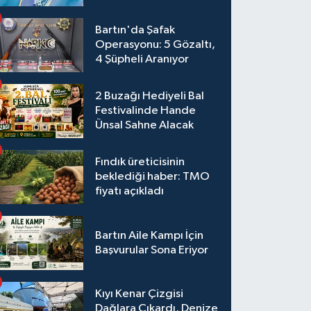
Bartın'da Şafak
Operasyonu: 5 Gözaltı,
4 Şüpheli Aranıyor
2 Buzağı Hediyeli Bal
Festivalinde Hande
Ünsal Sahne Alacak
Fındık üreticisinin
beklediği haber: TMO
fiyatı açıkladı
Bartın Aile Kampı İçin
Başvurular Sona Eriyor
Kıyı Kenar Çizgisi
Dağlara Çıkardı, Denize