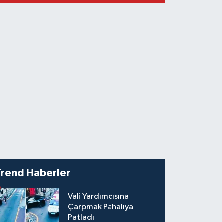
Trend Haberler
Vali Yardımcısına
Çarpmak Pahalıya
Patladı