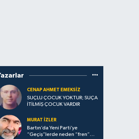
Yazarlar
CENAP AHMET EMEKSİZ
SUÇLU ÇOCUK YOKTUR; SUÇA
İTİLMİŞ ÇOCUK VARDIR
MURAT İZLER
Bartın’da Yeni Parti’ye
“Geçiş”lerde neden “fren”