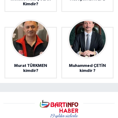
Kimdir?
Murat TÜRKMEN
Muhammed ÇETİN
kimdir?
kimdir ?