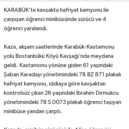
KARABÜK'te kavşakta hafriyat kamyonu ile
Yerel Yönetimler
çarpışan öğrenci minibüsünde sürücü ve 4
öğrenci yaralandı.
DÜNYA
YEREL
Kaza, akşam saatlerinde Karabük-Kastamonu
yolu Bostanbükü Köyü Kavşağı’nda meydana
geldi. Kastamonu yönüne giden 61 yaşındaki
Şaban Karadayı yönetimindeki 78 BZ 871 plakalı
hafriyat kamyonu, iddiaya göre kavşaktan
kontrolsüz çıkan 26 yaşındaki İbrahim Dırmukcu
yönetimindeki 78 S 0073 plakalı öğrenci taşıyan
minibüse yandan çarptı.