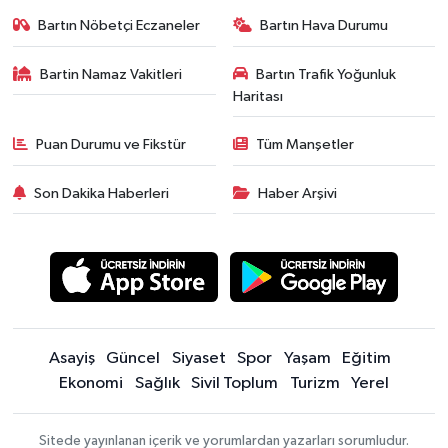
Bartın Nöbetçi Eczaneler
Bartın Hava Durumu
Bartin Namaz Vakitleri
Bartın Trafik Yoğunluk
Haritası
Puan Durumu ve Fikstür
Tüm Manşetler
Son Dakika Haberleri
Haber Arşivi
Asayiş
Güncel
Siyaset
Spor
Yaşam
Eğitim
Ekonomi
Sağlık
Sivil Toplum
Turizm
Yerel
Sitede yayınlanan içerik ve yorumlardan yazarları sorumludur.