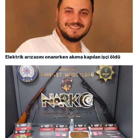
Elektrik arızasını onanırken akıma kapılan işçi öldü