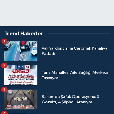
Trend Haberler
1
Vali Yardımcısına Çarpmak Pahalıya
Patladı
2
Tuna Mahallesi Aile Sağlığı Merkezi
Taşınıyor
3
Bartın'da Şafak Operasyonu: 5
Gözaltı, 4 Şüpheli Aranıyor
4