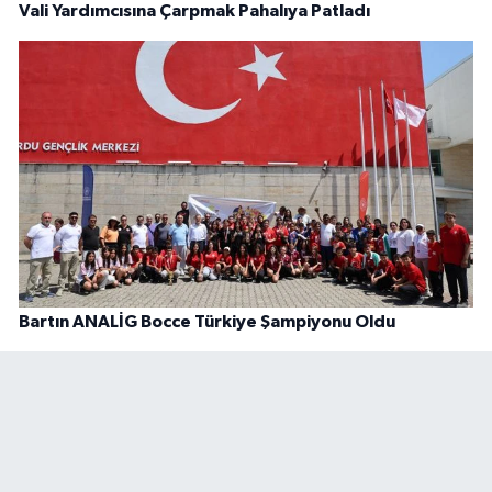
Vali Yardımcısına Çarpmak Pahalıya Patladı
Bartın ANALİG Bocce Türkiye Şampiyonu Oldu