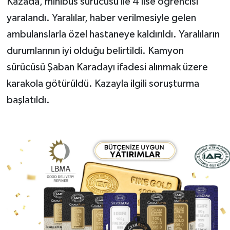
Kazada, minibüs sürücüsü ile 4 lise öğrencisi
yaralandı. Yaralılar, haber verilmesiyle gelen
ambulanslarla özel hastaneye kaldırıldı. Yaralıların
durumlarının iyi olduğu belirtildi. Kamyon
sürücüsü Şaban Karadayı ifadesi alınmak üzere
karakola götürüldü. Kazayla ilgili soruşturma
başlatıldı.