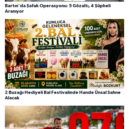
Bartın'da Şafak Operasyonu: 5 Gözaltı, 4 Şüpheli
Aranıyor
2 Buzağı Hediyeli Bal Festivalinde Hande Ünsal Sahne
Alacak