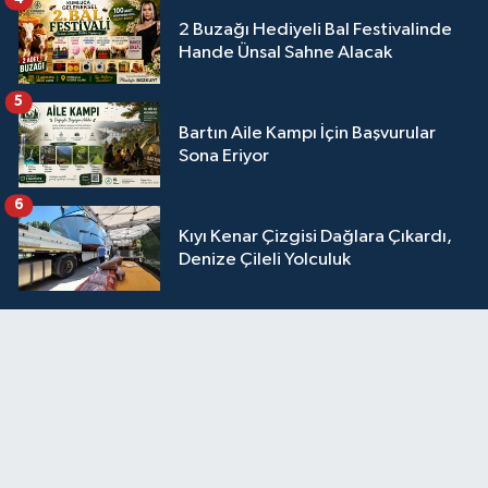
2 Buzağı Hediyeli Bal Festivalinde
Hande Ünsal Sahne Alacak
5
Bartın Aile Kampı İçin Başvurular
Sona Eriyor
6
Kıyı Kenar Çizgisi Dağlara Çıkardı,
Denize Çileli Yolculuk