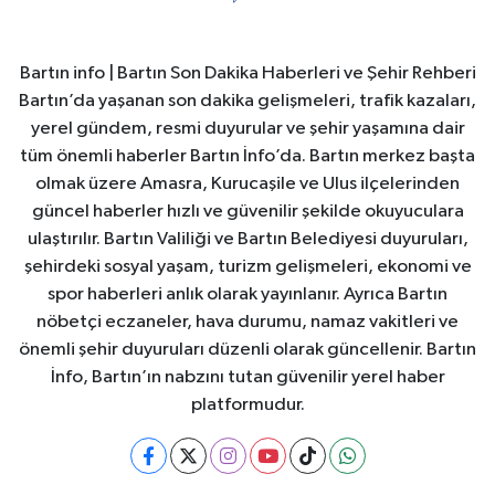
Bartın info | Bartın Son Dakika Haberleri ve Şehir Rehberi
Bartın’da yaşanan son dakika gelişmeleri, trafik kazaları,
yerel gündem, resmi duyurular ve şehir yaşamına dair
tüm önemli haberler Bartın İnfo’da. Bartın merkez başta
olmak üzere Amasra, Kurucaşile ve Ulus ilçelerinden
güncel haberler hızlı ve güvenilir şekilde okuyuculara
ulaştırılır. Bartın Valiliği ve Bartın Belediyesi duyuruları,
şehirdeki sosyal yaşam, turizm gelişmeleri, ekonomi ve
spor haberleri anlık olarak yayınlanır. Ayrıca Bartın
nöbetçi eczaneler, hava durumu, namaz vakitleri ve
önemli şehir duyuruları düzenli olarak güncellenir. Bartın
İnfo, Bartın’ın nabzını tutan güvenilir yerel haber
platformudur.