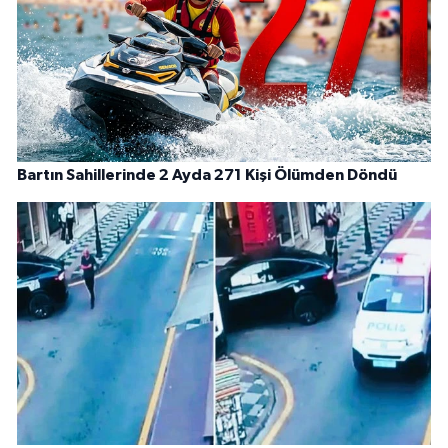
Bartın Sahillerinde 2 Ayda 271 Kişi Ölümden Döndü