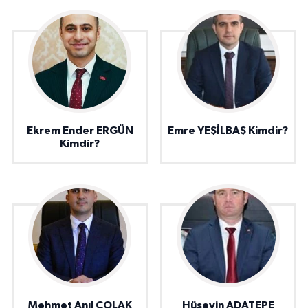
Ekrem Ender ERGÜN
Emre YEŞİLBAŞ Kimdir?
Kimdir?
Mehmet Anıl ÇOLAK
Hüseyin ADATEPE