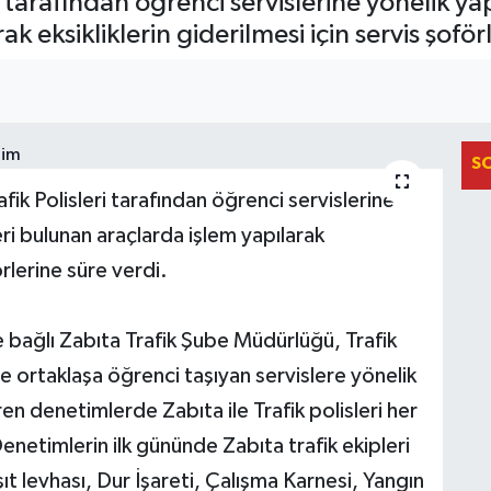
eri tarafından öğrenci servislerine yönelik y
 eksikliklerin giderilmesi için servis şoför
S
fik Polisleri tarafından öğrenci servislerine
ri bulunan araçlarda işlem yapılarak
örlerine süre verdi.
bağlı Zabıta Trafik Şube Müdürlüğü, Trafik
ortaklaşa öğrenci taşıyan servislere yönelik
n denetimlerde Zabıta ile Trafik polisleri her
etimlerin ilk gününde Zabıta trafik ekipleri
ıt levhası, Dur İşareti, Çalışma Karnesi, Yangın