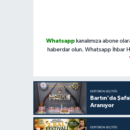
Whatsapp
kanalımıza abone olar
haberdar olun.
Whatsapp İhbar H
EDITÖRÜN SEÇTIĞI
Bartın'da Şafa
Aranıyor
EDITÖRÜN SEÇTIĞI