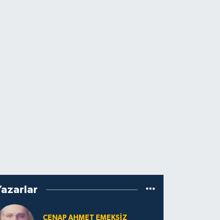
Yazarlar
CENAP AHMET EMEKSİZ