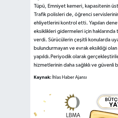
Tüpü, Emniyet kemeri, kapasitenin üs
Yerel Yönetimler
Trafik polisleri de, öğrenci servislerin
ehliyetlerini kontrol etti. Yapılan dene
DÜNYA
eksiklikleri gidermeleri için haklarında
YEREL
verdi. Sürücülerin çeşitli konularda uy
bulundurmayan ve evrak eksikliği olan 
yapıldı.Periyodik olarak gerçekleştiri
hizmetlerinin daha sağlıklı ve güvenli b
Kaynak:
İhlas Haber Ajansı