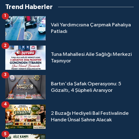
Trend Haberler
1
Vali Yardımcısına Çarpmak Pahalıya
Patladı
2
Tuna Mahallesi Aile Sağlığı Merkezi
Taşınıyor
3
Bartın'da Şafak Operasyonu: 5
Gözaltı, 4 Şüpheli Aranıyor
4
2 Buzağı Hediyeli Bal Festivalinde
Hande Ünsal Sahne Alacak
5