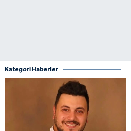
Kategori Haberler