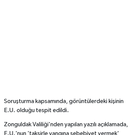
Soruşturma kapsamında, görüntülerdeki kişinin
E.U. olduğu tespit edildi.
Zonguldak Valiliği'nden yapılan yazılı açıklamada,
E.U.'nun 'taksirle yangına sebebiyet vermek'