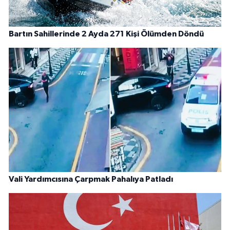
Bartın Sahillerinde 2 Ayda 271 Kişi Ölümden Döndü
Vali Yardımcısına Çarpmak Pahalıya Patladı