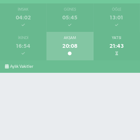
İMSAK
GÜNEŞ
ÖĞLE
04:02
05:45
13:01
İKINDI
AKŞAM
YATSI
16:54
20:08
21:43
Aylık Vakitler