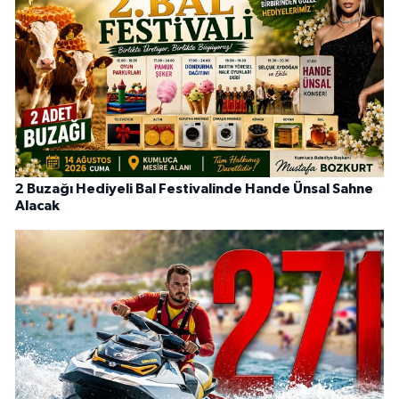
2 Buzağı Hediyeli Bal Festivalinde Hande Ünsal Sahne
Alacak