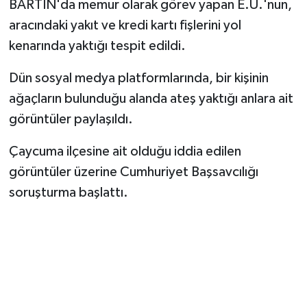
BARTIN'da memur olarak görev yapan E.U.'nun,
aracındaki yakıt ve kredi kartı fişlerini yol
Yerel Yönetimler
kenarında yaktığı tespit edildi.
DÜNYA
Dün sosyal medya platformlarında, bir kişinin
ağaçların bulunduğu alanda ateş yaktığı anlara ait
YEREL
görüntüler paylaşıldı.
Çaycuma ilçesine ait olduğu iddia edilen
görüntüler üzerine Cumhuriyet Başsavcılığı
soruşturma başlattı.