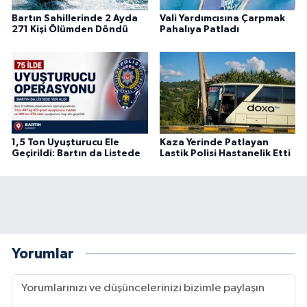
Bartın Sahillerinde 2 Ayda
Vali Yardımcısına Çarpmak
271 Kişi Ölümden Döndü
Pahalıya Patladı
1,5 Ton Uyuşturucu Ele
Kaza Yerinde Patlayan
Geçirildi: Bartın da Listede
Lastik Polisi Hastanelik Etti
Yorumlar