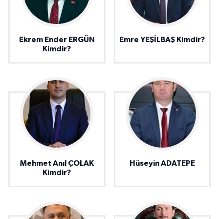
Ekrem Ender ERGÜN
Emre YEŞİLBAŞ Kimdir?
Kimdir?
Mehmet Anıl ÇOLAK
Hüseyin ADATEPE
Kimdir?