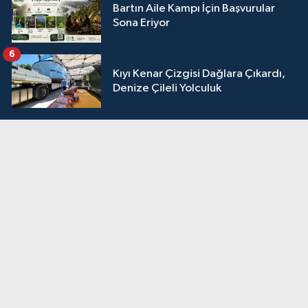
Bartın Aile Kampı İçin Başvurular
Sona Eriyor
6
Kıyı Kenar Çizgisi Dağlara Çıkardı,
Denize Çileli Yolculuk