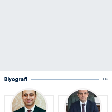
Biyografi