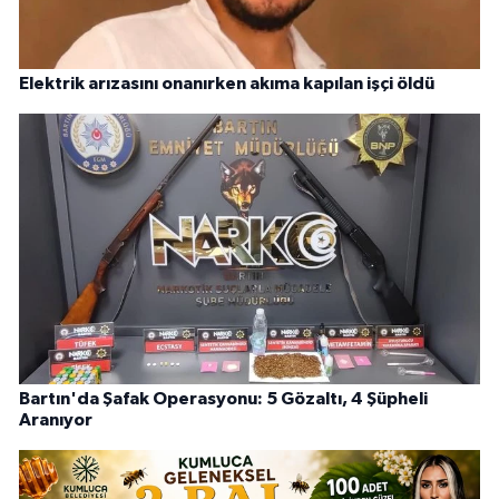
Elektrik arızasını onanırken akıma kapılan işçi öldü
Bartın'da Şafak Operasyonu: 5 Gözaltı, 4 Şüpheli
Aranıyor