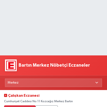
Bartın Merkez Nöbetçi Eczaneler
Çalışkan Eczanesi
Cumhuriyet Caddesi No:11 Kozcağız Merkez Bartın