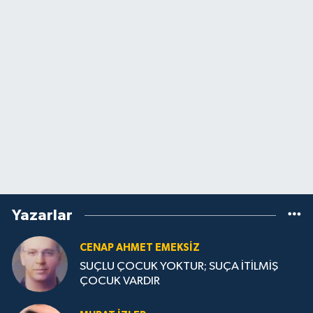
Yazarlar
CENAP AHMET EMEKSİZ
SUÇLU ÇOCUK YOKTUR; SUÇA İTİLMİŞ
ÇOCUK VARDIR