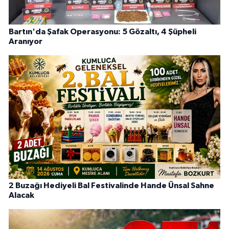
Bartın'da Şafak Operasyonu: 5 Gözaltı, 4 Şüpheli
Aranıyor
2 Buzağı Hediyeli Bal Festivalinde Hande Ünsal Sahne
Alacak