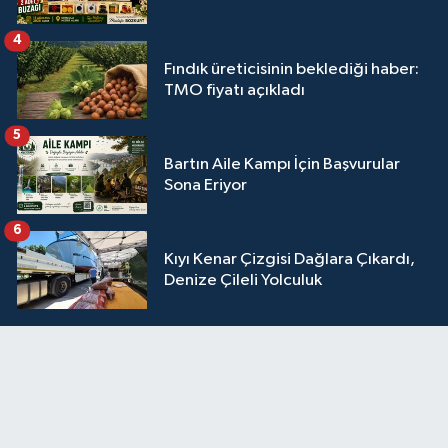
4
Fındık üreticisinin beklediği haber:
TMO fiyatı açıkladı
5
Bartın Aile Kampı İçin Başvurular
Sona Eriyor
6
Kıyı Kenar Çizgisi Dağlara Çıkardı,
Denize Çileli Yolculuk