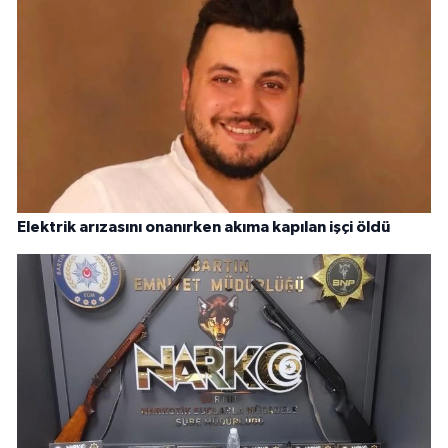
Elektrik arızasını onanırken akıma kapılan işçi öldü