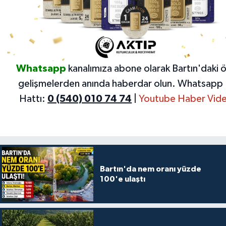
Whatsapp
kanalımıza abone olarak Bartın'daki 
gelişmelerden anında haberdar olun.
Whatsapp 
Hattı:
0 (540) 010 74 74
|
Youtube Haber Vide
Bartın'da nem oranı yüzde
100'e ulaştı