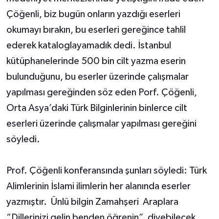
Çöğenli, biz bugün onların yazdığı eserleri
okumayı bırakın, bu eserleri gereğince tahlil
ederek kataloglayamadık dedi. İstanbul
kütüphanelerinde 500 bin cilt yazma eserin
bulunduğunu, bu eserler üzerinde çalışmalar
yapılması gereğinden söz eden Porf. Çöğenli,
Orta Asya’daki Türk Bilginlerinin binlerce cilt
eserleri üzerinde çalışmalar yapılması gereğini
söyledi.
Prof. Çöğenli konferansında şunları söyledi: Türk
Alimlerinin İslami ilimlerin her alanında eserler
yazmıştır. Ünlü bilgin Zamahşeri Araplara
“Dillerinizi gelin benden öğrenin” diyebilecek