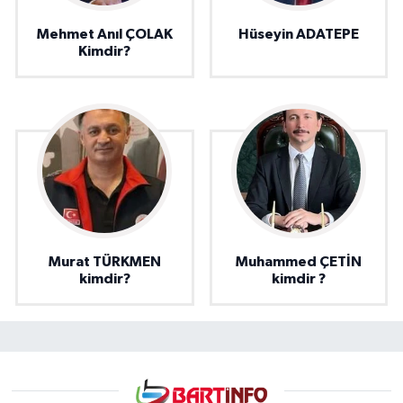
Mehmet Anıl ÇOLAK
Hüseyin ADATEPE
Kimdir?
Murat TÜRKMEN
Muhammed ÇETİN
kimdir?
kimdir ?