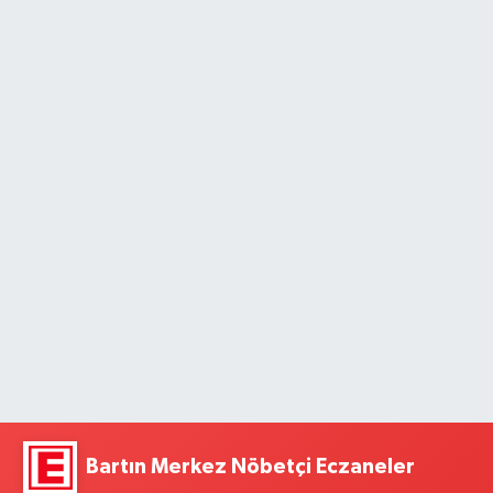
Bartın Merkez Nöbetçi Eczaneler