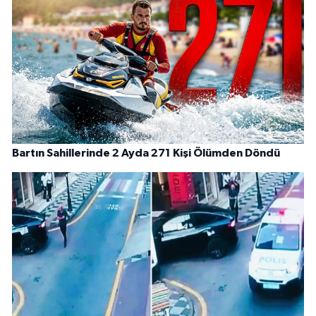
Bartın Sahillerinde 2 Ayda 271 Kişi Ölümden Döndü