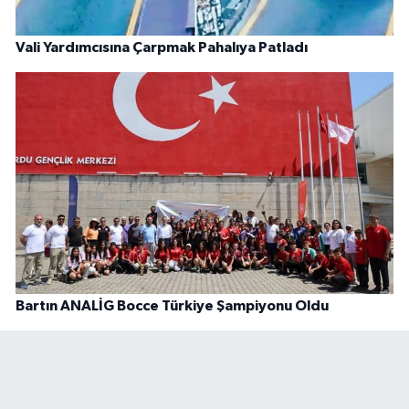
Vali Yardımcısına Çarpmak Pahalıya Patladı
Bartın ANALİG Bocce Türkiye Şampiyonu Oldu