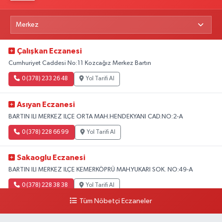
Çalışkan Eczanesi
Cumhuriyet Caddesi No:11 Kozcağız Merkez Bartın
0 (378) 233 26 48
Yol Tarifi Al
Asıyan Eczanesi
BARTIN ILI MERKEZ ILÇE ORTA MAH.HENDEKYANI CAD.NO:2-A
0 (378) 228 66 99
Yol Tarifi Al
Sakaoglu Eczanesi
BARTIN ILI MERKEZ ILÇE KEMERKÖPRÜ MAH.YUKARI SOK. NO:49-A
0 (378) 228 38 38
Yol Tarifi Al
Tüm Nöbetçi Eczaneler