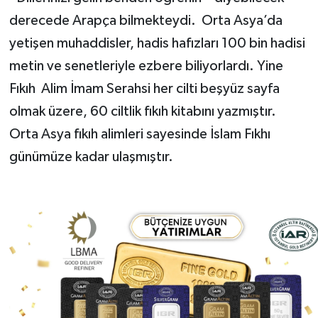
derecede Arapça bilmekteydi. Orta Asya’da
yetişen muhaddisler, hadis hafızları 100 bin hadisi
metin ve senetleriyle ezbere biliyorlardı. Yine
Fıkıh Alim İmam Serahsi her cilti beşyüz sayfa
olmak üzere, 60 ciltlik fıkıh kitabını yazmıştır.
Orta Asya fıkıh alimleri sayesinde İslam Fıkhı
günümüze kadar ulaşmıştır.