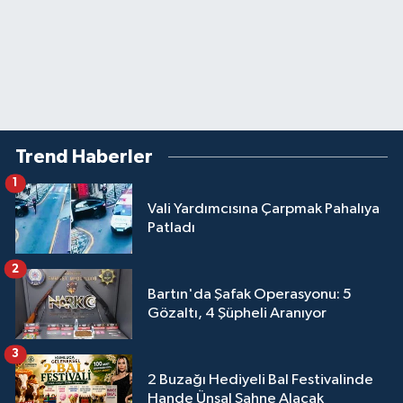
Trend Haberler
1
Vali Yardımcısına Çarpmak Pahalıya
Patladı
2
Bartın'da Şafak Operasyonu: 5
Gözaltı, 4 Şüpheli Aranıyor
3
2 Buzağı Hediyeli Bal Festivalinde
Hande Ünsal Sahne Alacak