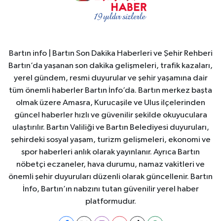
Bartın info | Bartın Son Dakika Haberleri ve Şehir Rehberi
Bartın’da yaşanan son dakika gelişmeleri, trafik kazaları,
yerel gündem, resmi duyurular ve şehir yaşamına dair
tüm önemli haberler Bartın İnfo’da. Bartın merkez başta
olmak üzere Amasra, Kurucaşile ve Ulus ilçelerinden
güncel haberler hızlı ve güvenilir şekilde okuyuculara
ulaştırılır. Bartın Valiliği ve Bartın Belediyesi duyuruları,
şehirdeki sosyal yaşam, turizm gelişmeleri, ekonomi ve
spor haberleri anlık olarak yayınlanır. Ayrıca Bartın
nöbetçi eczaneler, hava durumu, namaz vakitleri ve
önemli şehir duyuruları düzenli olarak güncellenir. Bartın
İnfo, Bartın’ın nabzını tutan güvenilir yerel haber
platformudur.