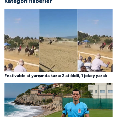
Kategori Haberler
Festivalde at yarışında kaza: 2 at öldü, 1 jokey yaralı