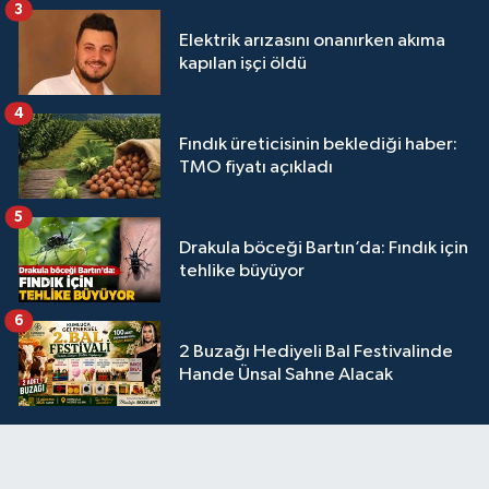
3
Elektrik arızasını onanırken akıma
kapılan işçi öldü
4
Fındık üreticisinin beklediği haber:
TMO fiyatı açıkladı
5
Drakula böceği Bartın’da: Fındık için
tehlike büyüyor
6
2 Buzağı Hediyeli Bal Festivalinde
Hande Ünsal Sahne Alacak