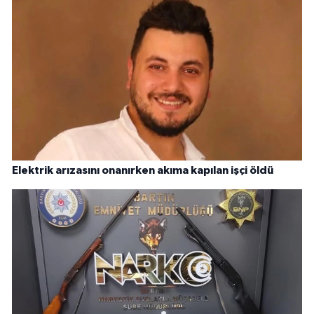
Elektrik arızasını onanırken akıma kapılan işçi öldü