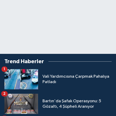
Trend Haberler
1
Vali Yardımcısına Çarpmak Pahalıya
Patladı
2
Bartın'da Şafak Operasyonu: 5
Gözaltı, 4 Şüpheli Aranıyor