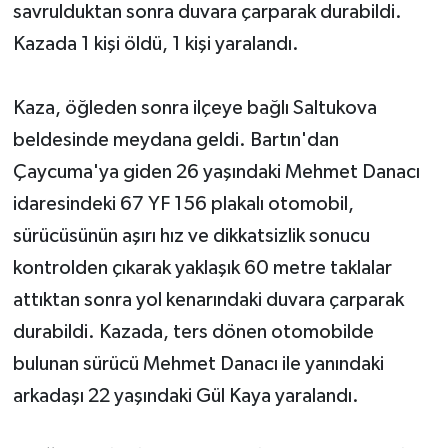
savrulduktan sonra duvara çarparak durabildi.
Kazada 1 kişi öldü, 1 kişi yaralandı.
Yerel Yönetimler
DÜNYA
Kaza, öğleden sonra ilçeye bağlı Saltukova
beldesinde meydana geldi. Bartın'dan
YEREL
Çaycuma'ya giden 26 yaşındaki Mehmet Danacı
idaresindeki 67 YF 156 plakalı otomobil,
sürücüsünün aşırı hız ve dikkatsizlik sonucu
kontrolden çıkarak yaklaşık 60 metre taklalar
attıktan sonra yol kenarındaki duvara çarparak
durabildi. Kazada, ters dönen otomobilde
bulunan sürücü Mehmet Danacı ile yanındaki
arkadaşı 22 yaşındaki Gül Kaya yaralandı.