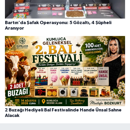
Bartın'da Şafak Operasyonu: 5 Gözaltı, 4 Şüpheli
Aranıyor
2 Buzağı Hediyeli Bal Festivalinde Hande Ünsal Sahne
Alacak