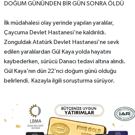
DOĞUM GÜNÜNDEN BİR GÜN SONRA ÖLDÜ
İlk müdahalesi olay yerinde yapılan yaralılar,
Çaycuma Devlet Hastanesi'ne kaldırıldı.
Zonguldak Atatürk Devlet Hastanesi'ne sevk
edilen yaralılardan Gül Kaya yolda hayatını
kaybederken, sürücü Danacı tedavi altına alındı.
Gül Kaya'nın dün 22'nci doğum günü olduğu
belirlendi. Kazayla ilgili soruşturma sürüyor.