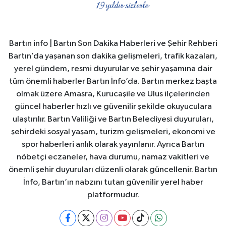
Bartın info | Bartın Son Dakika Haberleri ve Şehir Rehberi
Bartın’da yaşanan son dakika gelişmeleri, trafik kazaları,
yerel gündem, resmi duyurular ve şehir yaşamına dair
tüm önemli haberler Bartın İnfo’da. Bartın merkez başta
olmak üzere Amasra, Kurucaşile ve Ulus ilçelerinden
güncel haberler hızlı ve güvenilir şekilde okuyuculara
ulaştırılır. Bartın Valiliği ve Bartın Belediyesi duyuruları,
şehirdeki sosyal yaşam, turizm gelişmeleri, ekonomi ve
spor haberleri anlık olarak yayınlanır. Ayrıca Bartın
nöbetçi eczaneler, hava durumu, namaz vakitleri ve
önemli şehir duyuruları düzenli olarak güncellenir. Bartın
İnfo, Bartın’ın nabzını tutan güvenilir yerel haber
platformudur.