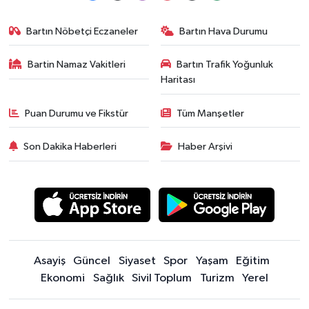
Bartın Nöbetçi Eczaneler
Bartın Hava Durumu
Bartin Namaz Vakitleri
Bartın Trafik Yoğunluk
Haritası
Puan Durumu ve Fikstür
Tüm Manşetler
Son Dakika Haberleri
Haber Arşivi
Asayiş
Güncel
Siyaset
Spor
Yaşam
Eğitim
Ekonomi
Sağlık
Sivil Toplum
Turizm
Yerel