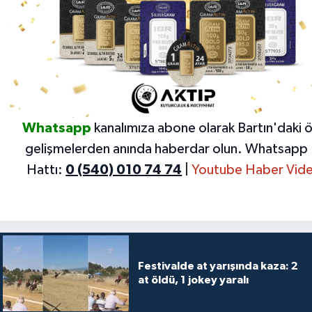
Whatsapp
kanalımıza abone olarak Bartın'daki 
gelişmelerden anında haberdar olun.
Whatsapp 
Hattı:
0 (540) 010 74 74
|
Youtube Haber Vide
Festivalde at yarışında kaza: 2
at öldü, 1 jokey yaralı