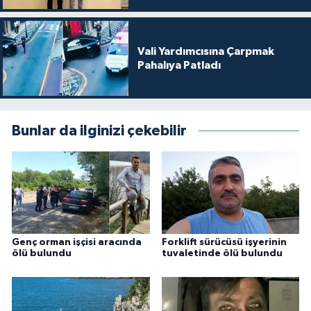
Vali Yardımcısına Çarpmak
Pahalıya Patladı
Bunlar da ilginizi çekebilir
Genç orman işçisi aracında
Forklift sürücüsü işyerinin
ölü bulundu
tuvaletinde ölü bulundu