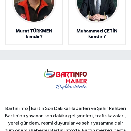
Murat TÜRKMEN
Muhammed ÇETİN
kimdir?
kimdir ?
Bartın info | Bartın Son Dakika Haberleri ve Şehir Rehberi
Bartın’da yaşanan son dakika gelişmeleri, trafik kazaları,
yerel gündem, resmi duyurular ve şehir yaşamına dair
tüm önemli haberler Bartın İnfo’da. Bartın merkez başta