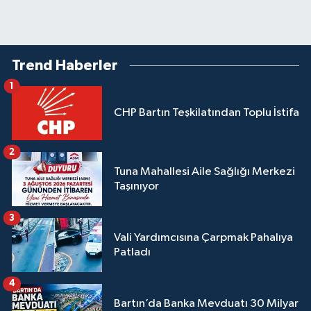
Trend Haberler
1
CHP Bartın Teşkilatından Toplu İstifa
2
Tuna Mahallesi Aile Sağlığı Merkezi
Taşınıyor
3
Vali Yardımcısına Çarpmak Pahalıya
Patladı
4
Bartın’da Banka Mevduatı 30 Milyar