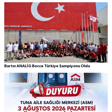
Bartın ANALİG Bocce Türkiye Şampiyonu Oldu