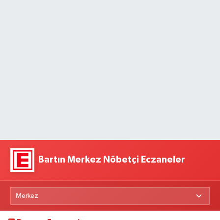
Bartın Merkez Nöbetçi Eczaneler