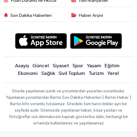
Puan Durumu ve Fikstür
Tüm Manşetler
Son Dakika Haberleri
Haber Arşivi
Asayiş
Güncel
Siyaset
Spor
Yaşam
Eğitim
Ekonomi
Sağlık
Sivil Toplum
Turizm
Yerel
Sitede yayınlanan içerik ve yorumlardan yazarları sorumludur.
Yayınlanan yorumlardan Bartın Son Dakika Haberleri | Bartın Haber |
Bartın İnfo sorumlu tutulamaz. Sitedeki tüm harici linkler ayrı bir
sayfada açılır. Sitemizde yayınlanan haber, köşe yazıları ve
fotoğraflar izin alınmaksızın kaynak gösterilse dahi, herhangi bir
ortamda kullanılamaz ve yayınlanamaz