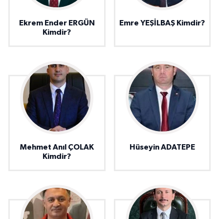
Ekrem Ender ERGÜN
Emre YEŞİLBAŞ Kimdir?
Kimdir?
Mehmet Anıl ÇOLAK
Hüseyin ADATEPE
Kimdir?