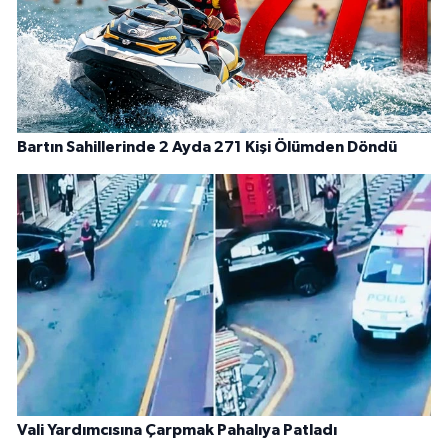
Bartın Sahillerinde 2 Ayda 271 Kişi Ölümden Döndü
Vali Yardımcısına Çarpmak Pahalıya Patladı