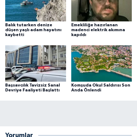
Balık tutarken denize
Emekliliğe hazırlanan
düşen yaşlı adam hayatını
madenci elektrik akımına
kaybetti
kapıldı
Başsavcılık Tavizsiz Sanal
Komşuda Okul Saldırısı Son
Devriye Faaliyeti Başlattı
Anda Önlendi
Yorumlar