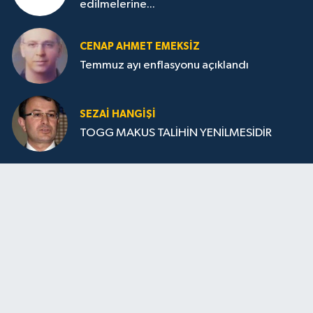
edilmelerine...
CENAP AHMET EMEKSİZ
Temmuz ayı enflasyonu açıklandı
SEZAI HANGİŞİ
TOGG MAKUS TALİHİN YENİLMESİDİR