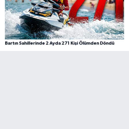
Bartın Sahillerinde 2 Ayda 271 Kişi Ölümden Döndü