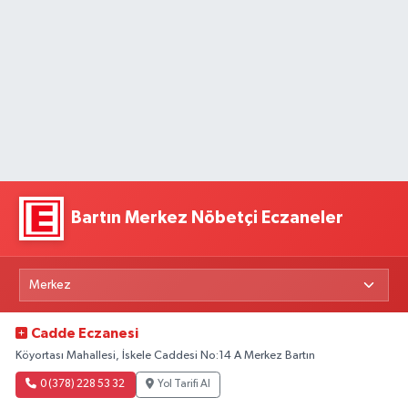
Bartın Merkez Nöbetçi Eczaneler
Cadde Eczanesi
Köyortası Mahallesi, İskele Caddesi No:14 A Merkez Bartın
0 (378) 228 53 32
Yol Tarifi Al