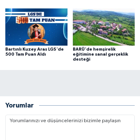
Bartınlı Kuzey Aras LGS'de
BARÜ'de hemşirelik
500 Tam Puan Aldı
eğitimine sanal gerçeklik
desteği
Yorumlar