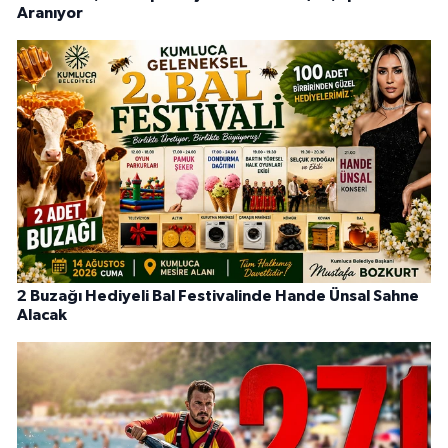
Aranıyor
2 Buzağı Hediyeli Bal Festivalinde Hande Ünsal Sahne
Alacak