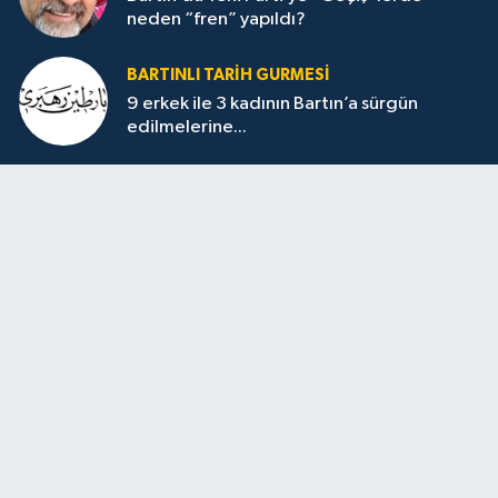
neden “fren” yapıldı?
BARTINLI TARIH GURMESI
9 erkek ile 3 kadının Bartın’a sürgün
edilmelerine...