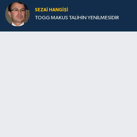
SEZAI HANGİŞİ
TOGG MAKUS TALİHİN YENİLMESİDİR