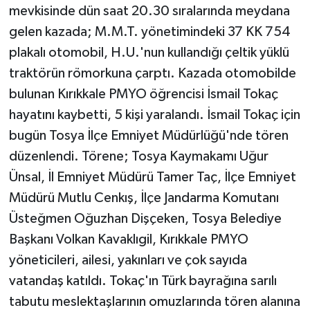
mevkisinde dün saat 20.30 sıralarında meydana
gelen kazada; M.M.T. yönetimindeki 37 KK 754
plakalı otomobil, H.U.'nun kullandığı çeltik yüklü
traktörün römorkuna çarptı. Kazada otomobilde
bulunan Kırıkkale PMYO öğrencisi İsmail Tokaç
hayatını kaybetti, 5 kişi yaralandı. İsmail Tokaç için
bugün Tosya İlçe Emniyet Müdürlüğü'nde tören
düzenlendi. Törene; Tosya Kaymakamı Uğur
Ünsal, İl Emniyet Müdürü Tamer Taç, İlçe Emniyet
Müdürü Mutlu Cenkış, İlçe Jandarma Komutanı
Üsteğmen Oğuzhan Dişçeken, Tosya Belediye
Başkanı Volkan Kavaklıgil, Kırıkkale PMYO
yöneticileri, ailesi, yakınları ve çok sayıda
vatandaş katıldı. Tokaç'ın Türk bayrağına sarılı
tabutu meslektaşlarının omuzlarında tören alanına