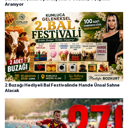
Aranıyor
2 Buzağı Hediyeli Bal Festivalinde Hande Ünsal Sahne
Alacak