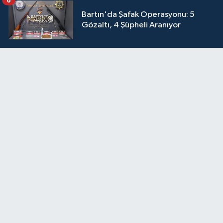
6
Bartın'da Şafak Operasyonu: 5
Gözaltı, 4 Şüpheli Aranıyor