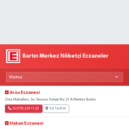
Bartın Merkez Nöbetçi Eczaneler
Arzu Eczanesi
Orta Mahallesi, Su Terazisi Sokak No:21 A Merkez Bartın
0 (378) 228 11 28
Yol Tarifi Al
Hakan Eczanesi