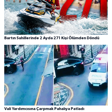
Bartın Sahillerinde 2 Ayda 271 Kişi Ölümden Döndü
Vali Yardımcısına Çarpmak Pahalıya Patladı