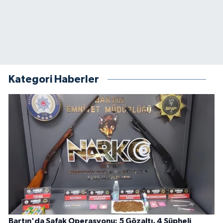
Kategori Haberler
Bartın'da Şafak Operasyonu: 5 Gözaltı, 4 Şüpheli