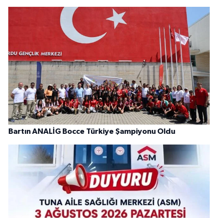
Bartın ANALİG Bocce Türkiye Şampiyonu Oldu