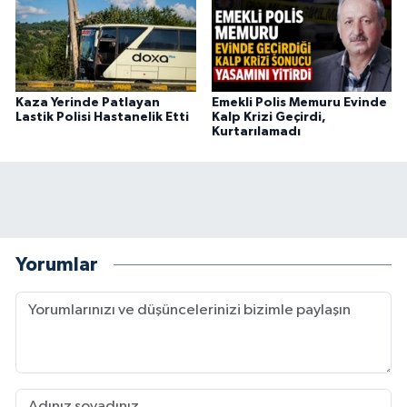
Kaza Yerinde Patlayan
Emekli Polis Memuru Evinde
Lastik Polisi Hastanelik Etti
Kalp Krizi Geçirdi,
Kurtarılamadı
Yorumlar